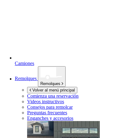
Camiones
Remolques
Remolques
Volver al menú principal
Comienza una reservación
Videos instructivos
Consejos para remolcar
Preguntas frecuentes
Enganches y accesorios