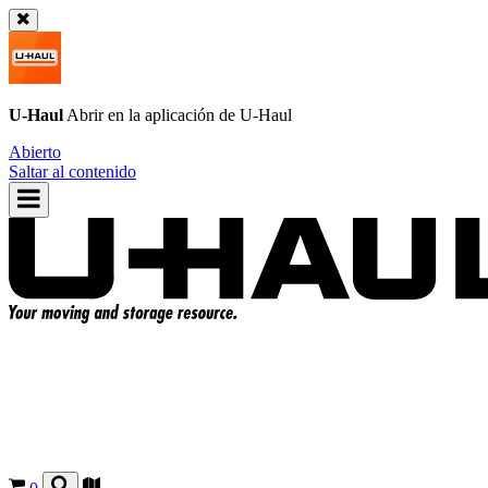
U-Haul
Abrir en la aplicación de
U-Haul
Abierto
Saltar al contenido