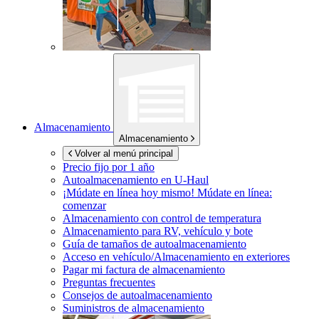
Almacenamiento
Almacenamiento
Volver al menú principal
Precio fijo por 1 año
Autoalmacenamiento en
U-Haul
¡Múdate en línea hoy mismo!
Múdate en línea:
comenzar
Almacenamiento con control de temperatura
Almacenamiento para RV, vehículo y bote
Guía de tamaños de autoalmacenamiento
Acceso en vehículo/Almacenamiento en exteriores
Pagar mi factura de almacenamiento
Preguntas frecuentes
Consejos de autoalmacenamiento
Suministros de almacenamiento