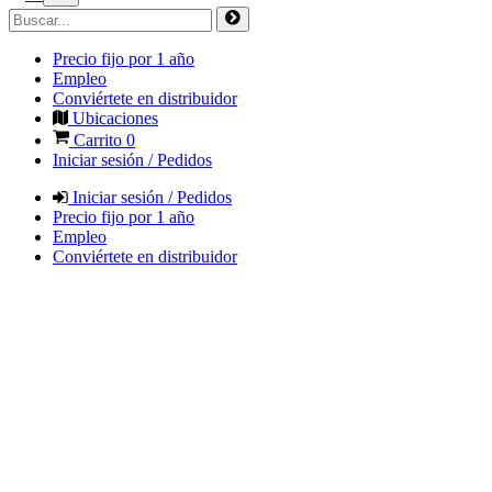
Precio fijo por 1 año
Empleo
Conviértete en distribuidor
Ubicaciones
Carrito
0
Iniciar sesión / Pedidos
Iniciar sesión / Pedidos
Precio fijo por 1 año
Empleo
Conviértete en distribuidor