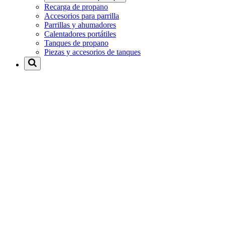
Recarga de propano
Accesorios para parrilla
Parrillas y ahumadores
Calentadores portátiles
Tanques de propano
Piezas y accesorios de tanques