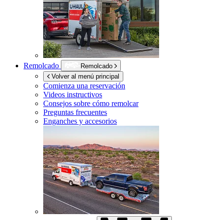
Remolcado
Remolcado
Volver al menú principal
Comienza una reservación
Videos instructivos
Consejos sobre cómo remolcar
Preguntas frecuentes
Enganches y accesorios