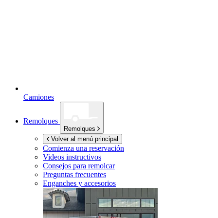
Camiones
Remolques
Remolques
Volver al menú principal
Comienza una reservación
Videos instructivos
Consejos para remolcar
Preguntas frecuentes
Enganches y accesorios