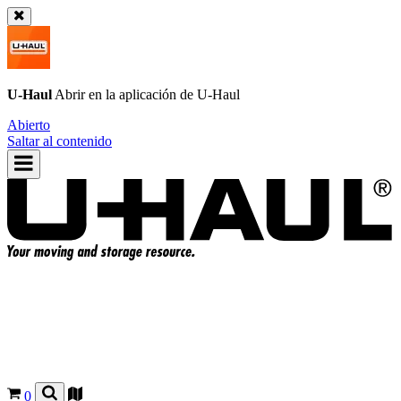
U-Haul
Abrir en la aplicación de
U-Haul
Abierto
Saltar al contenido
0