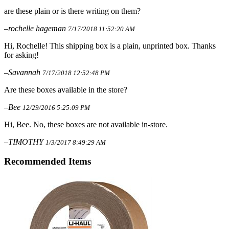
are these plain or is there writing on them?
–rochelle hageman
7/17/2018 11:52:20 AM
Hi, Rochelle! This shipping box is a plain, unprinted box. Thanks
for asking!
–Savannah
7/17/2018 12:52:48 PM
Are these boxes available in the store?
–Bee
12/29/2016 5:25:09 PM
Hi, Bee. No, these boxes are not available in-store.
–TIMOTHY
1/3/2017 8:49:29 AM
Recommended Items