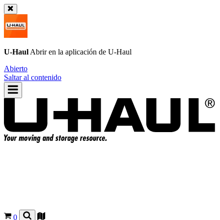
U-Haul
Abrir en la aplicación de
U-Haul
Abierto
Saltar al contenido
0