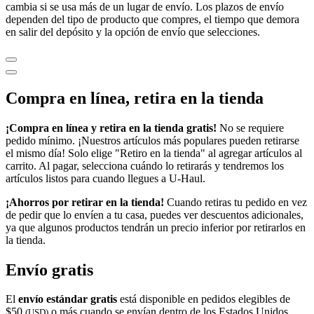
cambia si se usa más de un lugar de envío. Los plazos de envío
dependen del tipo de producto que compres, el tiempo que demora
en salir del depósito y la opción de envío que selecciones.
Compra en línea, retira en la tienda
¡Compra en línea y retira en la tienda gratis!
No se requiere
pedido mínimo. ¡Nuestros artículos más populares pueden retirarse
el mismo día! Solo elige "Retiro en la tienda" al agregar artículos al
carrito. Al pagar, selecciona cuándo lo retirarás y tendremos los
artículos listos para cuando llegues a
U-Haul
.
¡Ahorros por retirar en la tienda!
Cuando retiras tu pedido en vez
de pedir que lo envíen a tu casa, puedes ver descuentos adicionales,
ya que algunos productos tendrán un precio inferior por retirarlos en
la tienda.
Envío gratis
El
envío estándar gratis
está disponible en pedidos elegibles de
$50
o más cuando se envían dentro de los Estados Unidos
(USD)