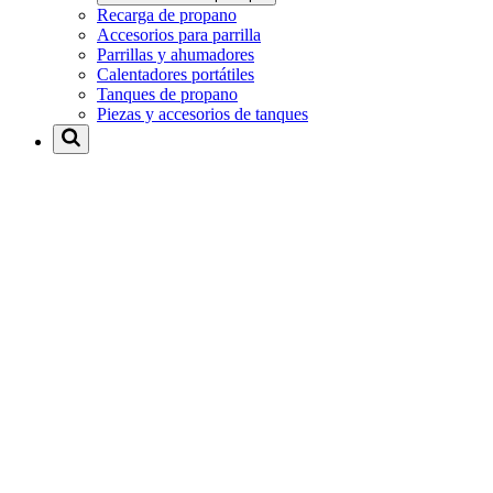
Recarga de propano
Accesorios para parrilla
Parrillas y ahumadores
Calentadores portátiles
Tanques de propano
Piezas y accesorios de tanques