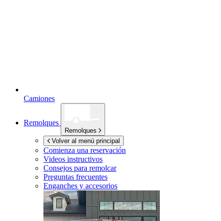
Camiones
Remolques
Remolques
Volver al menú principal
Comienza una reservación
Videos instructivos
Consejos para remolcar
Preguntas frecuentes
Enganches y accesorios