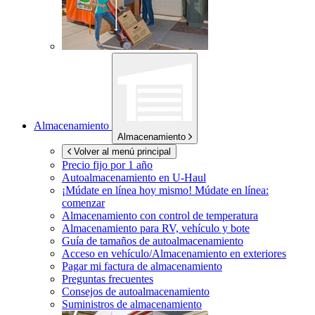
Almacenamiento
Almacenamiento
Volver al menú principal
Precio fijo por 1 año
Autoalmacenamiento en
U-Haul
¡Múdate en línea hoy mismo!
Múdate en línea:
comenzar
Almacenamiento con control de temperatura
Almacenamiento para RV, vehículo y bote
Guía de tamaños de autoalmacenamiento
Acceso en vehículo/Almacenamiento en exteriores
Pagar mi factura de almacenamiento
Preguntas frecuentes
Consejos de autoalmacenamiento
Suministros de almacenamiento