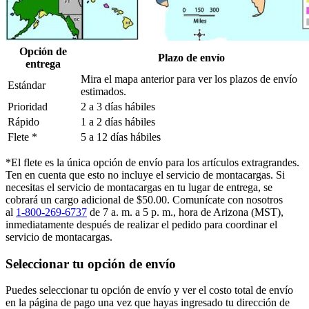
Opción de
Plazo de envío
entrega
Mira el mapa anterior para ver los plazos de envío
Estándar
estimados.
Prioridad
2 a 3 días hábiles
Rápido
1 a 2 días hábiles
Flete *
5 a 12 días hábiles
*El flete es la única opción de envío para los artículos extragrandes.
Ten en cuenta que esto no incluye el servicio de montacargas. Si
necesitas el servicio de montacargas en tu lugar de entrega, se
cobrará un cargo adicional de $50.00. Comunícate con nosotros
al
1-800-269-6737
de 7 a. m. a 5 p. m., hora de Arizona (MST),
inmediatamente después de realizar el pedido para coordinar el
servicio de montacargas.
Seleccionar tu opción de envío
Puedes seleccionar tu opción de envío y ver el costo total de envío
en la página de pago una vez que hayas ingresado tu dirección de