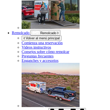
Remolcado
Remolcado
Volver al menú principal
Comienza una reservación
Videos instructivos
Consejos sobre cómo remolcar
Preguntas frecuentes
Enganches y accesorios