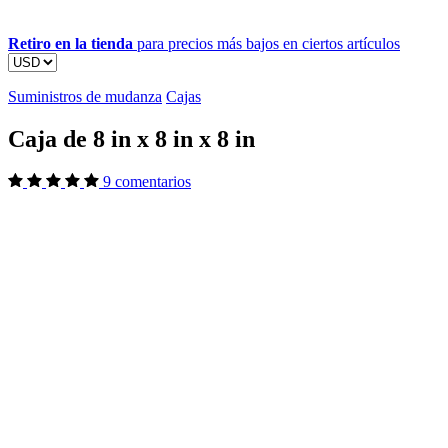
Retiro en la tienda
para precios más bajos en ciertos artículos
Suministros de mudanza
Cajas
Caja de 8 in x 8 in x 8 in
9 comentarios