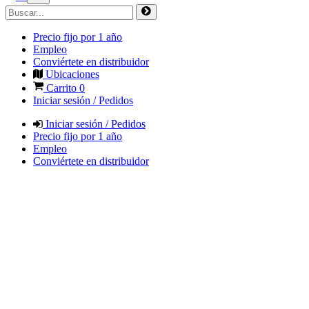
Precio fijo por 1 año
Empleo
Conviértete en distribuidor
Ubicaciones
Carrito
0
Iniciar sesión / Pedidos
Iniciar sesión / Pedidos
Precio fijo por 1 año
Empleo
Conviértete en distribuidor