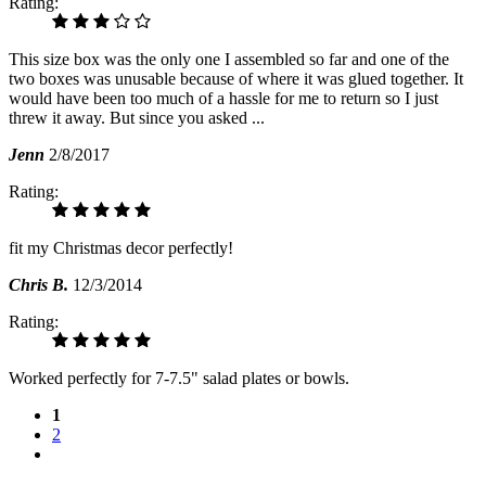
Rating:
This size box was the only one I assembled so far and one of the
two boxes was unusable because of where it was glued together. It
would have been too much of a hassle for me to return so I just
threw it away. But since you asked ...
Jenn
2/8/2017
Rating:
fit my Christmas decor perfectly!
Chris B.
12/3/2014
Rating:
Worked perfectly for 7-7.5" salad plates or bowls.
1
2