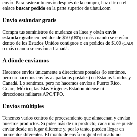
envío. Para rastrear tu envío después de la compra, haz clic en el
enlace
buscar pedido​​​​​​​
en la parte superior de uhaul.com.
Envío estándar gratis
Compra tus suministros de mudanza en línea y obtén
envío
estándar gratis
en pedidos de $50
o más cuando se envían
(USD)
dentro de los Estados Unidos contiguos o en pedidos de $100
(CAD)
o más cuando se envían a Canadá.
A dónde enviamos
Hacemos envíos únicamente a direcciones postales (lo sentimos,
pero no hacemos envíos a apartados postales) en Estados Unidos y
Canadá. Lo sentimos, pero no hacemos envíos a Puerto Rico,
Guam, México, las Islas Vírgenes Estadounidense ni
direcciones militares APO/FPO.
Envíos múltiples
Tenemos varios centros de procesamiento que almacenan y envían
nuestros productos. Si pides más de un producto, cada uno se puede
enviar desde un lugar diferente y, por lo tanto, pueden llegar en
momentos diferentes. El monto de envío original estimado no