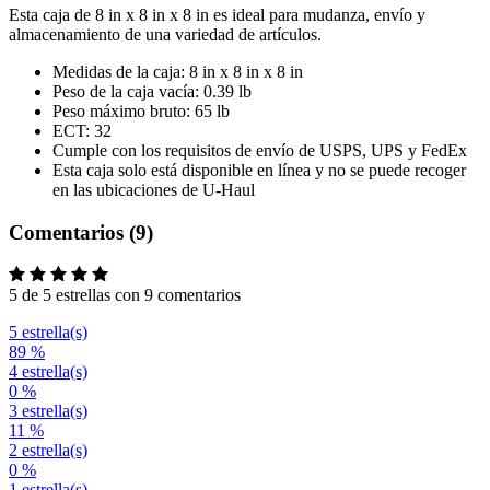
Esta caja de 8 in x 8 in x 8 in es ideal para mudanza, envío y
almacenamiento de una variedad de artículos.
Medidas de la caja: 8 in x 8 in x 8 in
Peso de la caja vacía: 0.39 lb
Peso máximo bruto: 65 lb
ECT: 32
Cumple con los requisitos de envío de USPS, UPS y FedEx
Esta caja solo está disponible en línea y no se puede recoger
en las ubicaciones de U-Haul
Comentarios (9)
5 de 5 estrellas con 9 comentarios
5 estrella(s)
89 %
4 estrella(s)
0 %
3 estrella(s)
11 %
2 estrella(s)
0 %
1 estrella(s)