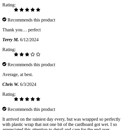
Rating:
Recommends this product
Thank you… perfect
Terry M.
6/12/2024
Rating:
Recommends this product
Average, at best.
Chris W.
6/3/2024
Rating:
Recommends this product
It arrived on the rainiest day every, but was wrapped so perfectly
with plastic wrap that not one bit of the cardboard got wet. I so
appreciated this attention to detail and care for the end user.