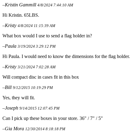
–Kristin Gammill
4/8/2024 7:44:10 AM
Hi Kristin. 65LBS.
–Kristy
4/8/2024 11:15:39 AM
What box would I use to send a flag holder in?
–Paula
3/19/2024 3:29:12 PM
Hi Paula. I would need to know the dimensions for the flag holder.
–Kristy
3/21/2024 7:02:28 AM
Will compact disc in cases fit in this box
–Bill
9/12/2015 10:19:29 PM
Yes, they will fit.
–Joseph
9/14/2015 12:07:45 PM
Can I pick up these boxes in your store. 36" / 7" / 5"
–Gia Mora
12/30/2014 8:18:18 PM