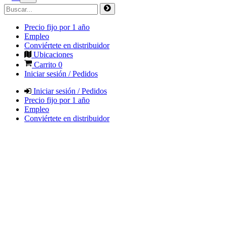
Precio fijo por 1 año
Empleo
Conviértete en distribuidor
Ubicaciones
Carrito
0
Iniciar sesión / Pedidos
Iniciar sesión / Pedidos
Precio fijo por 1 año
Empleo
Conviértete en distribuidor