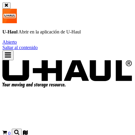
U-Haul
Abrir en la aplicación de
U-Haul
Abierto
Saltar al contenido
0