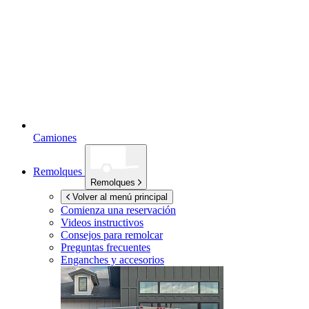
Camiones
Remolques
Remolques
Volver al menú principal
Comienza una reservación
Videos instructivos
Consejos para remolcar
Preguntas frecuentes
Enganches y accesorios