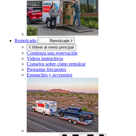
Remolcado
Remolcado
Volver al menú principal
Comienza una reservación
Videos instructivos
Consejos sobre cómo remolcar
Preguntas frecuentes
Enganches y accesorios