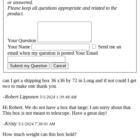
or answered.
Please keep all questions appropriate and related to the
product.
Your Question
Your Name
Send me an
email when my question is posted
Your Email
Submit my Question
Cancel
can I get a shipping box 36 x36 by 72 in Long and if not could I get
two to make one thank you
–Robert Lipponen
5/1/2024 1:39:48 AM
Hi Robert. We do not have a box that large; I am sorry about that.
This box is not meant to telescope. Have a great day!
–Kristy
5/1/2024 7:38:01 AM
How much weight can this box hold?