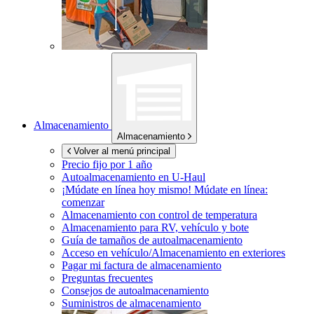
Almacenamiento
Almacenamiento
Volver al menú principal
Precio fijo por 1 año
Autoalmacenamiento en
U-Haul
¡Múdate en línea hoy mismo!
Múdate en línea:
comenzar
Almacenamiento con control de temperatura
Almacenamiento para RV, vehículo y bote
Guía de tamaños de autoalmacenamiento
Acceso en vehículo/Almacenamiento en exteriores
Pagar mi factura de almacenamiento
Preguntas frecuentes
Consejos de autoalmacenamiento
Suministros de almacenamiento