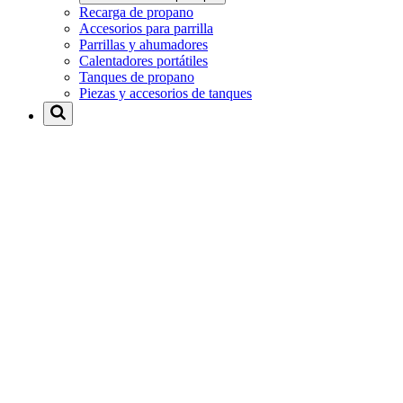
Recarga de propano
Accesorios para parrilla
Parrillas y ahumadores
Calentadores portátiles
Tanques de propano
Piezas y accesorios de tanques