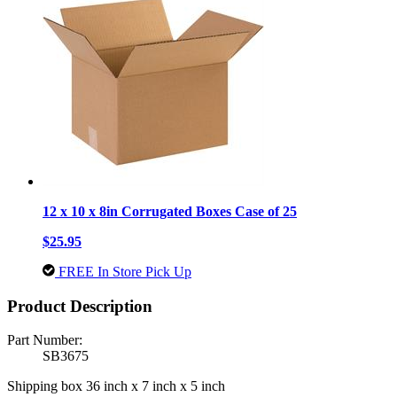
12 x 10 x 8in Corrugated Boxes Case of 25
$25.95
FREE In Store Pick Up
Product Description
Part Number:
SB3675
Shipping box 36 inch x 7 inch x 5 inch