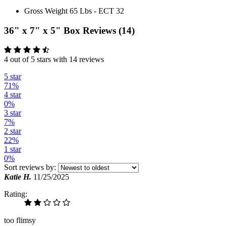
Gross Weight 65 Lbs - ECT 32
36" x 7" x 5" Box Reviews (14)
4 out of 5 stars with 14 reviews
5 star
71%
4 star
0%
3 star
7%
2 star
22%
1 star
0%
Sort reviews by:
Katie H.
11/25/2025
Rating:
too flimsy