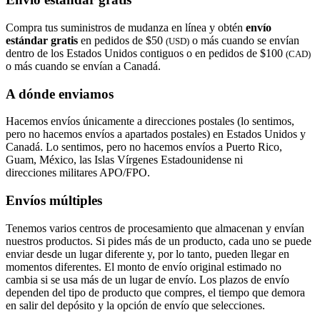
Compra tus suministros de mudanza en línea y obtén
envío
estándar gratis
en pedidos de $50
o más cuando se envían
(USD)
dentro de los Estados Unidos contiguos o en pedidos de $100
(CAD)
o más cuando se envían a Canadá.
A dónde enviamos
Hacemos envíos únicamente a direcciones postales (lo sentimos,
pero no hacemos envíos a apartados postales) en Estados Unidos y
Canadá. Lo sentimos, pero no hacemos envíos a Puerto Rico,
Guam, México, las Islas Vírgenes Estadounidense ni
direcciones militares APO/FPO.
Envíos múltiples
Tenemos varios centros de procesamiento que almacenan y envían
nuestros productos. Si pides más de un producto, cada uno se puede
enviar desde un lugar diferente y, por lo tanto, pueden llegar en
momentos diferentes. El monto de envío original estimado no
cambia si se usa más de un lugar de envío. Los plazos de envío
dependen del tipo de producto que compres, el tiempo que demora
en salir del depósito y la opción de envío que selecciones.