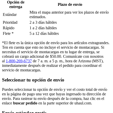
Opción de
Plazo de envío
entrega
Mira el mapa anterior para ver los plazos de envío
Estándar
estimados.
Prioridad
2 a 3 días hábiles
Rápido
1 a 2 días hábiles
Flete *
5 a 12 días hábiles
*El flete es la única opción de envío para los artículos extragrandes.
Ten en cuenta que esto no incluye el servicio de montacargas. Si
necesitas el servicio de montacargas en tu lugar de entrega, se
cobrará un cargo adicional de $50.00. Comunícate con nosotros
al
1-800-269-6737
de 7 a. m. a 5 p. m., hora de Arizona (MST),
inmediatamente después de realizar el pedido para coordinar el
servicio de montacargas.
Seleccionar tu opción de envío
Puedes seleccionar tu opción de envío y ver el costo total de envío
en la página de pago una vez que hayas ingresado tu dirección de
envío. Para rastrear tu envío después de la compra, haz clic en el
enlace
buscar pedido​​​​​​​
en la parte superior de uhaul.com.
Envío estándar gratis