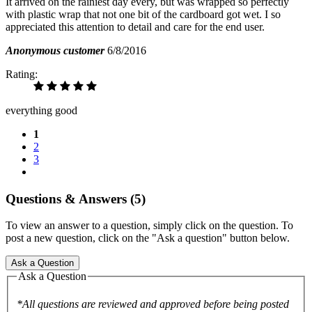
It arrived on the rainiest day every, but was wrapped so perfectly
with plastic wrap that not one bit of the cardboard got wet. I so
appreciated this attention to detail and care for the end user.
Anonymous customer
6/8/2016
Rating:
everything good
1
2
3
Questions & Answers (5)
To view an answer to a question, simply click on the question. To
post a new question, click on the "Ask a question" button below.
Ask a Question
Ask a Question
*All questions are reviewed and approved before being posted