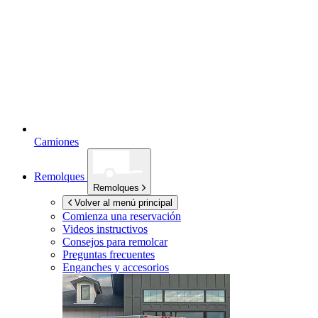
Camiones
Remolques
Remolques
Volver al menú principal
Comienza una reservación
Videos instructivos
Consejos para remolcar
Preguntas frecuentes
Enganches y accesorios