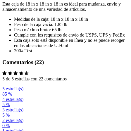
Esta caja de 18 in x 18 in x 18 in es ideal para mudanza, envío y
almacenamiento de una variedad de artículos.
Medidas de la caja: 18 in x 18 in x 18 in
Peso de la caja vacía: 1.85 lb
Peso máximo bruto: 65 lb
Cumple con los requisitos de envío de USPS, UPS y FedEx
Esta caja solo está disponible en línea y no se puede recoger
en las ubicaciones de U-Haul
200# Test
Comentarios (22)
5 de 5 estrellas con 22 comentarios
5 estrella(s)
85 %
4 estrella(s)
5 %
3 estrella(s)
5 %
2 estrella(s)
0 %
1 estrella(s)