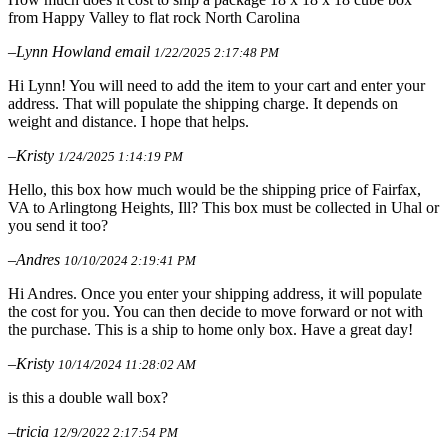
from Happy Valley to flat rock North Carolina
–Lynn Howland email
1/22/2025 2:17:48 PM
Hi Lynn! You will need to add the item to your cart and enter your
address. That will populate the shipping charge. It depends on
weight and distance. I hope that helps.
–Kristy
1/24/2025 1:14:19 PM
Hello, this box how much would be the shipping price of Fairfax,
VA to Arlingtong Heights, Ill? This box must be collected in Uhal or
you send it too?
–Andres
10/10/2024 2:19:41 PM
Hi Andres. Once you enter your shipping address, it will populate
the cost for you. You can then decide to move forward or not with
the purchase. This is a ship to home only box. Have a great day!
–Kristy
10/14/2024 11:28:02 AM
is this a double wall box?
–tricia
12/9/2022 2:17:54 PM