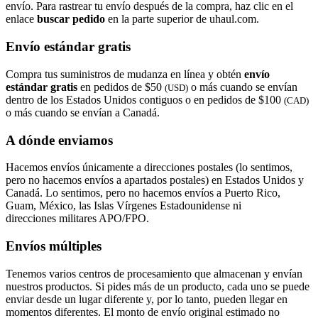
envío. Para rastrear tu envío después de la compra, haz clic en el
enlace
buscar pedido​​​​​​​
en la parte superior de uhaul.com.
Envío estándar gratis
Compra tus suministros de mudanza en línea y obtén
envío
estándar gratis
en pedidos de $50
o más cuando se envían
(USD)
dentro de los Estados Unidos contiguos o en pedidos de $100
(CAD)
o más cuando se envían a Canadá.
A dónde enviamos
Hacemos envíos únicamente a direcciones postales (lo sentimos,
pero no hacemos envíos a apartados postales) en Estados Unidos y
Canadá. Lo sentimos, pero no hacemos envíos a Puerto Rico,
Guam, México, las Islas Vírgenes Estadounidense ni
direcciones militares APO/FPO.
Envíos múltiples
Tenemos varios centros de procesamiento que almacenan y envían
nuestros productos. Si pides más de un producto, cada uno se puede
enviar desde un lugar diferente y, por lo tanto, pueden llegar en
momentos diferentes. El monto de envío original estimado no