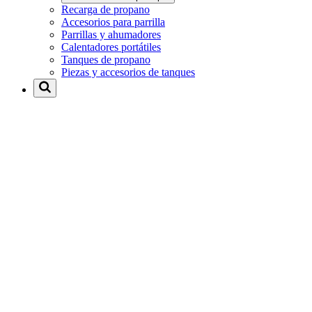
Recarga de propano
Accesorios para parrilla
Parrillas y ahumadores
Calentadores portátiles
Tanques de propano
Piezas y accesorios de tanques