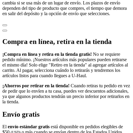
cambia si se usa más de un lugar de envío. Los plazos de envío
dependen del tipo de producto que compres, el tiempo que demora
en salir del depósito y la opción de envío que selecciones.
Compra en línea, retira en la tienda
¡Compra en línea y retira en la tienda gratis!
No se requiere
pedido mínimo. ¡Nuestros artículos más populares pueden retirarse
el mismo día! Solo elige "Retiro en la tienda" al agregar artículos al
carrito. Al pagar, selecciona cuándo lo retirarás y tendremos los
artículos listos para cuando llegues a
U-Haul
.
¡Ahorros por retirar en la tienda!
Cuando retiras tu pedido en vez
de pedir que lo envíen a tu casa, puedes ver descuentos adicionales,
ya que algunos productos tendrán un precio inferior por retirarlos en
la tienda.
Envío gratis
El
envío estándar gratis
está disponible en pedidos elegibles de
$50
o más cuando se envían dentro de los Estados Unidos
(USD)