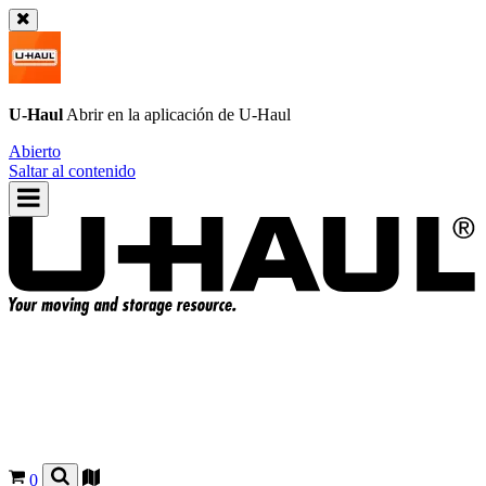
U-Haul
Abrir en la aplicación de
U-Haul
Abierto
Saltar al contenido
0