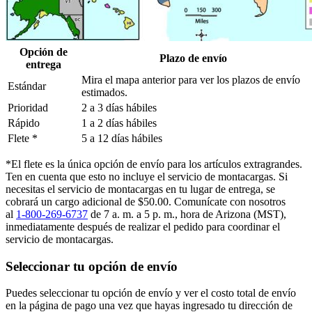
Opción de
Plazo de envío
entrega
Mira el mapa anterior para ver los plazos de envío
Estándar
estimados.
Prioridad
2 a 3 días hábiles
Rápido
1 a 2 días hábiles
Flete *
5 a 12 días hábiles
*El flete es la única opción de envío para los artículos extragrandes.
Ten en cuenta que esto no incluye el servicio de montacargas. Si
necesitas el servicio de montacargas en tu lugar de entrega, se
cobrará un cargo adicional de $50.00. Comunícate con nosotros
al
1-800-269-6737
de 7 a. m. a 5 p. m., hora de Arizona (MST),
inmediatamente después de realizar el pedido para coordinar el
servicio de montacargas.
Seleccionar tu opción de envío
Puedes seleccionar tu opción de envío y ver el costo total de envío
en la página de pago una vez que hayas ingresado tu dirección de