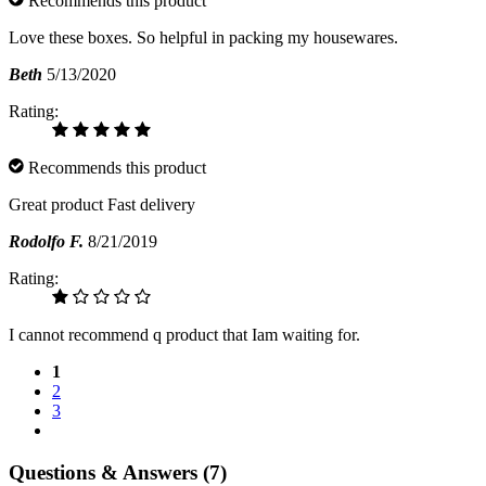
Recommends this product
Love these boxes. So helpful in packing my housewares.
Beth
5/13/2020
Rating:
Recommends this product
Great product Fast delivery
Rodolfo F.
8/21/2019
Rating:
I cannot recommend q product that Iam waiting for.
1
2
3
Questions & Answers (7)