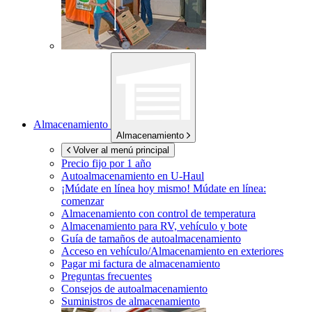
Almacenamiento
Almacenamiento
Volver al menú principal
Precio fijo por 1 año
Autoalmacenamiento en
U-Haul
¡Múdate en línea hoy mismo!
Múdate en línea:
comenzar
Almacenamiento con control de temperatura
Almacenamiento para RV, vehículo y bote
Guía de tamaños de autoalmacenamiento
Acceso en vehículo/Almacenamiento en exteriores
Pagar mi factura de almacenamiento
Preguntas frecuentes
Consejos de autoalmacenamiento
Suministros de almacenamiento