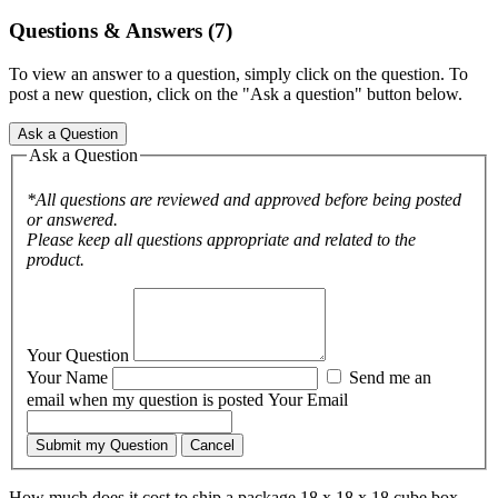
Questions & Answers (7)
To view an answer to a question, simply click on the question. To
post a new question, click on the "Ask a question" button below.
Ask a Question
Ask a Question
*All questions are reviewed and approved before being posted
or answered.
Please keep all questions appropriate and related to the
product.
Your Question
Your Name
Send me an
email when my question is posted
Your Email
Submit my Question
Cancel
How much does it cost to ship a package 18 x 18 x 18 cube box