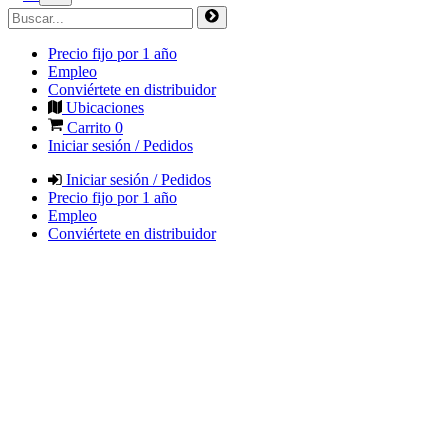
Precio fijo por 1 año
Empleo
Conviértete en distribuidor
Ubicaciones
Carrito
0
Iniciar sesión / Pedidos
Iniciar sesión / Pedidos
Precio fijo por 1 año
Empleo
Conviértete en distribuidor