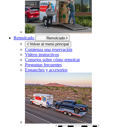
Remolcado
Remolcado
Volver al menú principal
Comienza una reservación
Videos instructivos
Consejos sobre cómo remolcar
Preguntas frecuentes
Enganches y accesorios