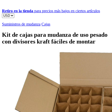
Retiro en la tienda
para precios más bajos en ciertos artículos
Suministros de mudanza
Cajas
Kit de cajas para mudanza de uso pesado
con divisores kraft fáciles de montar