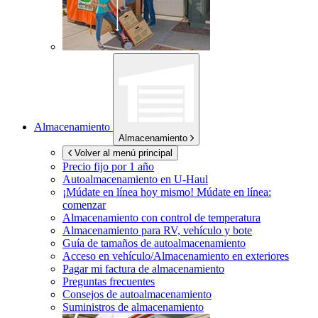
Almacenamiento
Almacenamiento
Volver al menú principal
Precio fijo por 1 año
Autoalmacenamiento en
U-Haul
¡Múdate en línea hoy mismo!
Múdate en línea:
comenzar
Almacenamiento con control de temperatura
Almacenamiento para RV, vehículo y bote
Guía de tamaños de autoalmacenamiento
Acceso en vehículo/Almacenamiento en exteriores
Pagar mi factura de almacenamiento
Preguntas frecuentes
Consejos de autoalmacenamiento
Suministros de almacenamiento