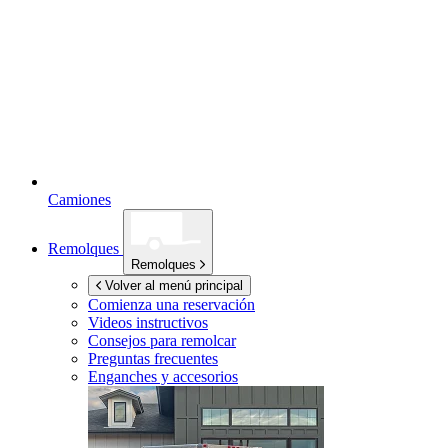
Camiones
Remolques
Remolques
Volver al menú principal
Comienza una reservación
Videos instructivos
Consejos para remolcar
Preguntas frecuentes
Enganches y accesorios