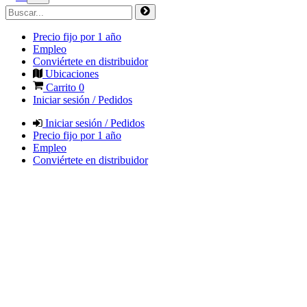
Precio fijo por 1 año
Empleo
Conviértete en distribuidor
Ubicaciones
Carrito
0
Iniciar sesión / Pedidos
Iniciar sesión / Pedidos
Precio fijo por 1 año
Empleo
Conviértete en distribuidor