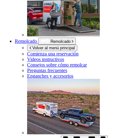
Remolcado
Remolcado
Volver al menú principal
Comienza una reservación
Videos instructivos
Consejos sobre cómo remolcar
Preguntas frecuentes
Enganches y accesorios