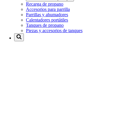
Recarga de propano
Accesorios para parrilla
Parrillas y ahumadores
Calentadores portátiles
Tanques de propano
Piezas y accesorios de tanques