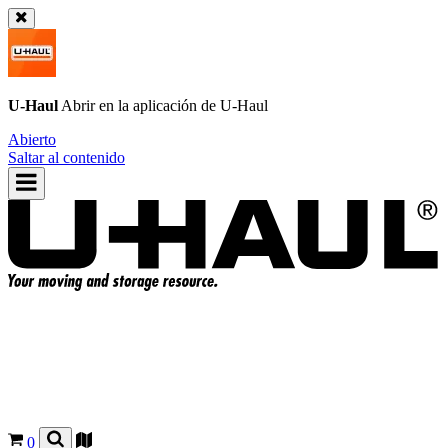
U-Haul
Abrir en la aplicación de
U-Haul
Abierto
Saltar al contenido
0