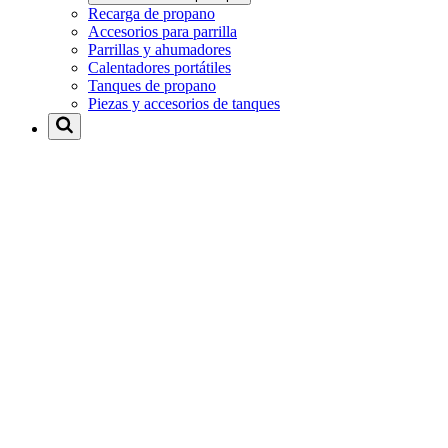
Recarga de propano
Accesorios para parrilla
Parrillas y ahumadores
Calentadores portátiles
Tanques de propano
Piezas y accesorios de tanques