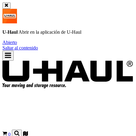
U-Haul
Abrir en la aplicación de
U-Haul
Abierto
Saltar al contenido
0