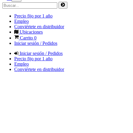
Precio fijo por 1 año
Empleo
Conviértete en distribuidor
Ubicaciones
Carrito
0
Iniciar sesión / Pedidos
Iniciar sesión / Pedidos
Precio fijo por 1 año
Empleo
Conviértete en distribuidor