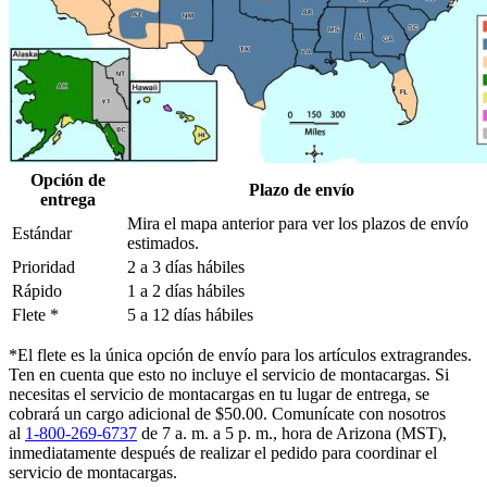
Opción de
Plazo de envío
entrega
Mira el mapa anterior para ver los plazos de envío
Estándar
estimados.
Prioridad
2 a 3 días hábiles
Rápido
1 a 2 días hábiles
Flete *
5 a 12 días hábiles
*El flete es la única opción de envío para los artículos extragrandes.
Ten en cuenta que esto no incluye el servicio de montacargas. Si
necesitas el servicio de montacargas en tu lugar de entrega, se
cobrará un cargo adicional de $50.00. Comunícate con nosotros
al
1-800-269-6737
de 7 a. m. a 5 p. m., hora de Arizona (MST),
inmediatamente después de realizar el pedido para coordinar el
servicio de montacargas.