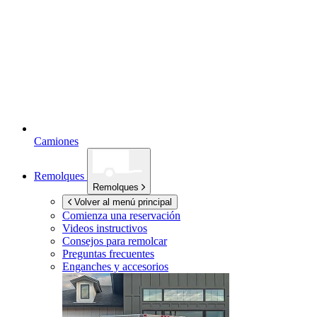
Camiones
Remolques
Remolques
Volver al menú principal
Comienza una reservación
Videos instructivos
Consejos para remolcar
Preguntas frecuentes
Enganches y accesorios