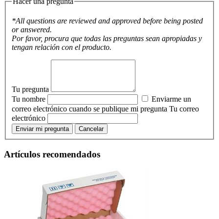
Hacer una pregunta
*All questions are reviewed and approved before being posted
or answered.
Por favor, procura que todas las preguntas sean apropiadas y
tengan relación con el producto.
Tu pregunta
Tu nombre
Enviarme un
correo electrónico cuando se publique mi pregunta
Tu correo
electrónico
Enviar mi pregunta
Cancelar
Artículos recomendados