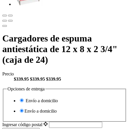
Cargadores de espuma
antiestática de 12 x 8 x 2 3/4"
(caja de 24)
Precio
$339.95
$339.95
$339.95
Opciones de entrega
Envío a domicilio
Envío a domicilio
Ingresar código postal