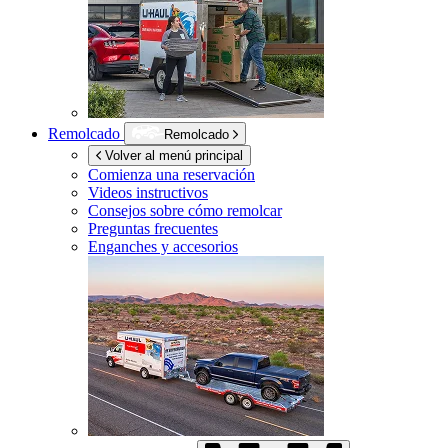
Remolcado
Remolcado
Volver al menú principal
Comienza una reservación
Videos instructivos
Consejos sobre cómo remolcar
Preguntas frecuentes
Enganches y accesorios