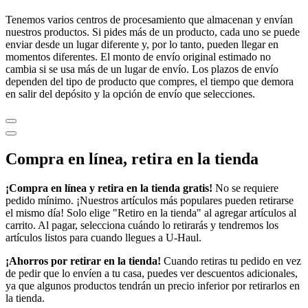
Tenemos varios centros de procesamiento que almacenan y envían
nuestros productos. Si pides más de un producto, cada uno se puede
enviar desde un lugar diferente y, por lo tanto, pueden llegar en
momentos diferentes. El monto de envío original estimado no
cambia si se usa más de un lugar de envío. Los plazos de envío
dependen del tipo de producto que compres, el tiempo que demora
en salir del depósito y la opción de envío que selecciones.
Compra en línea, retira en la tienda
¡Compra en línea y retira en la tienda gratis!
No se requiere
pedido mínimo. ¡Nuestros artículos más populares pueden retirarse
el mismo día! Solo elige "Retiro en la tienda" al agregar artículos al
carrito. Al pagar, selecciona cuándo lo retirarás y tendremos los
artículos listos para cuando llegues a
U-Haul
.
¡Ahorros por retirar en la tienda!
Cuando retiras tu pedido en vez
de pedir que lo envíen a tu casa, puedes ver descuentos adicionales,
ya que algunos productos tendrán un precio inferior por retirarlos en
la tienda.