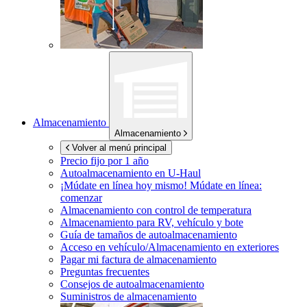
Almacenamiento
Almacenamiento
Volver al menú principal
Precio fijo por 1 año
Autoalmacenamiento en
U-Haul
¡Múdate en línea hoy mismo!
Múdate en línea:
comenzar
Almacenamiento con control de temperatura
Almacenamiento para RV, vehículo y bote
Guía de tamaños de autoalmacenamiento
Acceso en vehículo/Almacenamiento en exteriores
Pagar mi factura de almacenamiento
Preguntas frecuentes
Consejos de autoalmacenamiento
Suministros de almacenamiento