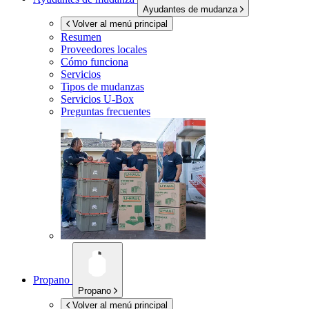
Ayudantes de mudanza
Volver al menú principal
Resumen
Proveedores locales
Cómo funciona
Servicios
Tipos de mudanzas
Servicios
U-Box
Preguntas frecuentes
Propano
Propano
Volver al menú principal