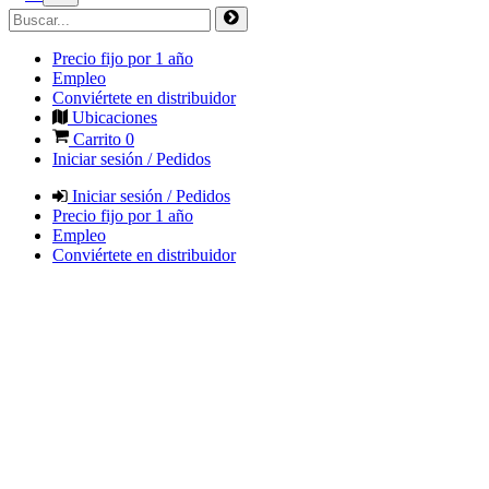
Precio fijo por 1 año
Empleo
Conviértete en distribuidor
Ubicaciones
Carrito
0
Iniciar sesión / Pedidos
Iniciar sesión / Pedidos
Precio fijo por 1 año
Empleo
Conviértete en distribuidor