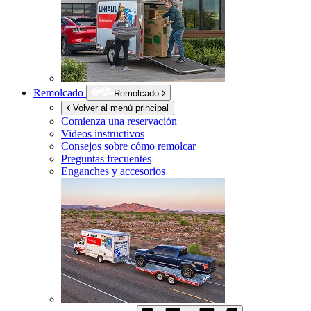
Remolcado
Remolcado
Volver al menú principal
Comienza una reservación
Videos instructivos
Consejos sobre cómo remolcar
Preguntas frecuentes
Enganches y accesorios