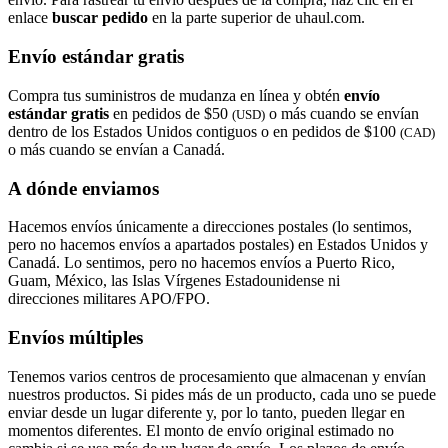
enlace
buscar pedido​​​​​​​
en la parte superior de uhaul.com.
Envío estándar gratis
Compra tus suministros de mudanza en línea y obtén
envío
estándar gratis
en pedidos de $50
o más cuando se envían
(USD)
dentro de los Estados Unidos contiguos o en pedidos de $100
(CAD)
o más cuando se envían a Canadá.
A dónde enviamos
Hacemos envíos únicamente a direcciones postales (lo sentimos,
pero no hacemos envíos a apartados postales) en Estados Unidos y
Canadá. Lo sentimos, pero no hacemos envíos a Puerto Rico,
Guam, México, las Islas Vírgenes Estadounidense ni
direcciones militares APO/FPO.
Envíos múltiples
Tenemos varios centros de procesamiento que almacenan y envían
nuestros productos. Si pides más de un producto, cada uno se puede
enviar desde un lugar diferente y, por lo tanto, pueden llegar en
momentos diferentes. El monto de envío original estimado no