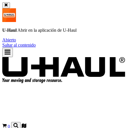
U-Haul
Abrir en la aplicación de
U-Haul
Abierto
Saltar al contenido
0