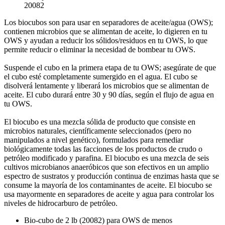
20082
Los biocubos son para usar en separadores de aceite/agua (OWS);
contienen microbios que se alimentan de aceite, lo digieren en tu
OWS y ayudan a reducir los sólidos/residuos en tu OWS, lo que
permite reducir o eliminar la necesidad de bombear tu OWS.
Suspende el cubo en la primera etapa de tu OWS; asegúrate de que
el cubo esté completamente sumergido en el agua. El cubo se
disolverá lentamente y liberará los microbios que se alimentan de
aceite. El cubo durará entre 30 y 90 días, según el flujo de agua en
tu OWS.
El biocubo es una mezcla sólida de producto que consiste en
microbios naturales, científicamente seleccionados (pero no
manipulados a nivel genético), formulados para remediar
biológicamente todas las facciones de los productos de crudo o
petróleo modificado y parafina. El biocubo es una mezcla de seis
cultivos microbianos anaeróbicos que son efectivos en un amplio
espectro de sustratos y producción continua de enzimas hasta que se
consume la mayoría de los contaminantes de aceite. El biocubo se
usa mayormente en separadores de aceite y agua para controlar los
niveles de hidrocarburo de petróleo.
Bio-cubo de 2 lb (20082) para OWS de menos