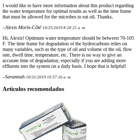
I would like to have more information about this product regarding
the water temperature for optimal results as well as the time frame
that must be allowed for the microbes to eat oil. Thanks,
–Alexis Morin-Côté
10/25/2019 8:20:21 a. m.
Hi, Alexis! Optimum water temperature should be between 70-105
F. The time frame for degradation of the hydrocarbons relies on
many variables, such as the type of oil and volume of the oil, flow
rate, dwell time, temperature, etc. There is no way to give an
accurate time of degradation, especially if you are adding more
effluents into the system on a daily basis. I hope that is helpful!
–Savannah
10/31/2019 10:57:16 a. m.
Artículos recomendados