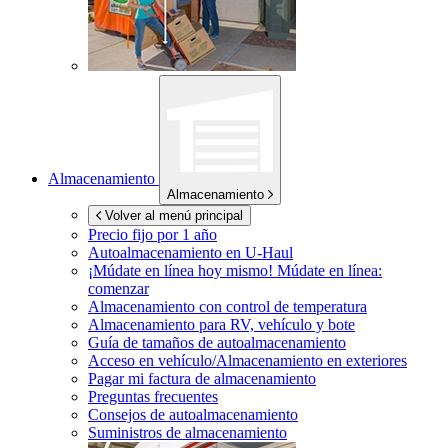
Almacenamiento
Almacenamiento
Volver al menú principal
Precio fijo por 1 año
Autoalmacenamiento en
U-Haul
¡Múdate en línea hoy mismo!
Múdate en línea:
comenzar
Almacenamiento con control de temperatura
Almacenamiento para RV, vehículo y bote
Guía de tamaños de autoalmacenamiento
Acceso en vehículo/Almacenamiento en exteriores
Pagar mi factura de almacenamiento
Preguntas frecuentes
Consejos de autoalmacenamiento
Suministros de almacenamiento