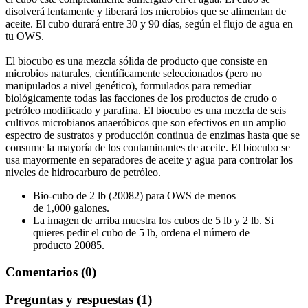
disolverá lentamente y liberará los microbios que se alimentan de
aceite. El cubo durará entre 30 y 90 días, según el flujo de agua en
tu OWS.
El biocubo es una mezcla sólida de producto que consiste en
microbios naturales, científicamente seleccionados (pero no
manipulados a nivel genético), formulados para remediar
biológicamente todas las facciones de los productos de crudo o
petróleo modificado y parafina. El biocubo es una mezcla de seis
cultivos microbianos anaeróbicos que son efectivos en un amplio
espectro de sustratos y producción continua de enzimas hasta que se
consume la mayoría de los contaminantes de aceite. El biocubo se
usa mayormente en separadores de aceite y agua para controlar los
niveles de hidrocarburo de petróleo.
Bio-cubo de 2 lb (20082) para OWS de menos
de 1,000 galones.
La imagen de arriba muestra los cubos de 5 lb y 2 lb. Si
quieres pedir el cubo de 5 lb, ordena el número de
producto 20085.
Comentarios (0)
Preguntas y respuestas (1)