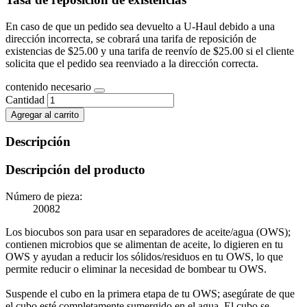
En caso de que un pedido sea devuelto a U-Haul debido a una
dirección incorrecta, se cobrará una tarifa de reposición de
existencias de $25.00 y una tarifa de reenvío de $25.00 si el cliente
solicita que el pedido sea reenviado a la dirección correcta.
contenido necesario
Cantidad
Agregar al carrito
Descripción
Descripción del producto
Número de pieza:
20082
Los biocubos son para usar en separadores de aceite/agua (OWS);
contienen microbios que se alimentan de aceite, lo digieren en tu
OWS y ayudan a reducir los sólidos/residuos en tu OWS, lo que
permite reducir o eliminar la necesidad de bombear tu OWS.
Suspende el cubo en la primera etapa de tu OWS; asegúrate de que
el cubo esté completamente sumergido en el agua. El cubo se