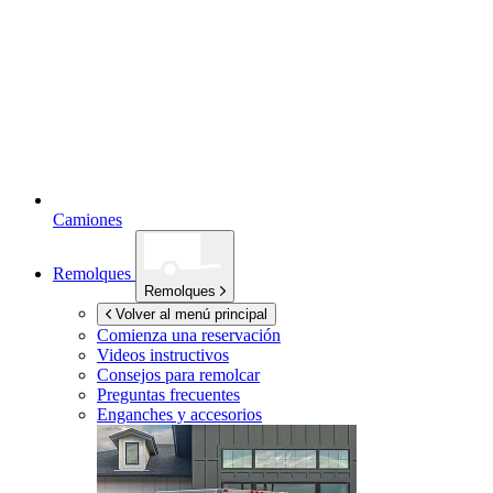
Camiones
Remolques
Remolques
Volver al menú principal
Comienza una reservación
Videos instructivos
Consejos para remolcar
Preguntas frecuentes
Enganches y accesorios