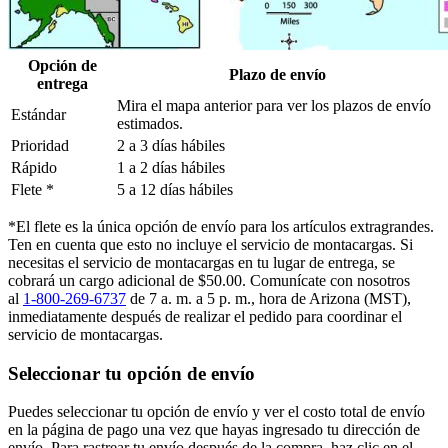
Opción de
Plazo de envío
entrega
Mira el mapa anterior para ver los plazos de envío
Estándar
estimados.
Prioridad
2 a 3 días hábiles
Rápido
1 a 2 días hábiles
Flete *
5 a 12 días hábiles
*El flete es la única opción de envío para los artículos extragrandes.
Ten en cuenta que esto no incluye el servicio de montacargas. Si
necesitas el servicio de montacargas en tu lugar de entrega, se
cobrará un cargo adicional de $50.00. Comunícate con nosotros
al
1-800-269-6737
de 7 a. m. a 5 p. m., hora de Arizona (MST),
inmediatamente después de realizar el pedido para coordinar el
servicio de montacargas.
Seleccionar tu opción de envío
Puedes seleccionar tu opción de envío y ver el costo total de envío
en la página de pago una vez que hayas ingresado tu dirección de
envío. Para rastrear tu envío después de la compra, haz clic en el