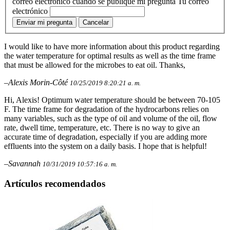
correo electrónico cuando se publique mi pregunta
Tu correo
electrónico
Enviar mi pregunta
Cancelar
I would like to have more information about this product regarding
the water temperature for optimal results as well as the time frame
that must be allowed for the microbes to eat oil. Thanks,
–Alexis Morin-Côté
10/25/2019 8:20:21 a. m.
Hi, Alexis! Optimum water temperature should be between 70-105
F. The time frame for degradation of the hydrocarbons relies on
many variables, such as the type of oil and volume of the oil, flow
rate, dwell time, temperature, etc. There is no way to give an
accurate time of degradation, especially if you are adding more
effluents into the system on a daily basis. I hope that is helpful!
–Savannah
10/31/2019 10:57:16 a. m.
Artículos recomendados