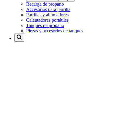
Recarga de propano
Accesorios para parrilla
Parrillas y ahumadores
Calentadores portátiles
Tanques de propano
Piezas y accesorios de tanques