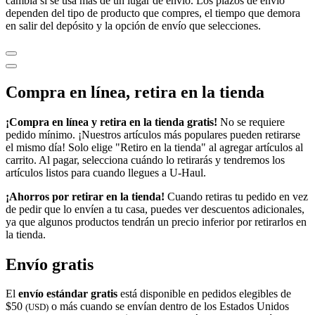
cambia si se usa más de un lugar de envío. Los plazos de envío
dependen del tipo de producto que compres, el tiempo que demora
en salir del depósito y la opción de envío que selecciones.
Compra en línea, retira en la tienda
¡Compra en línea y retira en la tienda gratis!
No se requiere
pedido mínimo. ¡Nuestros artículos más populares pueden retirarse
el mismo día! Solo elige "Retiro en la tienda" al agregar artículos al
carrito. Al pagar, selecciona cuándo lo retirarás y tendremos los
artículos listos para cuando llegues a
U-Haul
.
¡Ahorros por retirar en la tienda!
Cuando retiras tu pedido en vez
de pedir que lo envíen a tu casa, puedes ver descuentos adicionales,
ya que algunos productos tendrán un precio inferior por retirarlos en
la tienda.
Envío gratis
El
envío estándar gratis
está disponible en pedidos elegibles de
$50
o más cuando se envían dentro de los Estados Unidos
(USD)