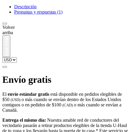
Descripción
Preguntas y respuestas (1)
Volver
arriba
Envío gratis
El
envío estándar gratis
está disponible en pedidos elegibles de
$50
o más cuando se envían dentro de los Estados Unidos
(USD)
contiguos o en pedidos de $100
o más cuando se envían a
(CAD)
Canadá.
Entrega el mismo día:
Nuestra amable red de conductores del
vecindario pasarán a retirar productos elegibles de la tienda U-Haul
de tu zona y los llevarán hasta la puerta de tu casa.* Este servicio se