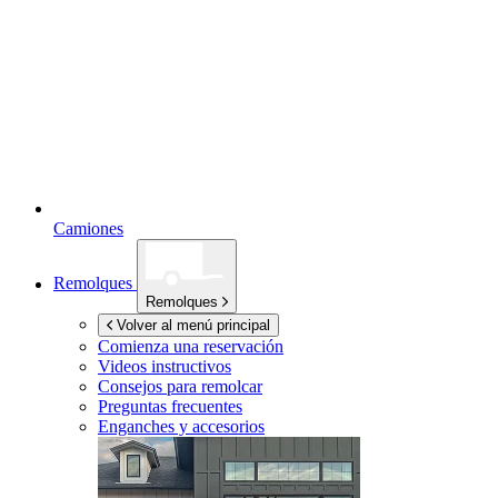
Camiones
Remolques
Remolques
Volver al menú principal
Comienza una reservación
Videos instructivos
Consejos para remolcar
Preguntas frecuentes
Enganches y accesorios