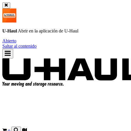
U-Haul
Abrir en la aplicación de
U-Haul
Abierto
Saltar al contenido