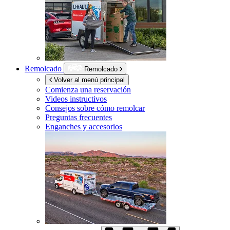
Remolcado
Remolcado
Volver al menú principal
Comienza una reservación
Videos instructivos
Consejos sobre cómo remolcar
Preguntas frecuentes
Enganches y accesorios