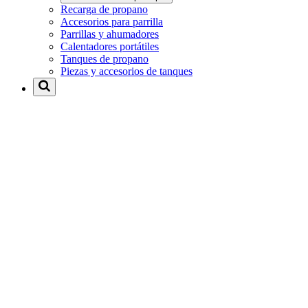
Recarga de propano
Accesorios para parrilla
Parrillas y ahumadores
Calentadores portátiles
Tanques de propano
Piezas y accesorios de tanques