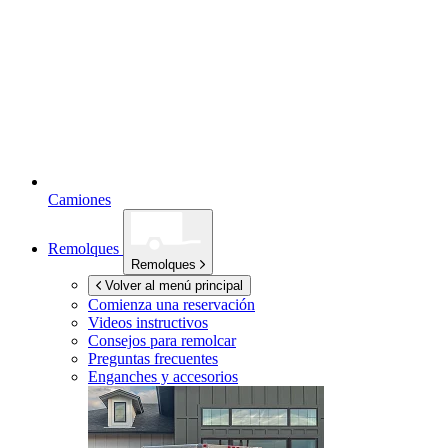
Camiones
Remolques
Remolques
Volver al menú principal
Comienza una reservación
Videos instructivos
Consejos para remolcar
Preguntas frecuentes
Enganches y accesorios