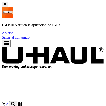
U-Haul
Abrir en la aplicación de
U-Haul
Abierto
Saltar al contenido
0