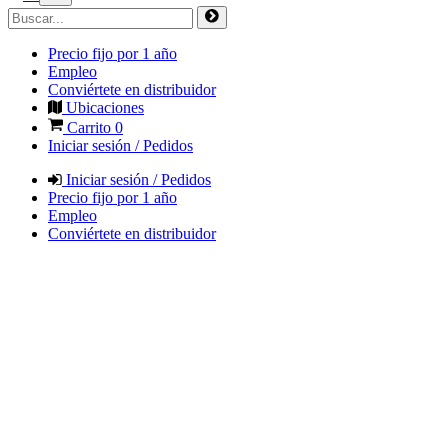
Precio fijo por 1 año
Empleo
Conviértete en distribuidor
Ubicaciones
Carrito
0
Iniciar sesión / Pedidos
Iniciar sesión / Pedidos
Precio fijo por 1 año
Empleo
Conviértete en distribuidor