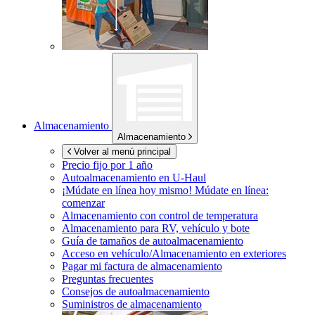
Almacenamiento
Almacenamiento
Volver al menú principal
Precio fijo por 1 año
Autoalmacenamiento en
U-Haul
¡Múdate en línea hoy mismo!
Múdate en línea:
comenzar
Almacenamiento con control de temperatura
Almacenamiento para RV, vehículo y bote
Guía de tamaños de autoalmacenamiento
Acceso en vehículo/Almacenamiento en exteriores
Pagar mi factura de almacenamiento
Preguntas frecuentes
Consejos de autoalmacenamiento
Suministros de almacenamiento