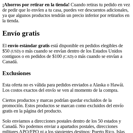
¡Ahorros por retirar en la tienda!
Cuando retiras tu pedido en vez
de pedir que lo envíen a tu casa, puedes ver descuentos adicionales,
ya que algunos productos tendrán un precio inferior por retirarlos en
la tienda.
Envío gratis
El
envío estándar gratis
está disponible en pedidos elegibles de
$50
o más cuando se envían dentro de los Estados Unidos
(USD)
contiguos o en pedidos de $100
o más cuando se envían a
(CAD)
Canadá.
Exclusiones
Esta oferta no es válida para pedidos enviados a Alaska o Hawái.
Los costos exactos del envío se ven al momento de la compra.
Ciertos productos y marcas podrían quedar excluidos de la
promoción. Estos productos se marcan como excluidos del envío
gratis en la página del producto.
Solo enviamos a direcciones postales dentro de los 50 estados y
Canadá. No podemos enviar a apartados postales, direcciones
militares APO/FPO ni a los siguientes destinos: Puerto Rico, Islas