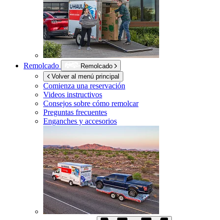
Remolcado
Remolcado
Volver al menú principal
Comienza una reservación
Videos instructivos
Consejos sobre cómo remolcar
Preguntas frecuentes
Enganches y accesorios