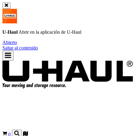
U-Haul
Abrir en la aplicación de
U-Haul
Abierto
Saltar al contenido
0