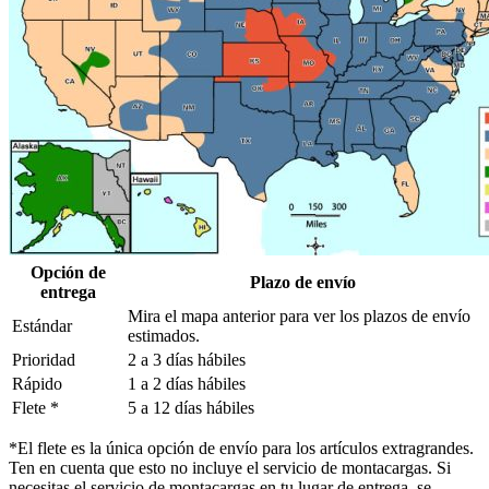
Opción de
Plazo de envío
entrega
Mira el mapa anterior para ver los plazos de envío
Estándar
estimados.
Prioridad
2 a 3 días hábiles
Rápido
1 a 2 días hábiles
Flete *
5 a 12 días hábiles
*El flete es la única opción de envío para los artículos extragrandes.
Ten en cuenta que esto no incluye el servicio de montacargas. Si
necesitas el servicio de montacargas en tu lugar de entrega, se