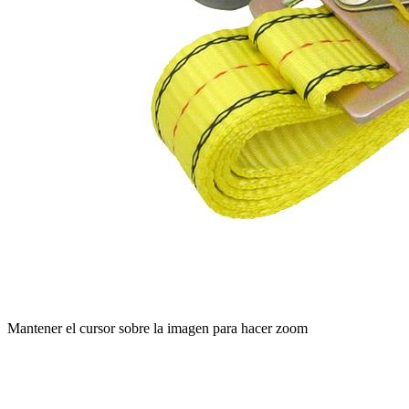
Mantener el cursor sobre la imagen para hacer zoom