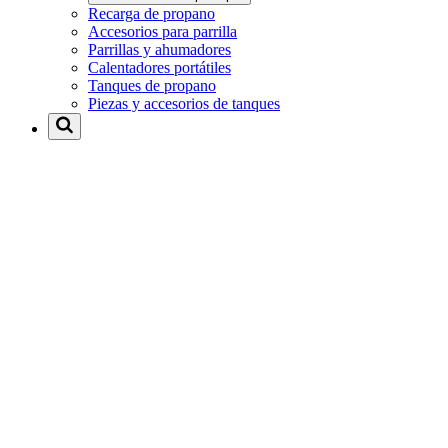
Recarga de propano
Accesorios para parrilla
Parrillas y ahumadores
Calentadores portátiles
Tanques de propano
Piezas y accesorios de tanques