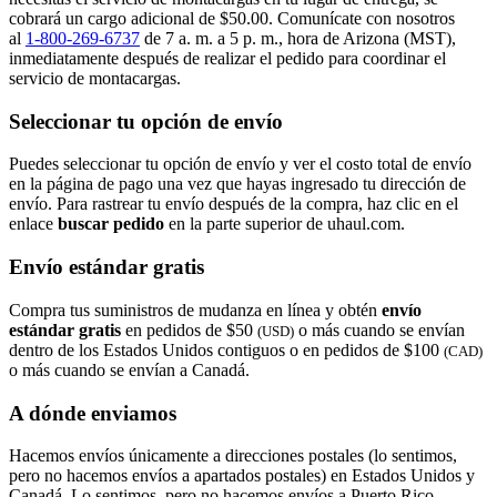
cobrará un cargo adicional de $50.00. Comunícate con nosotros
al
1-800-269-6737
de 7 a. m. a 5 p. m., hora de Arizona (MST),
inmediatamente después de realizar el pedido para coordinar el
servicio de montacargas.
Seleccionar tu opción de envío
Puedes seleccionar tu opción de envío y ver el costo total de envío
en la página de pago una vez que hayas ingresado tu dirección de
envío. Para rastrear tu envío después de la compra, haz clic en el
enlace
buscar pedido​​​​​​​
en la parte superior de uhaul.com.
Envío estándar gratis
Compra tus suministros de mudanza en línea y obtén
envío
estándar gratis
en pedidos de $50
o más cuando se envían
(USD)
dentro de los Estados Unidos contiguos o en pedidos de $100
(CAD)
o más cuando se envían a Canadá.
A dónde enviamos
Hacemos envíos únicamente a direcciones postales (lo sentimos,
pero no hacemos envíos a apartados postales) en Estados Unidos y
Canadá. Lo sentimos, pero no hacemos envíos a Puerto Rico,