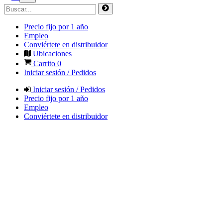
Precio fijo por 1 año
Empleo
Conviértete en distribuidor
Ubicaciones
Carrito
0
Iniciar sesión / Pedidos
Iniciar sesión / Pedidos
Precio fijo por 1 año
Empleo
Conviértete en distribuidor