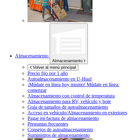
Almacenamiento
Almacenamiento
Volver al menú principal
Precio fijo por 1 año
Autoalmacenamiento en
U-Haul
¡Múdate en línea hoy mismo!
Múdate en línea:
comenzar
Almacenamiento con control de temperatura
Almacenamiento para RV, vehículo y bote
Guía de tamaños de autoalmacenamiento
Acceso en vehículo/Almacenamiento en exteriores
Pagar mi factura de almacenamiento
Preguntas frecuentes
Consejos de autoalmacenamiento
Suministros de almacenamiento