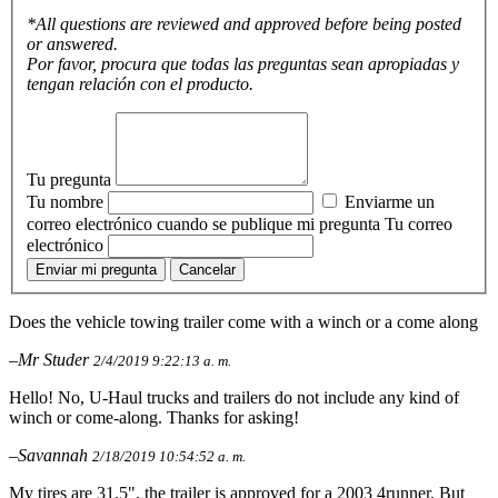
*All questions are reviewed and approved before being posted
or answered.
Por favor, procura que todas las preguntas sean apropiadas y
tengan relación con el producto.
Tu pregunta
Tu nombre
Enviarme un
correo electrónico cuando se publique mi pregunta
Tu correo
electrónico
Enviar mi pregunta
Cancelar
Does the vehicle towing trailer come with a winch or a come along
–Mr Studer
2/4/2019 9:22:13 a. m.
Hello! No, U-Haul trucks and trailers do not include any kind of
winch or come-along. Thanks for asking!
–Savannah
2/18/2019 10:54:52 a. m.
My tires are 31.5", the trailer is approved for a 2003 4runner. But