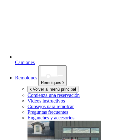
Camiones
Remolques
Remolques
Volver al menú principal
Comienza una reservación
Videos instructivos
Consejos para remolcar
Preguntas frecuentes
Enganches y accesorios