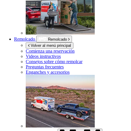
Remolcado
Remolcado
Volver al menú principal
Comienza una reservación
Videos instructivos
Consejos sobre cómo remolcar
Preguntas frecuentes
Enganches y accesorios