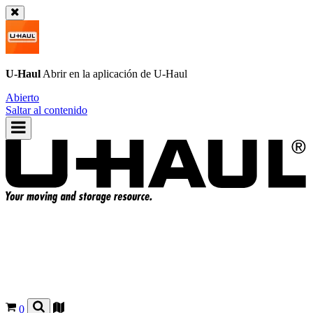
U-Haul
Abrir en la aplicación de
U-Haul
Abierto
Saltar al contenido
0