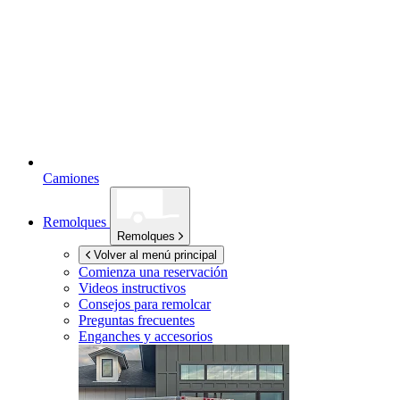
Camiones
Remolques
Remolques
Volver al menú principal
Comienza una reservación
Videos instructivos
Consejos para remolcar
Preguntas frecuentes
Enganches y accesorios