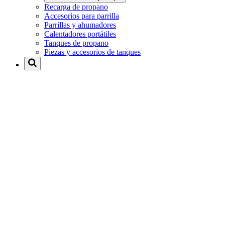
Recarga de propano
Accesorios para parrilla
Parrillas y ahumadores
Calentadores portátiles
Tanques de propano
Piezas y accesorios de tanques