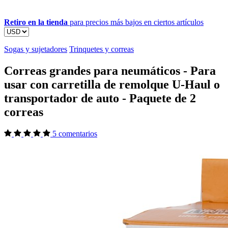
Retiro en la tienda
para precios más bajos en ciertos artículos
Sogas y sujetadores
Trinquetes y correas
Correas grandes para neumáticos - Para
usar con carretilla de remolque U-Haul o
transportador de auto - Paquete de 2
correas
5 comentarios