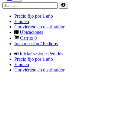
Precio fijo por 1 año
Empleo
Conviértete en distribuidor
Ubicaciones
Carrito
0
Iniciar sesión / Pedidos
Iniciar sesión / Pedidos
Precio fijo por 1 año
Empleo
Conviértete en distribuidor