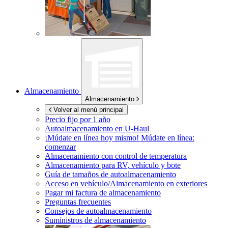
Almacenamiento
Almacenamiento
Volver al menú principal
Precio fijo por 1 año
Autoalmacenamiento en
U-Haul
¡Múdate en línea hoy mismo!
Múdate en línea:
comenzar
Almacenamiento con control de temperatura
Almacenamiento para RV, vehículo y bote
Guía de tamaños de autoalmacenamiento
Acceso en vehículo/Almacenamiento en exteriores
Pagar mi factura de almacenamiento
Preguntas frecuentes
Consejos de autoalmacenamiento
Suministros de almacenamiento