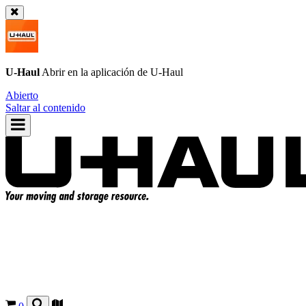
U-Haul
Abrir en la aplicación de
U-Haul
Abierto
Saltar al contenido