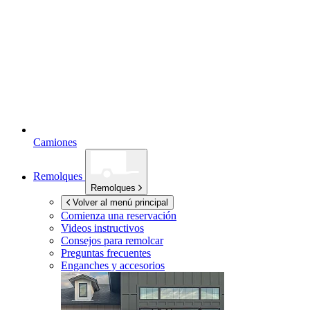
Camiones
Remolques
Remolques
Volver al menú principal
Comienza una reservación
Videos instructivos
Consejos para remolcar
Preguntas frecuentes
Enganches y accesorios