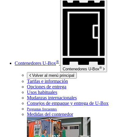
®
Contenedores
U-Box
®
Contenedores
U-Box
Volver al menú principal
Tarifas e información
Opciones de entrega
Usos habituales
Mudanzas internacionales
Consejos de empaque y entrega de
U-Box
Preguntas frecuentes
Medidas del contenedor