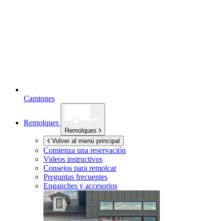
Camiones
Remolques
Remolques
Volver al menú principal
Comienza una reservación
Videos instructivos
Consejos para remolcar
Preguntas frecuentes
Enganches y accesorios