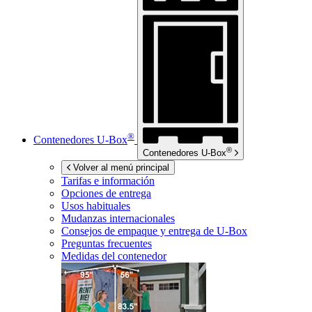
®
Contenedores
U-Box
®
Contenedores
U-Box
Volver al menú principal
Tarifas e información
Opciones de entrega
Usos habituales
Mudanzas internacionales
Consejos de empaque y entrega de
U-Box
Preguntas frecuentes
Medidas del contenedor