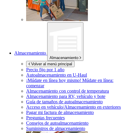
Almacenamiento
Almacenamiento
Volver al menú principal
Precio fijo por 1 año
Autoalmacenamiento en
U-Haul
¡Múdate en línea hoy mismo!
Múdate en línea:
comenzar
Almacenamiento con control de temperatura
Almacenamiento para RV, vehículo y bote
Guía de tamaños de autoalmacenamiento
Acceso en vehículo/Almacenamiento en exteriores
Pagar mi factura de almacenamiento
Preguntas frecuentes
Consejos de autoalmacenamiento
Suministros de almacenamiento