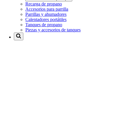
Recarga de propano
Accesorios para parrilla
Parrillas y ahumadores
Calentadores portátiles
Tanques de propano
Piezas y accesorios de tanques