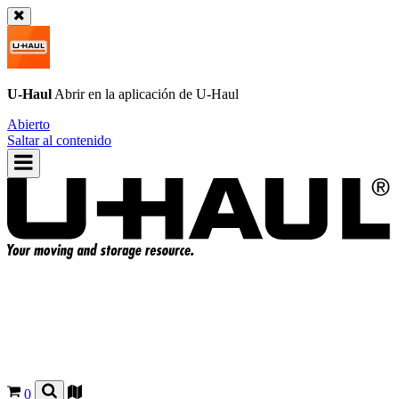
U-Haul
Abrir en la aplicación de
U-Haul
Abierto
Saltar al contenido
0