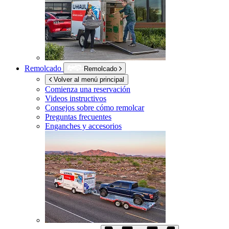
Remolcado
Remolcado
Volver al menú principal
Comienza una reservación
Videos instructivos
Consejos sobre cómo remolcar
Preguntas frecuentes
Enganches y accesorios