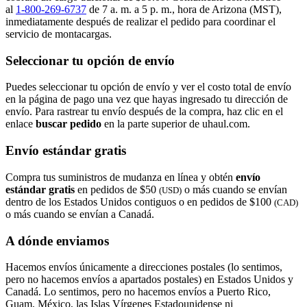
al
1-800-269-6737
de 7 a. m. a 5 p. m., hora de Arizona (MST),
inmediatamente después de realizar el pedido para coordinar el
servicio de montacargas.
Seleccionar tu opción de envío
Puedes seleccionar tu opción de envío y ver el costo total de envío
en la página de pago una vez que hayas ingresado tu dirección de
envío. Para rastrear tu envío después de la compra, haz clic en el
enlace
buscar pedido​​​​​​​
en la parte superior de uhaul.com.
Envío estándar gratis
Compra tus suministros de mudanza en línea y obtén
envío
estándar gratis
en pedidos de $50
o más cuando se envían
(USD)
dentro de los Estados Unidos contiguos o en pedidos de $100
(CAD)
o más cuando se envían a Canadá.
A dónde enviamos
Hacemos envíos únicamente a direcciones postales (lo sentimos,
pero no hacemos envíos a apartados postales) en Estados Unidos y
Canadá. Lo sentimos, pero no hacemos envíos a Puerto Rico,
Guam, México, las Islas Vírgenes Estadounidense ni