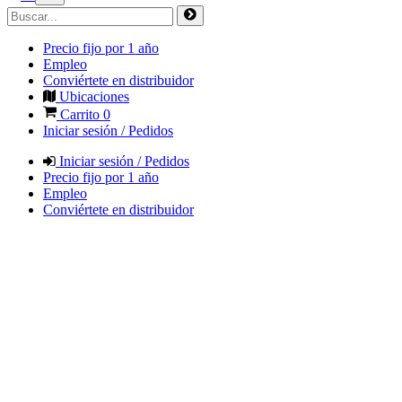
Precio fijo por 1 año
Empleo
Conviértete en distribuidor
Ubicaciones
Carrito
0
Iniciar sesión / Pedidos
Iniciar sesión / Pedidos
Precio fijo por 1 año
Empleo
Conviértete en distribuidor