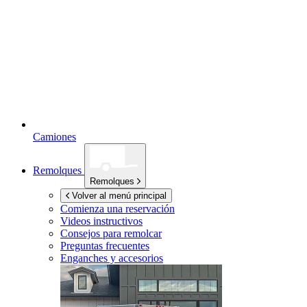
Camiones
Remolques
Remolques
Volver al menú principal
Comienza una reservación
Videos instructivos
Consejos para remolcar
Preguntas frecuentes
Enganches y accesorios