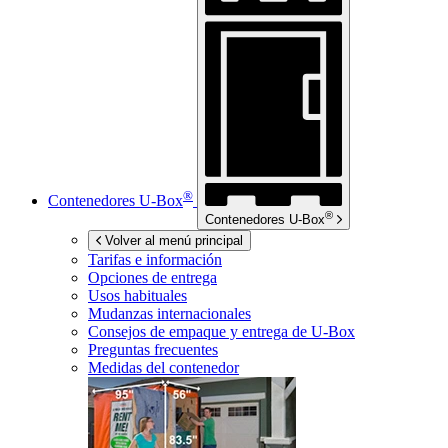
®
Contenedores
U-Box
®
Contenedores
U-Box
Volver al menú principal
Tarifas e información
Opciones de entrega
Usos habituales
Mudanzas internacionales
Consejos de empaque y entrega de
U-Box
Preguntas frecuentes
Medidas del contenedor