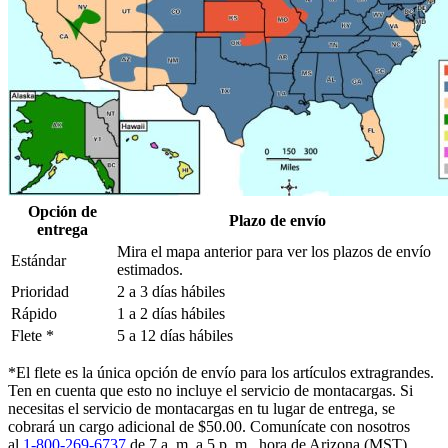
Opción de
Plazo de envío
entrega
Mira el mapa anterior para ver los plazos de envío
Estándar
estimados.
Prioridad
2 a 3 días hábiles
Rápido
1 a 2 días hábiles
Flete *
5 a 12 días hábiles
*El flete es la única opción de envío para los artículos extragrandes.
Ten en cuenta que esto no incluye el servicio de montacargas. Si
necesitas el servicio de montacargas en tu lugar de entrega, se
cobrará un cargo adicional de $50.00. Comunícate con nosotros
al
1-800-269-6737
de 7 a. m. a 5 p. m., hora de Arizona (MST),