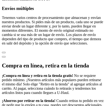
Envíos múltiples
Tenemos varios centros de procesamiento que almacenan y envían
nuestros productos. Si pides más de un producto, cada uno se puede
enviar desde un lugar diferente y, por lo tanto, pueden llegar en
momentos diferentes. El monto de envío original estimado no
cambia si se usa más de un lugar de envío. Los plazos de envío
dependen del tipo de producto que compres, el tiempo que demora
en salir del depósito y la opción de envío que selecciones.
Compra en línea, retira en la tienda
¡Compra en línea y retira en la tienda gratis!
No se requiere
pedido mínimo. ¡Nuestros artículos más populares pueden retirarse
el mismo día! Solo elige "Retiro en la tienda" al agregar artículos al
carrito. Al pagar, selecciona cuándo lo retirarás y tendremos los
artículos listos para cuando llegues a
U-Haul
.
¡Ahorros por retirar en la tienda!
Cuando retiras tu pedido en vez
de pedir que lo envíen a tu casa, puedes ver descuentos adicionales,