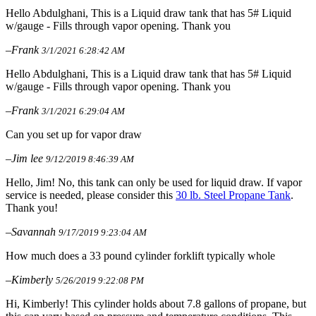
Hello Abdulghani, This is a Liquid draw tank that has 5# Liquid
w/gauge - Fills through vapor opening. Thank you
–Frank
3/1/2021 6:28:42 AM
Hello Abdulghani, This is a Liquid draw tank that has 5# Liquid
w/gauge - Fills through vapor opening. Thank you
–Frank
3/1/2021 6:29:04 AM
Can you set up for vapor draw
–Jim lee
9/12/2019 8:46:39 AM
Hello, Jim! No, this tank can only be used for liquid draw. If vapor
service is needed, please consider this
30 lb. Steel Propane Tank
.
Thank you!
–Savannah
9/17/2019 9:23:04 AM
How much does a 33 pound cylinder forklift typically whole
–Kimberly
5/26/2019 9:22:08 PM
Hi, Kimberly! This cylinder holds about 7.8 gallons of propane, but