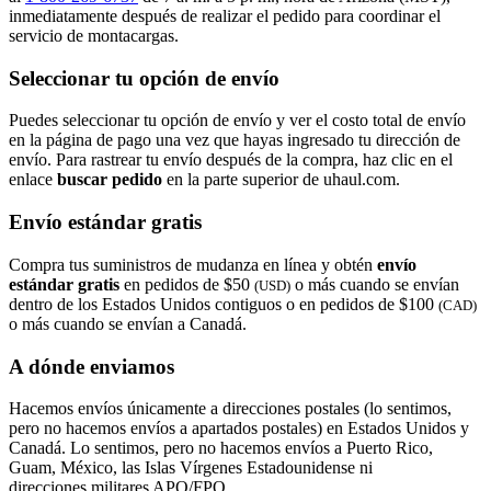
inmediatamente después de realizar el pedido para coordinar el
servicio de montacargas.
Seleccionar tu opción de envío
Puedes seleccionar tu opción de envío y ver el costo total de envío
en la página de pago una vez que hayas ingresado tu dirección de
envío. Para rastrear tu envío después de la compra, haz clic en el
enlace
buscar pedido​​​​​​​
en la parte superior de uhaul.com.
Envío estándar gratis
Compra tus suministros de mudanza en línea y obtén
envío
estándar gratis
en pedidos de $50
o más cuando se envían
(USD)
dentro de los Estados Unidos contiguos o en pedidos de $100
(CAD)
o más cuando se envían a Canadá.
A dónde enviamos
Hacemos envíos únicamente a direcciones postales (lo sentimos,
pero no hacemos envíos a apartados postales) en Estados Unidos y
Canadá. Lo sentimos, pero no hacemos envíos a Puerto Rico,
Guam, México, las Islas Vírgenes Estadounidense ni
direcciones militares APO/FPO.