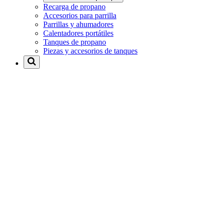
Recarga de propano
Accesorios para parrilla
Parrillas y ahumadores
Calentadores portátiles
Tanques de propano
Piezas y accesorios de tanques