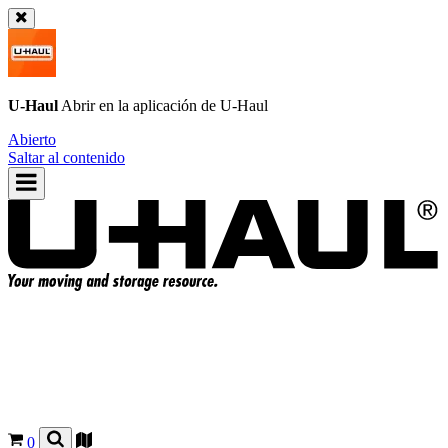
U-Haul
Abrir en la aplicación de
U-Haul
Abierto
Saltar al contenido
0