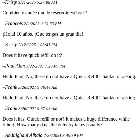
–Kristy
3/21/2025 5:37:08 AM
Combien d'année que le reservoir est bon ?
–Francois
2/4/2025 4:19:53 PM
¡Hola! 10 años. ¡Que tengas un gran día!
–Kristy
2/12/2025 1:08:43 PM
Does it have quick refill on it?
–Paul Alim
3/22/2021 1:25:09 PM
Hello Paul, No, these do not have a Quick Refill Thanks for asking.
–Frank
3/26/2021 9:36:46 AM
Hello Paul, No, these do not have a Quick Refill Thanks for asking.
–Frank
3/26/2021 9:37:09 AM
Does it has. Quick refill or not? It makes a huge difference while
filling! How many days the delivery takes usually?
–Abdulghani Alhala
2/27/2021 8:49:39 PM