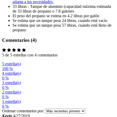
adapta a tus necesidades.
33 libras - Tanque de aluminio (capacidad máxima estimada
de 33 libras de propano o 7.8 galones
El peso del propano se estima en 4.2 libras por galón
Se estima que un tanque pesa 24 libras, cuando está vacío
Se estima que un tanque pesa 57 libras, cuando está lleno de
propano
Comentarios (4)
5 de 5 estrellas con 4 comentarios
5 estrella(s)
100 %
4 estrella(s)
0 %
3 estrella(s)
0 %
2 estrella(s)
0 %
1 estrella(s)
0 %
Ordenar comentarios por:
Kevin
4/27/2019