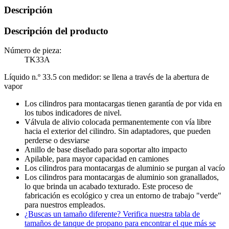
Descripción
Descripción del producto
Número de pieza:
TK33A
Líquido n.º 33.5 con medidor: se llena a través de la abertura de
vapor
Los cilindros para montacargas tienen garantía de por vida en
los tubos indicadores de nivel.
Válvula de alivio colocada permanentemente con vía libre
hacia el exterior del cilindro. Sin adaptadores, que pueden
perderse o desviarse
Anillo de base diseñado para soportar alto impacto
Apilable, para mayor capacidad en camiones
Los cilindros para montacargas de aluminio se purgan al vacío
Los cilindros para montacargas de aluminio son granallados,
lo que brinda un acabado texturado. Este proceso de
fabricación es ecológico y crea un entorno de trabajo "verde"
para nuestros empleados.
¿Buscas un tamaño diferente? Verifica nuestra tabla de
tamaños de tanque de propano para encontrar el que más se