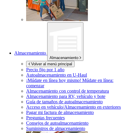
Almacenamiento
Almacenamiento
Volver al menú principal
Precio fijo por 1 año
Autoalmacenamiento en
U-Haul
¡Múdate en línea hoy mismo!
Múdate en línea:
comenzar
Almacenamiento con control de temperatura
Almacenamiento para RV, vehículo y bote
Guía de tamaños de autoalmacenamiento
Acceso en vehículo/Almacenamiento en exteriores
Pagar mi factura de almacenamiento
Preguntas frecuentes
Consejos de autoalmacenamiento
Suministros de almacenamiento