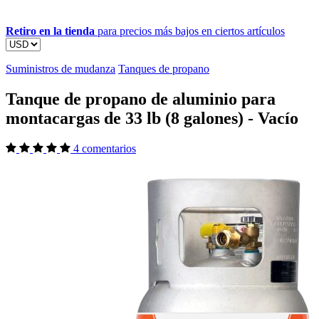
Retiro en la tienda
para precios más bajos en ciertos artículos
Suministros de mudanza
Tanques de propano
Tanque de propano de aluminio para
montacargas de 33 lb (8 galones) - Vacío
4 comentarios