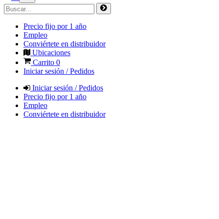
Precio fijo por 1 año
Empleo
Conviértete en distribuidor
Ubicaciones
Carrito
0
Iniciar sesión / Pedidos
Iniciar sesión / Pedidos
Precio fijo por 1 año
Empleo
Conviértete en distribuidor