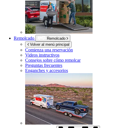
Remolcado
Remolcado
Volver al menú principal
Comienza una reservación
Videos instructivos
Consejos sobre cómo remolcar
Preguntas frecuentes
Enganches y accesorios