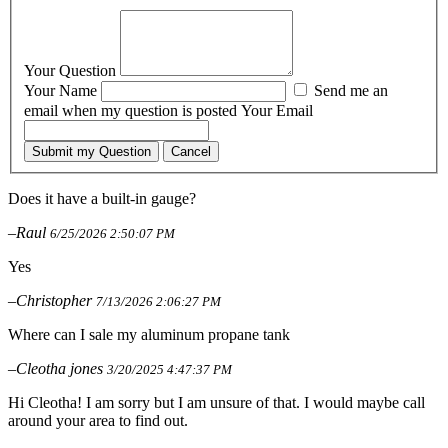
Your Question
Your Name
Send me an
email when my question is posted
Your Email
Submit my Question
Cancel
Does it have a built-in gauge?
–Raul
6/25/2026 2:50:07 PM
Yes
–Christopher
7/13/2026 2:06:27 PM
Where can I sale my aluminum propane tank
–Cleotha jones
3/20/2025 4:47:37 PM
Hi Cleotha! I am sorry but I am unsure of that. I would maybe call
around your area to find out.