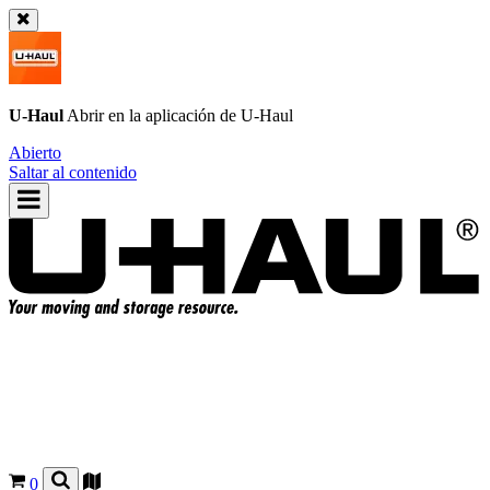
U-Haul
Abrir en la aplicación de
U-Haul
Abierto
Saltar al contenido
0