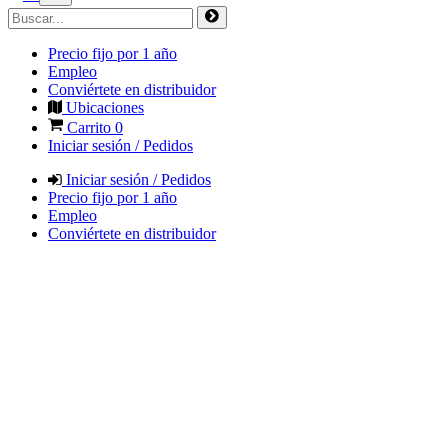
Precio fijo por 1 año
Empleo
Conviértete en distribuidor
Ubicaciones
Carrito
0
Iniciar sesión / Pedidos
Iniciar sesión / Pedidos
Precio fijo por 1 año
Empleo
Conviértete en distribuidor