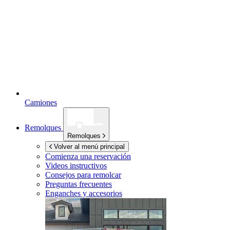
Camiones
Remolques
Remolques
Volver al menú principal
Comienza una reservación
Videos instructivos
Consejos para remolcar
Preguntas frecuentes
Enganches y accesorios