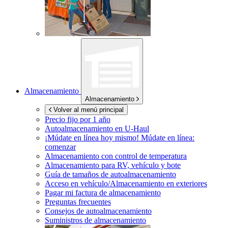
Almacenamiento
Almacenamiento
Volver al menú principal
Precio fijo por 1 año
Autoalmacenamiento en
U-Haul
¡Múdate en línea hoy mismo!
Múdate en línea:
comenzar
Almacenamiento con control de temperatura
Almacenamiento para RV, vehículo y bote
Guía de tamaños de autoalmacenamiento
Acceso en vehículo/Almacenamiento en exteriores
Pagar mi factura de almacenamiento
Preguntas frecuentes
Consejos de autoalmacenamiento
Suministros de almacenamiento