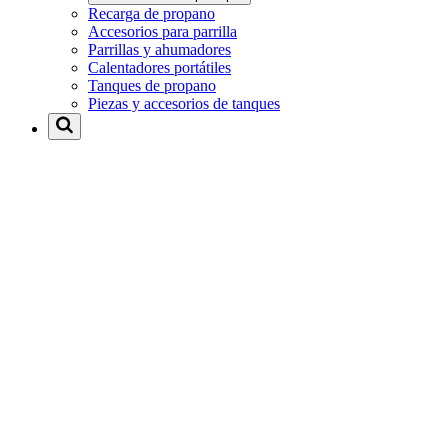
Recarga de propano
Accesorios para parrilla
Parrillas y ahumadores
Calentadores portátiles
Tanques de propano
Piezas y accesorios de tanques