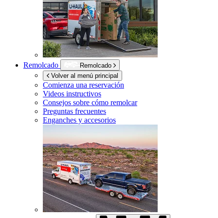
Remolcado
Remolcado
Volver al menú principal
Comienza una reservación
Videos instructivos
Consejos sobre cómo remolcar
Preguntas frecuentes
Enganches y accesorios