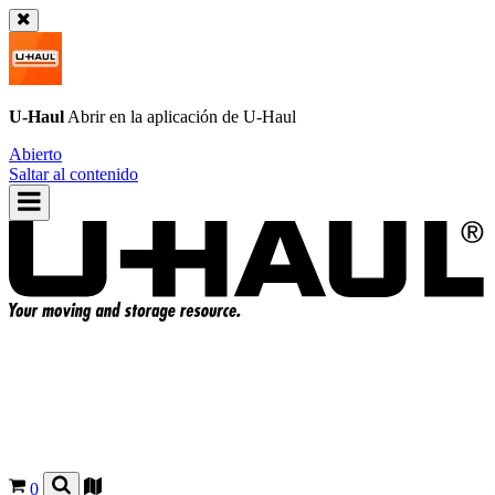
U-Haul
Abrir en la aplicación de
U-Haul
Abierto
Saltar al contenido
0