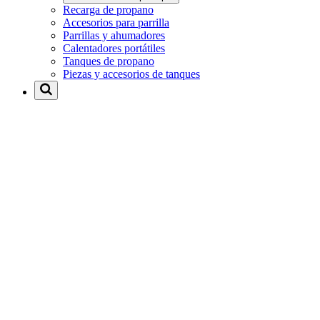
Recarga de propano
Accesorios para parrilla
Parrillas y ahumadores
Calentadores portátiles
Tanques de propano
Piezas y accesorios de tanques