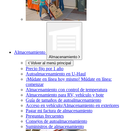
Almacenamiento
Almacenamiento
Volver al menú principal
Precio fijo por 1 año
Autoalmacenamiento en
U-Haul
¡Múdate en línea hoy mismo!
Múdate en línea:
comenzar
Almacenamiento con control de temperatura
Almacenamiento para RV, vehículo y bote
Guía de tamaños de autoalmacenamiento
Acceso en vehículo/Almacenamiento en exteriores
Pagar mi factura de almacenamiento
Preguntas frecuentes
Consejos de autoalmacenamiento
Suministros de almacenamiento