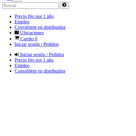
Precio fijo por 1 año
Empleo
Conviértete en distribuidor
Ubicaciones
Carrito
0
Iniciar sesión / Pedidos
Iniciar sesión / Pedidos
Precio fijo por 1 año
Empleo
Conviértete en distribuidor