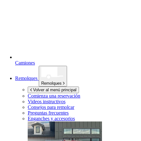
Camiones
Remolques
Remolques
Volver al menú principal
Comienza una reservación
Videos instructivos
Consejos para remolcar
Preguntas frecuentes
Enganches y accesorios