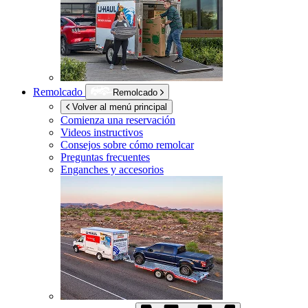
Remolcado
Remolcado
Volver al menú principal
Comienza una reservación
Videos instructivos
Consejos sobre cómo remolcar
Preguntas frecuentes
Enganches y accesorios