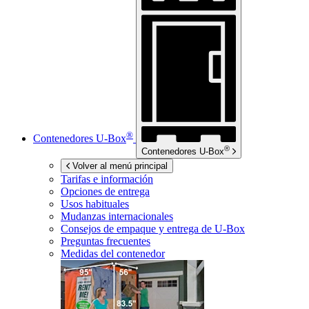
®
Contenedores
U-Box
®
Contenedores
U-Box
Volver al menú principal
Tarifas e información
Opciones de entrega
Usos habituales
Mudanzas internacionales
Consejos de empaque y entrega de
U-Box
Preguntas frecuentes
Medidas del contenedor