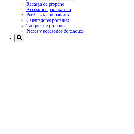
Recarga de propano
Accesorios para parrilla
Parrillas y ahumadores
Calentadores portátiles
Tanques de propano
Piezas y accesorios de tanques