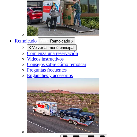
Remolcado
Remolcado
Volver al menú principal
Comienza una reservación
Videos instructivos
Consejos sobre cómo remolcar
Preguntas frecuentes
Enganches y accesorios