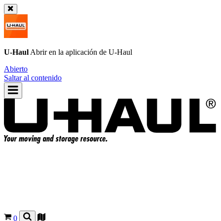
U-Haul
Abrir en la aplicación de
U-Haul
Abierto
Saltar al contenido
0