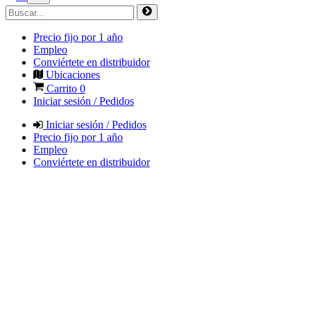
Precio fijo por 1 año
Empleo
Conviértete en distribuidor
Ubicaciones
Carrito
0
Iniciar sesión / Pedidos
Iniciar sesión / Pedidos
Precio fijo por 1 año
Empleo
Conviértete en distribuidor