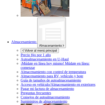
Almacenamiento
Almacenamiento
Volver al menú principal
Precio fijo por 1 año
Autoalmacenamiento en
U-Haul
¡Múdate en línea hoy mismo!
Múdate en línea:
comenzar
Almacenamiento con control de temperatura
Almacenamiento para RV, vehículo y bote
Guía de tamaños de autoalmacenamiento
Acceso en vehículo/Almacenamiento en exteriores
Pagar mi factura de almacenamiento
Preguntas frecuentes
Consejos de autoalmacenamiento
Suministros de almacenamiento