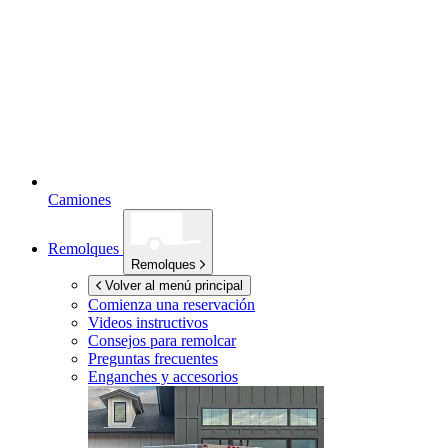
Camiones
Remolques
Remolques
Volver al menú principal
Comienza una reservación
Videos instructivos
Consejos para remolcar
Preguntas frecuentes
Enganches y accesorios