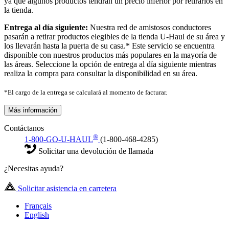
ya que algunos productos tendrán un precio inferior por retirarlos en
la tienda.
Entrega al día siguiente:
Nuestra red de amistosos conductores
pasarán a retirar productos elegibles de la tienda U-Haul de su área y
los llevarán hasta la puerta de su casa.* Este servicio se encuentra
disponible con nuestros productos más populares en la mayoría de
las áreas. Seleccione la opción de entrega al día siguiente mientras
realiza la compra para consultar la disponibilidad en su área.
*El cargo de la entrega se calculará al momento de facturar.
Más información
Contáctanos
®
1-800-GO-U-HAUL
(1-800-468-4285)
Solicitar una devolución de llamada
¿Necesitas ayuda?
Solicitar asistencia en carretera
Français
English