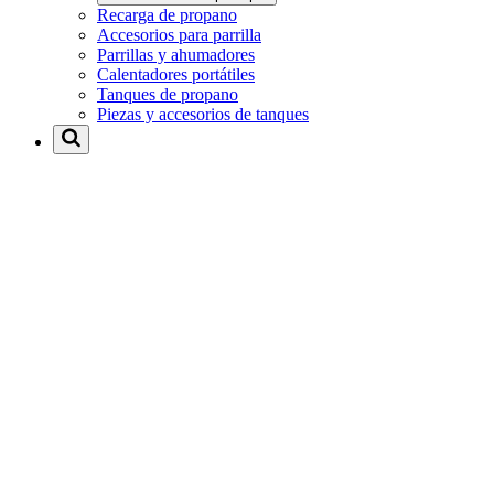
Recarga de propano
Accesorios para parrilla
Parrillas y ahumadores
Calentadores portátiles
Tanques de propano
Piezas y accesorios de tanques