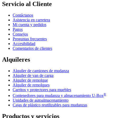
Servicio al Cliente
Contáctanos
Asistencia en carretera
Mi cuenta y pedidos
Pagos
Consejos
Preguntas frecuentes
Accesibilidad
Comentarios de clientes
Alquileres
Alquiler de camiones de mudanza
Alquiler de van de carga
Alquiler de remolque
Alquiler de remolques
Carritos y protectores para muebles
®
Contenedores para mudanza y almacenamiento
U-Box
Unidades de autoalmacenamiento
Cajas de plástico reutilizables para mudanzas
Productos y servicios