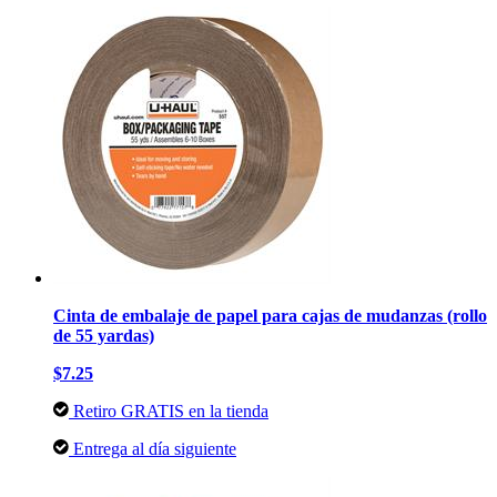
Cinta de embalaje de papel para cajas de mudanzas (rollo
de 55 yardas)
$7.25
Retiro GRATIS en la tienda
Entrega al día siguiente