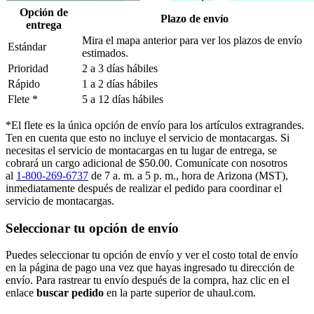
Opción de
Plazo de envío
entrega
Mira el mapa anterior para ver los plazos de envío
Estándar
estimados.
Prioridad
2 a 3 días hábiles
Rápido
1 a 2 días hábiles
Flete *
5 a 12 días hábiles
*El flete es la única opción de envío para los artículos extragrandes.
Ten en cuenta que esto no incluye el servicio de montacargas. Si
necesitas el servicio de montacargas en tu lugar de entrega, se
cobrará un cargo adicional de $50.00. Comunícate con nosotros
al
1-800-269-6737
de 7 a. m. a 5 p. m., hora de Arizona (MST),
inmediatamente después de realizar el pedido para coordinar el
servicio de montacargas.
Seleccionar tu opción de envío
Puedes seleccionar tu opción de envío y ver el costo total de envío
en la página de pago una vez que hayas ingresado tu dirección de
envío. Para rastrear tu envío después de la compra, haz clic en el
enlace
buscar pedido​​​​​​​
en la parte superior de uhaul.com.