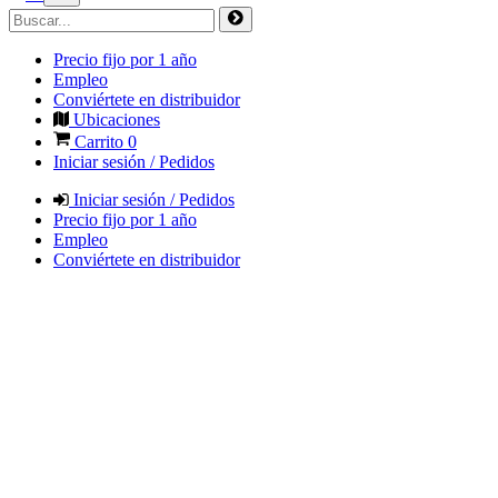
Precio fijo por 1 año
Empleo
Conviértete en distribuidor
Ubicaciones
Carrito
0
Iniciar sesión / Pedidos
Iniciar sesión / Pedidos
Precio fijo por 1 año
Empleo
Conviértete en distribuidor