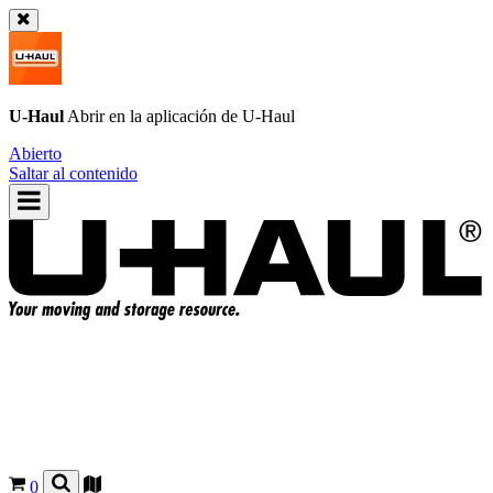
U-Haul
Abrir en la aplicación de
U-Haul
Abierto
Saltar al contenido
0