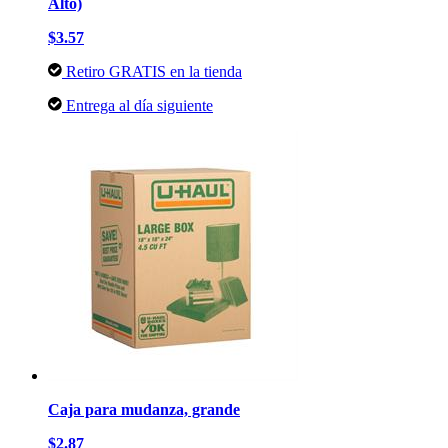
Alto)
$3.57
Retiro GRATIS en la tienda
Entrega al día siguiente
Caja para mudanza, grande
$2.87