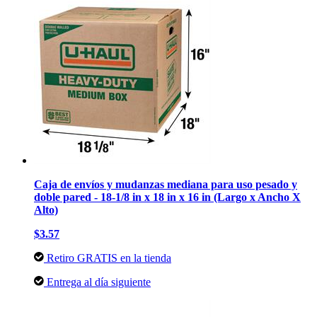
Caja de envíos y mudanzas mediana para uso pesado y
doble pared - 18-1/8 in x 18 in x 16 in (Largo x Ancho X
Alto)
$3.57
Retiro GRATIS en la tienda
Entrega al día siguiente