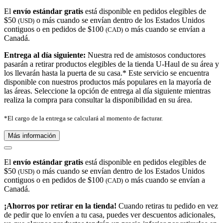
El
envío estándar gratis
está disponible en pedidos elegibles de
$50
o más cuando se envían dentro de los Estados Unidos
(USD)
contiguos o en pedidos de $100
o más cuando se envían a
(CAD)
Canadá.
Entrega al día siguiente:
Nuestra red de amistosos conductores
pasarán a retirar productos elegibles de la tienda U-Haul de su área y
los llevarán hasta la puerta de su casa.* Este servicio se encuentra
disponible con nuestros productos más populares en la mayoría de
las áreas. Seleccione la opción de entrega al día siguiente mientras
realiza la compra para consultar la disponibilidad en su área.
*El cargo de la entrega se calculará al momento de facturar.
Más información
El
envío estándar gratis
está disponible en pedidos elegibles de
$50
o más cuando se envían dentro de los Estados Unidos
(USD)
contiguos o en pedidos de $100
o más cuando se envían a
(CAD)
Canadá.
¡Ahorros por retirar en la tienda!
Cuando retiras tu pedido en vez
de pedir que lo envíen a tu casa, puedes ver descuentos adicionales,