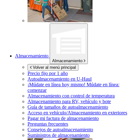
Almacenamiento
Almacenamiento
Volver al menú principal
Precio fijo por 1 año
Autoalmacenamiento en
U-Haul
¡Múdate en línea hoy mismo!
Múdate en línea:
comenzar
Almacenamiento con control de temperatura
Almacenamiento para RV, vehículo y bote
Guía de tamaños de autoalmacenamiento
Acceso en vehículo/Almacenamiento en exteriores
Pagar mi factura de almacenamiento
Preguntas frecuentes
Consejos de autoalmacenamiento
Suministros de almacenamiento