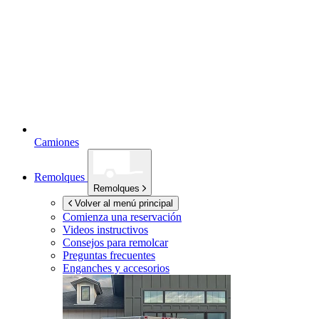
Camiones
Remolques
Remolques
Volver al menú principal
Comienza una reservación
Videos instructivos
Consejos para remolcar
Preguntas frecuentes
Enganches y accesorios