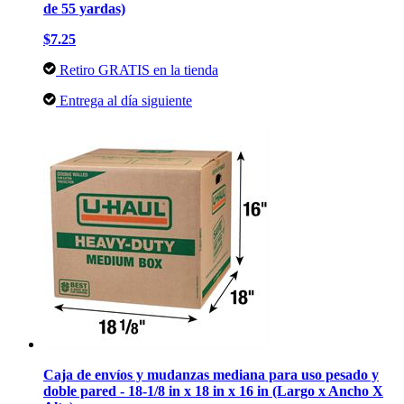
de 55 yardas)
$7.25
Retiro GRATIS en la tienda
Entrega al día siguiente
Caja de envíos y mudanzas mediana para uso pesado y
doble pared - 18-1/8 in x 18 in x 16 in (Largo x Ancho X