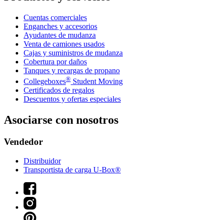
Cuentas comerciales
Enganches y accesorios
Ayudantes de mudanza
Venta de camiones usados
Cajas y suministros de mudanza
Cobertura por daños
Tanques y recargas de propano
®
Collegeboxes
Student Moving
Certificados de regalos
Descuentos y ofertas especiales
Asociarse con nosotros
Vendedor
Distribuidor
Transportista de carga U-Box®