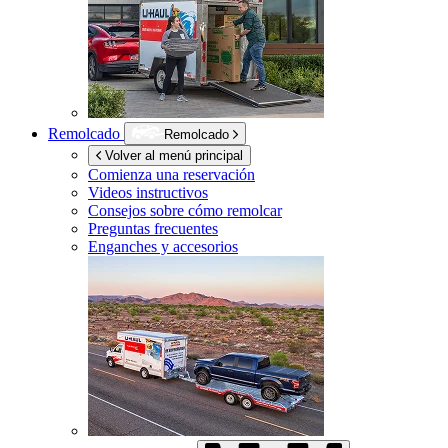
Remolcado
Remolcado
Volver al menú principal
Comienza una reservación
Videos instructivos
Consejos sobre cómo remolcar
Preguntas frecuentes
Enganches y accesorios