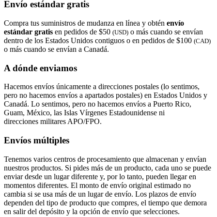
Envío estándar gratis
Compra tus suministros de mudanza en línea y obtén
envío
estándar gratis
en pedidos de $50
o más cuando se envían
(USD)
dentro de los Estados Unidos contiguos o en pedidos de $100
(CAD)
o más cuando se envían a Canadá.
A dónde enviamos
Hacemos envíos únicamente a direcciones postales (lo sentimos,
pero no hacemos envíos a apartados postales) en Estados Unidos y
Canadá. Lo sentimos, pero no hacemos envíos a Puerto Rico,
Guam, México, las Islas Vírgenes Estadounidense ni
direcciones militares APO/FPO.
Envíos múltiples
Tenemos varios centros de procesamiento que almacenan y envían
nuestros productos. Si pides más de un producto, cada uno se puede
enviar desde un lugar diferente y, por lo tanto, pueden llegar en
momentos diferentes. El monto de envío original estimado no
cambia si se usa más de un lugar de envío. Los plazos de envío
dependen del tipo de producto que compres, el tiempo que demora
en salir del depósito y la opción de envío que selecciones.