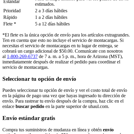
Estándar
estimados.
Prioridad
2 a 3 días hábiles
Rápido
1 a 2 días hábiles
Flete *
5 a 12 días hábiles
*El flete es la única opción de envío para los artículos extragrandes.
Ten en cuenta que esto no incluye el servicio de montacargas. Si
necesitas el servicio de montacargas en tu lugar de entrega, se
cobrará un cargo adicional de $50.00. Comunícate con nosotros
al
1-800-269-6737
de 7 a. m. a 5 p. m., hora de Arizona (MST),
inmediatamente después de realizar el pedido para coordinar el
servicio de montacargas.
Seleccionar tu opción de envío
Puedes seleccionar tu opción de envío y ver el costo total de envío
en la página de pago una vez que hayas ingresado tu dirección de
envío. Para rastrear tu envío después de la compra, haz clic en el
enlace
buscar pedido​​​​​​​
en la parte superior de uhaul.com.
Envío estándar gratis
Compra tus suministros de mudanza en línea y obtén
envío