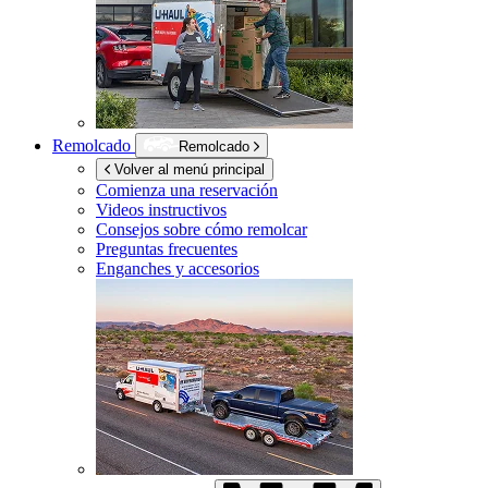
Remolcado
Remolcado
Volver al menú principal
Comienza una reservación
Videos instructivos
Consejos sobre cómo remolcar
Preguntas frecuentes
Enganches y accesorios