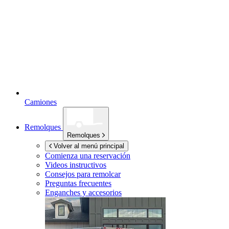
Camiones
Remolques
Remolques
Volver al menú principal
Comienza una reservación
Videos instructivos
Consejos para remolcar
Preguntas frecuentes
Enganches y accesorios