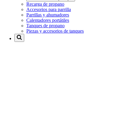
Recarga de propano
Accesorios para parrilla
Parrillas y ahumadores
Calentadores portátiles
Tanques de propano
Piezas y accesorios de tanques