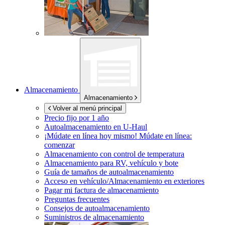
Almacenamiento
Almacenamiento
Volver al menú principal
Precio fijo por 1 año
Autoalmacenamiento en
U-Haul
¡Múdate en línea hoy mismo!
Múdate en línea:
comenzar
Almacenamiento con control de temperatura
Almacenamiento para RV, vehículo y bote
Guía de tamaños de autoalmacenamiento
Acceso en vehículo/Almacenamiento en exteriores
Pagar mi factura de almacenamiento
Preguntas frecuentes
Consejos de autoalmacenamiento
Suministros de almacenamiento