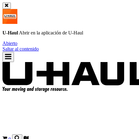
U-Haul
Abrir en la aplicación de
U-Haul
Abierto
Saltar al contenido