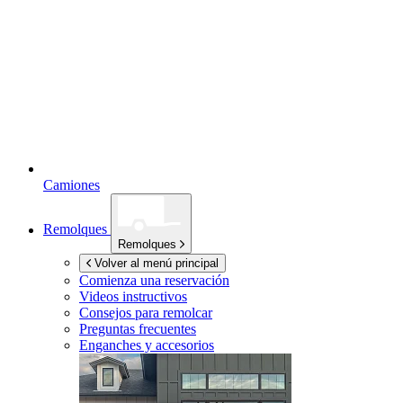
Camiones
Remolques
Remolques
Volver al menú principal
Comienza una reservación
Videos instructivos
Consejos para remolcar
Preguntas frecuentes
Enganches y accesorios