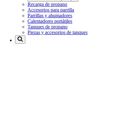
Recarga de propano
Accesorios para parrilla
Parrillas y ahumadores
Calentadores portátiles
Tanques de propano
Piezas y accesorios de tanques