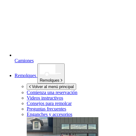
Camiones
Remolques
Remolques
Volver al menú principal
Comienza una reservación
Videos instructivos
Consejos para remolcar
Preguntas frecuentes
Enganches y accesorios