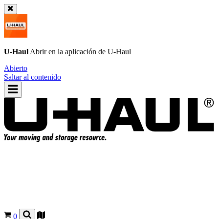
U-Haul
Abrir en la aplicación de
U-Haul
Abierto
Saltar al contenido
0