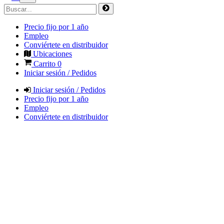
Precio fijo por 1 año
Empleo
Conviértete en distribuidor
Ubicaciones
Carrito
0
Iniciar sesión / Pedidos
Iniciar sesión / Pedidos
Precio fijo por 1 año
Empleo
Conviértete en distribuidor