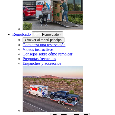
Remolcado
Remolcado
Volver al menú principal
Comienza una reservación
Videos instructivos
Consejos sobre cómo remolcar
Preguntas frecuentes
Enganches y accesorios