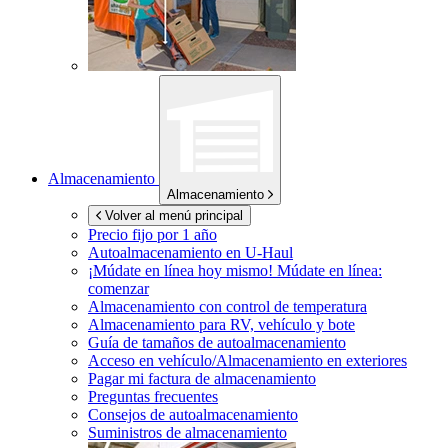
Almacenamiento
Almacenamiento
Volver al menú principal
Precio fijo por 1 año
Autoalmacenamiento en
U-Haul
¡Múdate en línea hoy mismo!
Múdate en línea:
comenzar
Almacenamiento con control de temperatura
Almacenamiento para RV, vehículo y bote
Guía de tamaños de autoalmacenamiento
Acceso en vehículo/Almacenamiento en exteriores
Pagar mi factura de almacenamiento
Preguntas frecuentes
Consejos de autoalmacenamiento
Suministros de almacenamiento