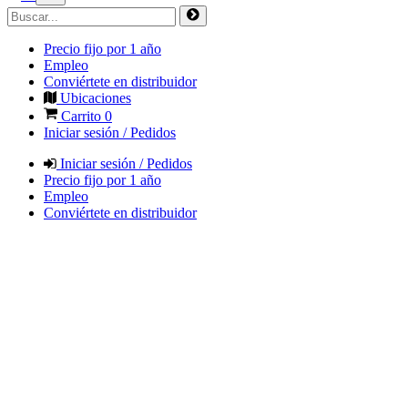
Precio fijo por 1 año
Empleo
Conviértete en distribuidor
Ubicaciones
Carrito
0
Iniciar sesión / Pedidos
Iniciar sesión / Pedidos
Precio fijo por 1 año
Empleo
Conviértete en distribuidor