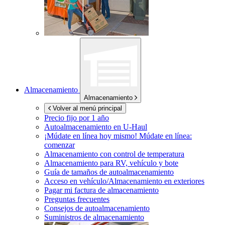
Almacenamiento
Almacenamiento
Volver al menú principal
Precio fijo por 1 año
Autoalmacenamiento en
U-Haul
¡Múdate en línea hoy mismo!
Múdate en línea:
comenzar
Almacenamiento con control de temperatura
Almacenamiento para RV, vehículo y bote
Guía de tamaños de autoalmacenamiento
Acceso en vehículo/Almacenamiento en exteriores
Pagar mi factura de almacenamiento
Preguntas frecuentes
Consejos de autoalmacenamiento
Suministros de almacenamiento