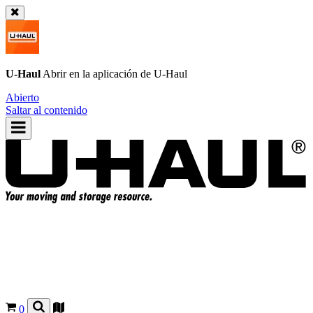
U-Haul
Abrir en la aplicación de
U-Haul
Abierto
Saltar al contenido
0