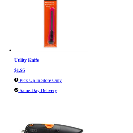
Utility Knife
$1.95
Pick Up In Store Only
Same-Day Delivery