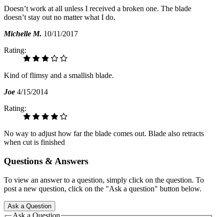
Doesn’t work at all unless I received a broken one. The blade
doesn’t stay out no matter what I do.
Michelle M.
10/11/2017
Rating:
Kind of flimsy and a smallish blade.
Joe
4/15/2014
Rating:
No way to adjust how far the blade comes out. Blade also retracts
when cut is finished
Questions & Answers
To view an answer to a question, simply click on the question. To
post a new question, click on the "Ask a question" button below.
Ask a Question
Ask a Question