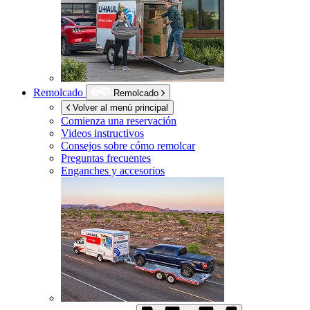
Remolcado
Remolcado
Volver al menú principal
Comienza una reservación
Videos instructivos
Consejos sobre cómo remolcar
Preguntas frecuentes
Enganches y accesorios