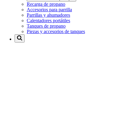
Recarga de propano
Accesorios para parrilla
Parrillas y ahumadores
Calentadores portátiles
Tanques de propano
Piezas y accesorios de tanques