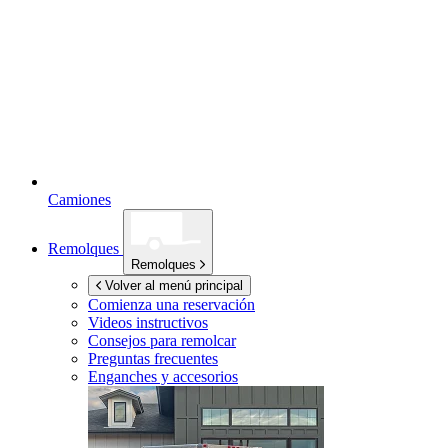
Camiones
Remolques
Remolques
Volver al menú principal
Comienza una reservación
Videos instructivos
Consejos para remolcar
Preguntas frecuentes
Enganches y accesorios