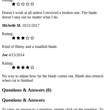
Doesn’t work at all unless I received a broken one. The blade
doesn’t stay out no matter what I do.
Michelle M.
10/11/2017
Rating:
Kind of flimsy and a smallish blade.
Joe
4/15/2014
Rating:
No way to adjust how far the blade comes out. Blade also retracts
when cut is finished
Questions & Answers (0)
Questions & Answers
To view an answer to a question, simply click on the question. To