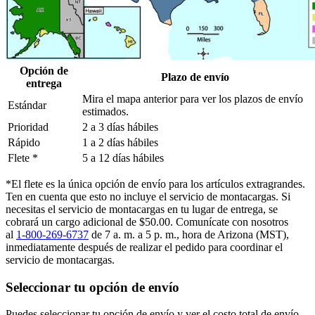
Opción de
Plazo de envío
entrega
Mira el mapa anterior para ver los plazos de envío
Estándar
estimados.
Prioridad
2 a 3 días hábiles
Rápido
1 a 2 días hábiles
Flete *
5 a 12 días hábiles
*El flete es la única opción de envío para los artículos extragrandes.
Ten en cuenta que esto no incluye el servicio de montacargas. Si
necesitas el servicio de montacargas en tu lugar de entrega, se
cobrará un cargo adicional de $50.00. Comunícate con nosotros
al
1-800-269-6737
de 7 a. m. a 5 p. m., hora de Arizona (MST),
inmediatamente después de realizar el pedido para coordinar el
servicio de montacargas.
Seleccionar tu opción de envío
Puedes seleccionar tu opción de envío y ver el costo total de envío