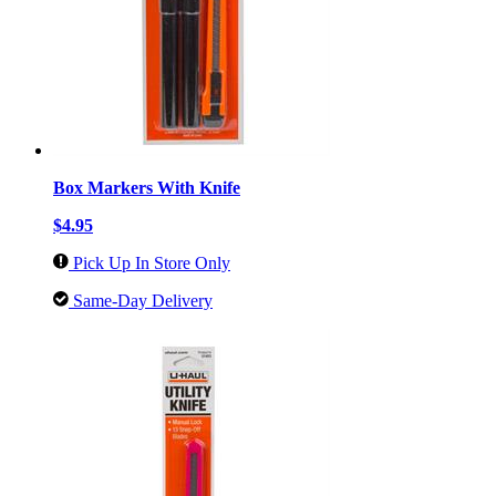
Box Markers With Knife
$4.95
Pick Up In Store Only
Same-Day Delivery