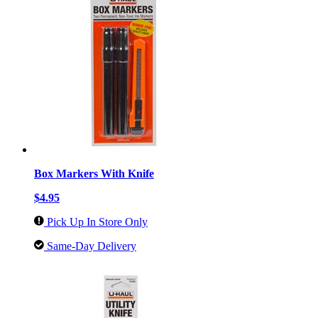
Box Markers With Knife
$4.95
Pick Up In Store Only
Same-Day Delivery