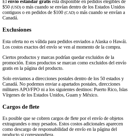
El
envío estándar gratis
está disponible en pedidos elegibles de
$50
o más cuando se envían dentro de los Estados Unidos
(USD)
contiguos o en pedidos de $100
o más cuando se envían a
(CAD)
Canadá.
Exclusiones
Esta oferta no es válida para pedidos enviados a Alaska o Hawái.
Los costos exactos del envío se ven al momento de la compra.
Ciertos productos y marcas podrían quedar excluidos de la
promoción. Estos productos se marcan como excluidos del envío
gratis en la página del producto.
Solo enviamos a direcciones postales dentro de los 50 estados y
Canadá. No podemos enviar a apartados postales, direcciones
militares APO/FPO ni a los siguientes destinos: Puerto Rico, Islas
Vírgenes de los Estados Unidos, Guam y México.
Cargos de flete
Es posible que se cobren cargos de flete por el envío de objetos
extragrandes o muy pesados. Estos costos adicionales aparecen
como descargo de responsabilidad de envío en la página del
producto si correspondiera.