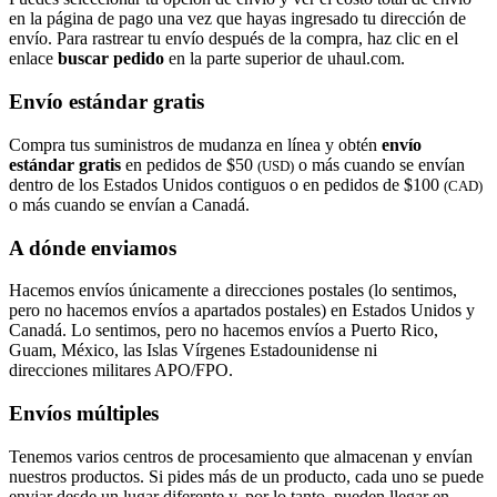
en la página de pago una vez que hayas ingresado tu dirección de
envío. Para rastrear tu envío después de la compra, haz clic en el
enlace
buscar pedido​​​​​​​
en la parte superior de uhaul.com.
Envío estándar gratis
Compra tus suministros de mudanza en línea y obtén
envío
estándar gratis
en pedidos de $50
o más cuando se envían
(USD)
dentro de los Estados Unidos contiguos o en pedidos de $100
(CAD)
o más cuando se envían a Canadá.
A dónde enviamos
Hacemos envíos únicamente a direcciones postales (lo sentimos,
pero no hacemos envíos a apartados postales) en Estados Unidos y
Canadá. Lo sentimos, pero no hacemos envíos a Puerto Rico,
Guam, México, las Islas Vírgenes Estadounidense ni
direcciones militares APO/FPO.
Envíos múltiples
Tenemos varios centros de procesamiento que almacenan y envían
nuestros productos. Si pides más de un producto, cada uno se puede
enviar desde un lugar diferente y, por lo tanto, pueden llegar en