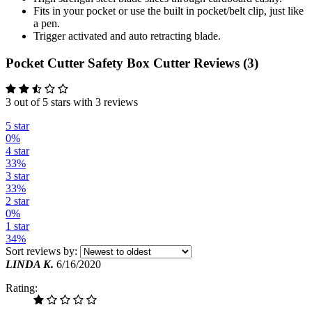
Fits in your pocket or use the built in pocket/belt clip, just like
a pen.
Trigger activated and auto retracting blade.
Pocket Cutter Safety Box Cutter Reviews (3)
3 out of 5 stars with 3 reviews
5 star
0%
4 star
33%
3 star
33%
2 star
0%
1 star
34%
Sort reviews by:
LINDA K.
6/16/2020
Rating: