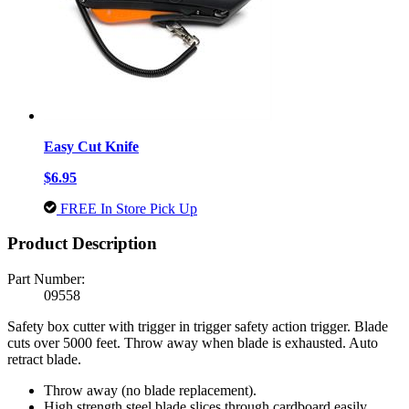
Easy Cut Knife
$6.95
FREE In Store Pick Up
Product Description
Part Number:
09558
Safety box cutter with trigger in trigger safety action trigger. Blade
cuts over 5000 feet. Throw away when blade is exhausted. Auto
retract blade.
Throw away (no blade replacement).
High strength steel blade slices through cardboard easily.