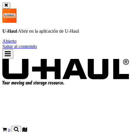
U-Haul
Abrir en la aplicación de
U-Haul
Abierto
Saltar al contenido
0