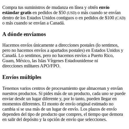
Compra tus suministros de mudanza en línea y obtén
envío
estándar gratis
en pedidos de $50
o más cuando se envían
(USD)
dentro de los Estados Unidos contiguos o en pedidos de $100
(CAD)
o más cuando se envían a Canadá.
A dónde enviamos
Hacemos envíos únicamente a direcciones postales (lo sentimos,
pero no hacemos envíos a apartados postales) en Estados Unidos y
Canadá. Lo sentimos, pero no hacemos envíos a Puerto Rico,
Guam, México, las Islas Vírgenes Estadounidense ni
direcciones militares APO/FPO.
Envíos múltiples
Tenemos varios centros de procesamiento que almacenan y envían
nuestros productos. Si pides más de un producto, cada uno se puede
enviar desde un lugar diferente y, por lo tanto, pueden llegar en
momentos diferentes. El monto de envío original estimado no
cambia si se usa más de un lugar de envío. Los plazos de envío
dependen del tipo de producto que compres, el tiempo que demora
en salir del depósito y la opción de envío que selecciones.