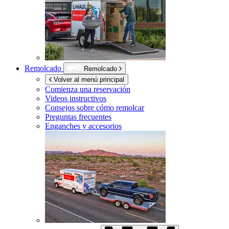
Remolcado
Remolcado
Volver al menú principal
Comienza una reservación
Videos instructivos
Consejos sobre cómo remolcar
Preguntas frecuentes
Enganches y accesorios