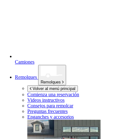
Camiones
Remolques
Remolques
Volver al menú principal
Comienza una reservación
Videos instructivos
Consejos para remolcar
Preguntas frecuentes
Enganches y accesorios