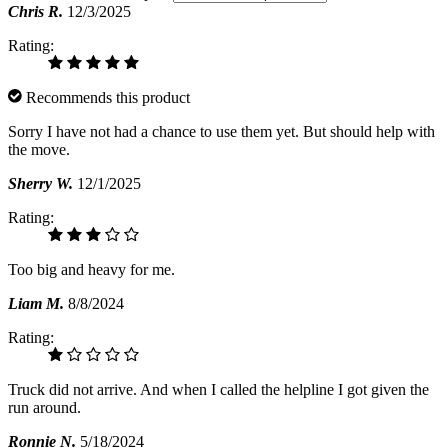
Chris R.
12/3/2025
Rating:
Recommends this product
Sorry I have not had a chance to use them yet. But should help with
the move.
Sherry W.
12/1/2025
Rating:
Too big and heavy for me.
Liam M.
8/8/2024
Rating:
Truck did not arrive. And when I called the helpline I got given the
run around.
Ronnie N.
5/18/2024