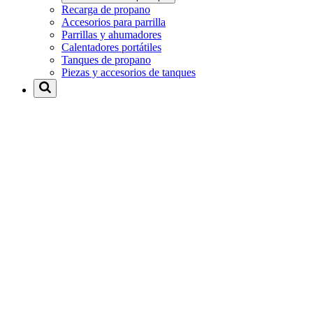
Recarga de propano
Accesorios para parrilla
Parrillas y ahumadores
Calentadores portátiles
Tanques de propano
Piezas y accesorios de tanques