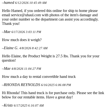
–hamed
6/12/2026 10:45:49 AM
Hello Hamed, if you ordered this online for ship to home please
email service@uhaul.com with photos of the item's damage and
your order number so the department can assist you accordingly.
Thank you!
–Mae
6/17/2026 3:03:11 PM
How much does it weigh?
–Elaine G.
4/8/2026 8:42:27 AM
Hello Elaine, the Product Weight is 27.5 lbs. Thank you for your
question!
–Mae
4/8/2026 11:04:27 PM
How much a day to rental convertible hand truck
–RHONDA REYNOLDS
6/16/2025 6:06:08 PM
Hi Rhonda! This hand truck is for purchase only. Please see the link
below for our rentable items. Have a great day!
–Kristy
6/17/2025 6:16:07 AM