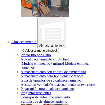
Almacenamiento
Almacenamiento
Volver al menú principal
Precio fijo por 1 año
Autoalmacenamiento en
U-Haul
¡Múdate en línea hoy mismo!
Múdate en línea:
comenzar
Almacenamiento con control de temperatura
Almacenamiento para RV, vehículo y bote
Guía de tamaños de autoalmacenamiento
Acceso en vehículo/Almacenamiento en exteriores
Pagar mi factura de almacenamiento
Preguntas frecuentes
Consejos de autoalmacenamiento
Suministros de almacenamiento