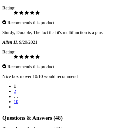
Rating:
Recommends this product
Sturdy, Durable, The fact that it's multifunction is a plus
Allen H.
9/20/2021
Rating:
Recommends this product
Nice box mover 10/10 would recommend
1
2
…
10
Questions & Answers (48)