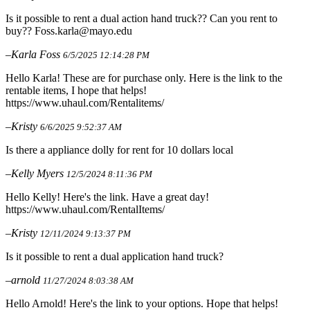
Is it possible to rent a dual action hand truck?? Can you rent to
buy?? Foss.karla@mayo.edu
–Karla Foss
6/5/2025 12:14:28 PM
Hello Karla! These are for purchase only. Here is the link to the
rentable items, I hope that helps!
https://www.uhaul.com/Rentalitems/
–Kristy
6/6/2025 9:52:37 AM
Is there a appliance dolly for rent for 10 dollars local
–Kelly Myers
12/5/2024 8:11:36 PM
Hello Kelly! Here's the link. Have a great day!
https://www.uhaul.com/RentalItems/
–Kristy
12/11/2024 9:13:37 PM
Is it possible to rent a dual application hand truck?
–arnold
11/27/2024 8:03:38 AM
Hello Arnold! Here's the link to your options. Hope that helps!