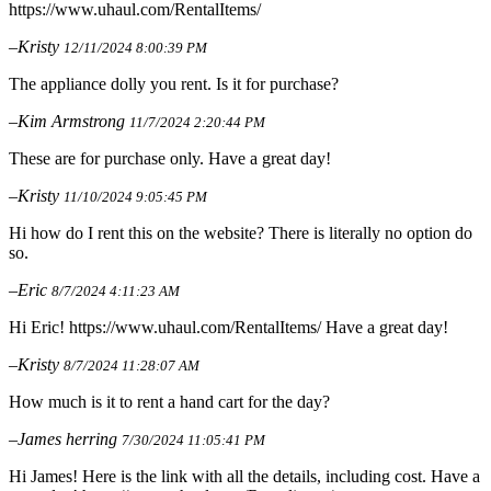
https://www.uhaul.com/RentalItems/
–Kristy
12/11/2024 8:00:39 PM
The appliance dolly you rent. Is it for purchase?
–Kim Armstrong
11/7/2024 2:20:44 PM
These are for purchase only. Have a great day!
–Kristy
11/10/2024 9:05:45 PM
Hi how do I rent this on the website? There is literally no option do
so.
–Eric
8/7/2024 4:11:23 AM
Hi Eric! https://www.uhaul.com/RentalItems/ Have a great day!
–Kristy
8/7/2024 11:28:07 AM
How much is it to rent a hand cart for the day?
–James herring
7/30/2024 11:05:41 PM
Hi James! Here is the link with all the details, including cost. Have a