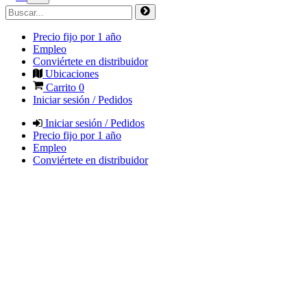
Precio fijo por 1 año
Empleo
Conviértete en distribuidor
Ubicaciones
Carrito
0
Iniciar sesión / Pedidos
Iniciar sesión / Pedidos
Precio fijo por 1 año
Empleo
Conviértete en distribuidor