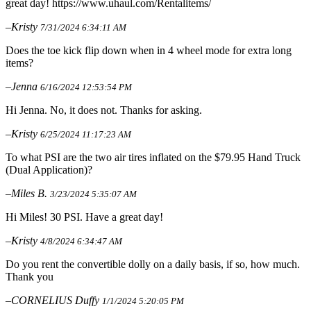
great day! https://www.uhaul.com/Rentalitems/
–Kristy
7/31/2024 6:34:11 AM
Does the toe kick flip down when in 4 wheel mode for extra long
items?
–Jenna
6/16/2024 12:53:54 PM
Hi Jenna. No, it does not. Thanks for asking.
–Kristy
6/25/2024 11:17:23 AM
To what PSI are the two air tires inflated on the $79.95 Hand Truck
(Dual Application)?
–Miles B.
3/23/2024 5:35:07 AM
Hi Miles! 30 PSI. Have a great day!
–Kristy
4/8/2024 6:34:47 AM
Do you rent the convertible dolly on a daily basis, if so, how much.
Thank you
–CORNELIUS Duffy
1/1/2024 5:20:05 PM