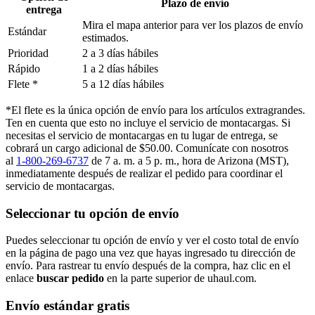
Plazo de envío
entrega
Mira el mapa anterior para ver los plazos de envío
Estándar
estimados.
Prioridad
2 a 3 días hábiles
Rápido
1 a 2 días hábiles
Flete *
5 a 12 días hábiles
*El flete es la única opción de envío para los artículos extragrandes.
Ten en cuenta que esto no incluye el servicio de montacargas. Si
necesitas el servicio de montacargas en tu lugar de entrega, se
cobrará un cargo adicional de $50.00. Comunícate con nosotros
al
1-800-269-6737
de 7 a. m. a 5 p. m., hora de Arizona (MST),
inmediatamente después de realizar el pedido para coordinar el
servicio de montacargas.
Seleccionar tu opción de envío
Puedes seleccionar tu opción de envío y ver el costo total de envío
en la página de pago una vez que hayas ingresado tu dirección de
envío. Para rastrear tu envío después de la compra, haz clic en el
enlace
buscar pedido​​​​​​​
en la parte superior de uhaul.com.
Envío estándar gratis