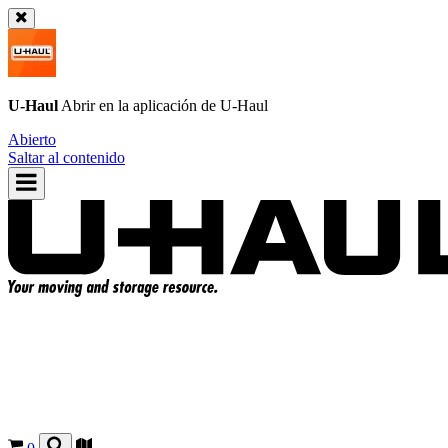
U-Haul
Abrir en la aplicación de
U-Haul
Abierto
Saltar al contenido