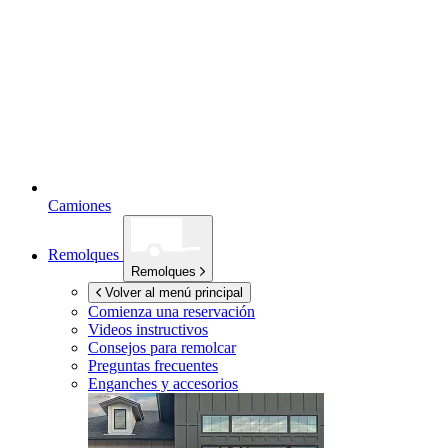
Camiones
Remolques
Remolques
Volver al menú principal
Comienza una reservación
Videos instructivos
Consejos para remolcar
Preguntas frecuentes
Enganches y accesorios