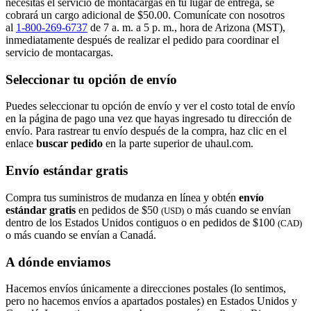
necesitas el servicio de montacargas en tu lugar de entrega, se
cobrará un cargo adicional de $50.00. Comunícate con nosotros
al
1-800-269-6737
de 7 a. m. a 5 p. m., hora de Arizona (MST),
inmediatamente después de realizar el pedido para coordinar el
servicio de montacargas.
Seleccionar tu opción de envío
Puedes seleccionar tu opción de envío y ver el costo total de envío
en la página de pago una vez que hayas ingresado tu dirección de
envío. Para rastrear tu envío después de la compra, haz clic en el
enlace
buscar pedido​​​​​​​
en la parte superior de uhaul.com.
Envío estándar gratis
Compra tus suministros de mudanza en línea y obtén
envío
estándar gratis
en pedidos de $50
o más cuando se envían
(USD)
dentro de los Estados Unidos contiguos o en pedidos de $100
(CAD)
o más cuando se envían a Canadá.
A dónde enviamos
Hacemos envíos únicamente a direcciones postales (lo sentimos,
pero no hacemos envíos a apartados postales) en Estados Unidos y