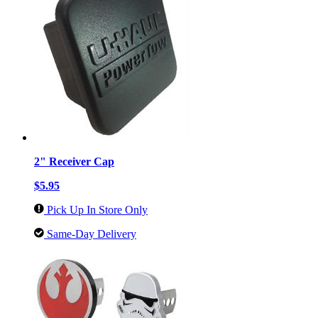
2" Receiver Cap
$5.95
Pick Up In Store Only
Same-Day Delivery