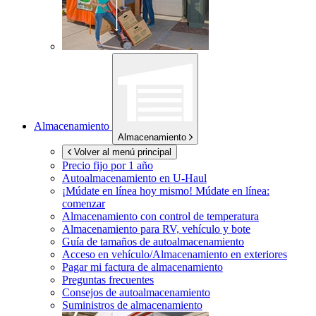
Almacenamiento
Almacenamiento
Volver al menú principal
Precio fijo por 1 año
Autoalmacenamiento en
U-Haul
¡Múdate en línea hoy mismo!
Múdate en línea:
comenzar
Almacenamiento con control de temperatura
Almacenamiento para RV, vehículo y bote
Guía de tamaños de autoalmacenamiento
Acceso en vehículo/Almacenamiento en exteriores
Pagar mi factura de almacenamiento
Preguntas frecuentes
Consejos de autoalmacenamiento
Suministros de almacenamiento