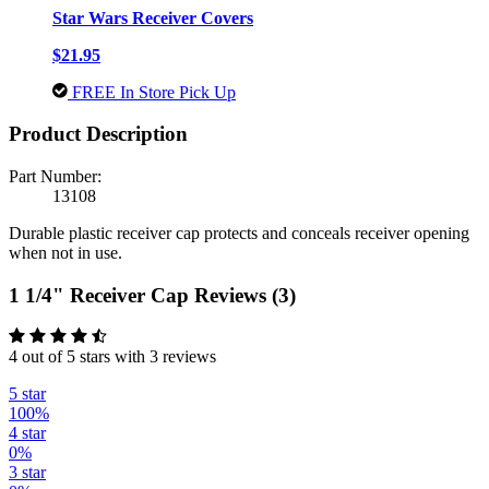
Star Wars Receiver Covers
$21.95
FREE In Store Pick Up
Product Description
Part Number:
13108
Durable plastic receiver cap protects and conceals receiver opening
when not in use.
1 1/4" Receiver Cap Reviews (3)
4 out of 5 stars with 3 reviews
5 star
100%
4 star
0%
3 star