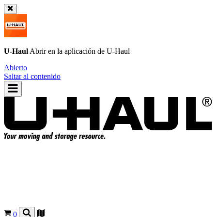
U-Haul
Abrir en la aplicación de
U-Haul
Abierto
Saltar al contenido
0