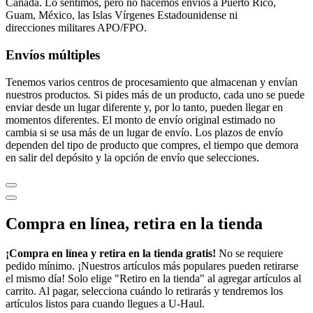
Canadá. Lo sentimos, pero no hacemos envíos a Puerto Rico,
Guam, México, las Islas Vírgenes Estadounidense ni
direcciones militares APO/FPO.
Envíos múltiples
Tenemos varios centros de procesamiento que almacenan y envían
nuestros productos. Si pides más de un producto, cada uno se puede
enviar desde un lugar diferente y, por lo tanto, pueden llegar en
momentos diferentes. El monto de envío original estimado no
cambia si se usa más de un lugar de envío. Los plazos de envío
dependen del tipo de producto que compres, el tiempo que demora
en salir del depósito y la opción de envío que selecciones.
Compra en línea, retira en la tienda
¡Compra en línea y retira en la tienda gratis!
No se requiere
pedido mínimo. ¡Nuestros artículos más populares pueden retirarse
el mismo día! Solo elige "Retiro en la tienda" al agregar artículos al
carrito. Al pagar, selecciona cuándo lo retirarás y tendremos los
artículos listos para cuando llegues a
U-Haul
.