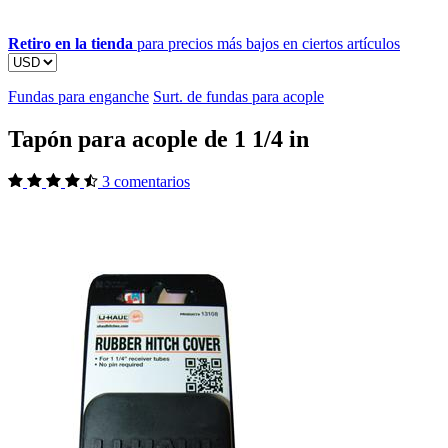
Retiro en la tienda
para precios más bajos en ciertos artículos
Fundas para enganche
Surt. de fundas para acople
Tapón para acople de 1 1/4 in
3 comentarios