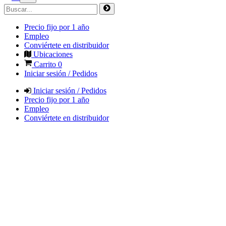
Precio fijo por 1 año
Empleo
Conviértete en distribuidor
Ubicaciones
Carrito
0
Iniciar sesión / Pedidos
Iniciar sesión / Pedidos
Precio fijo por 1 año
Empleo
Conviértete en distribuidor