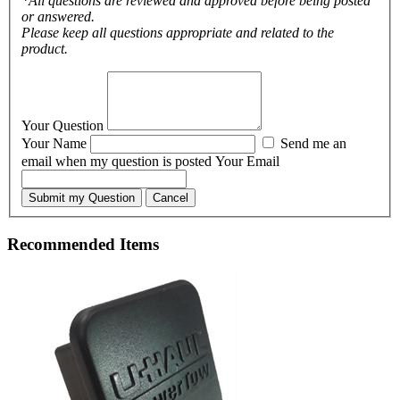
*All questions are reviewed and approved before being posted
or answered.
Please keep all questions appropriate and related to the
product.
Your Question
Your Name
Send me an
email when my question is posted
Your Email
Submit my Question
Cancel
Recommended Items