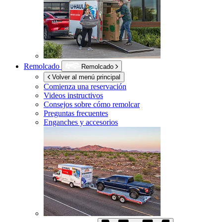
Remolcado
Remolcado
Volver al menú principal
Comienza una reservación
Videos instructivos
Consejos sobre cómo remolcar
Preguntas frecuentes
Enganches y accesorios