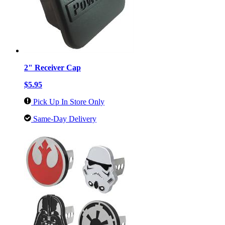
2" Receiver Cap
$5.95
Pick Up In Store Only
Same-Day Delivery