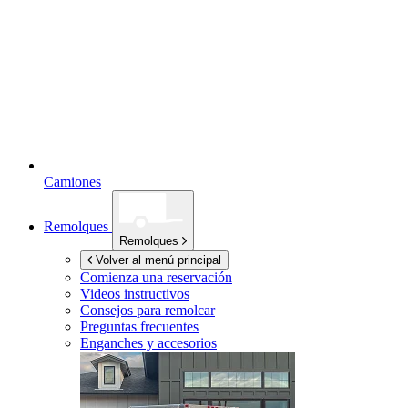
Camiones
Remolques
Remolques
Volver al menú principal
Comienza una reservación
Videos instructivos
Consejos para remolcar
Preguntas frecuentes
Enganches y accesorios