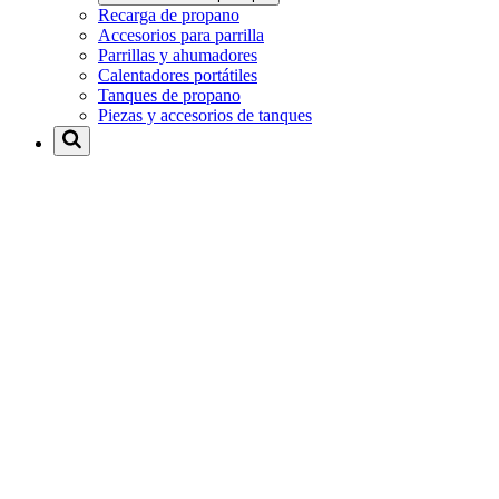
Recarga de propano
Accesorios para parrilla
Parrillas y ahumadores
Calentadores portátiles
Tanques de propano
Piezas y accesorios de tanques