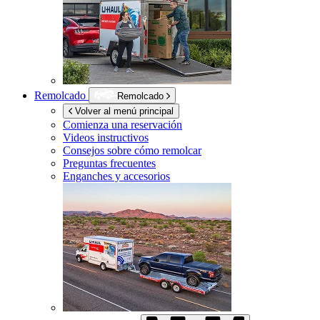
Remolcado
Remolcado
Volver al menú principal
Comienza una reservación
Videos instructivos
Consejos sobre cómo remolcar
Preguntas frecuentes
Enganches y accesorios