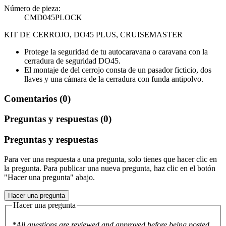
Número de pieza:
CMD045PLOCK
KIT DE CERROJO, DO45 PLUS, CRUISEMASTER
Protege la seguridad de tu autocaravana o caravana con la
cerradura de seguridad DO45.
El montaje de del cerrojo consta de un pasador ficticio, dos
llaves y una cámara de la cerradura con funda antipolvo.
Comentarios (0)
Preguntas y respuestas (0)
Preguntas y respuestas
Para ver una respuesta a una pregunta, solo tienes que hacer clic en
la pregunta. Para publicar una nueva pregunta, haz clic en el botón
"Hacer una pregunta" abajo.
Hacer una pregunta
Hacer una pregunta
*All questions are reviewed and approved before being posted