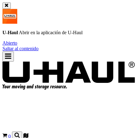
U-Haul
Abrir en la aplicación de
U-Haul
Abierto
Saltar al contenido
0