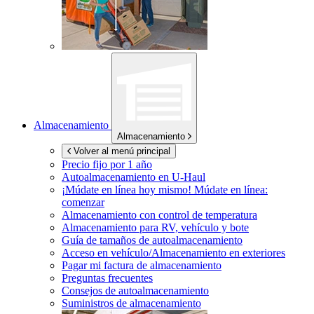
Almacenamiento
Almacenamiento
Volver al menú principal
Precio fijo por 1 año
Autoalmacenamiento en
U-Haul
¡Múdate en línea hoy mismo!
Múdate en línea:
comenzar
Almacenamiento con control de temperatura
Almacenamiento para RV, vehículo y bote
Guía de tamaños de autoalmacenamiento
Acceso en vehículo/Almacenamiento en exteriores
Pagar mi factura de almacenamiento
Preguntas frecuentes
Consejos de autoalmacenamiento
Suministros de almacenamiento