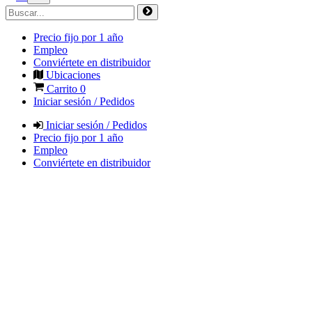
Precio fijo por 1 año
Empleo
Conviértete en distribuidor
Ubicaciones
Carrito
0
Iniciar sesión / Pedidos
Iniciar sesión / Pedidos
Precio fijo por 1 año
Empleo
Conviértete en distribuidor