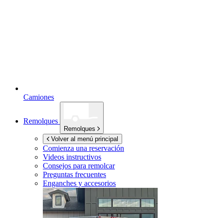
Camiones
Remolques
Remolques
Volver al menú principal
Comienza una reservación
Videos instructivos
Consejos para remolcar
Preguntas frecuentes
Enganches y accesorios