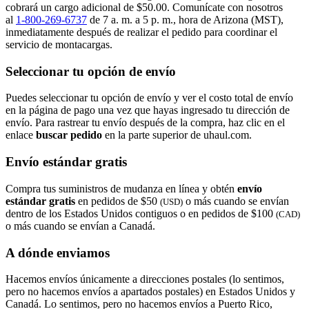
cobrará un cargo adicional de $50.00. Comunícate con nosotros
al
1-800-269-6737
de 7 a. m. a 5 p. m., hora de Arizona (MST),
inmediatamente después de realizar el pedido para coordinar el
servicio de montacargas.
Seleccionar tu opción de envío
Puedes seleccionar tu opción de envío y ver el costo total de envío
en la página de pago una vez que hayas ingresado tu dirección de
envío. Para rastrear tu envío después de la compra, haz clic en el
enlace
buscar pedido​​​​​​​
en la parte superior de uhaul.com.
Envío estándar gratis
Compra tus suministros de mudanza en línea y obtén
envío
estándar gratis
en pedidos de $50
o más cuando se envían
(USD)
dentro de los Estados Unidos contiguos o en pedidos de $100
(CAD)
o más cuando se envían a Canadá.
A dónde enviamos
Hacemos envíos únicamente a direcciones postales (lo sentimos,
pero no hacemos envíos a apartados postales) en Estados Unidos y
Canadá. Lo sentimos, pero no hacemos envíos a Puerto Rico,