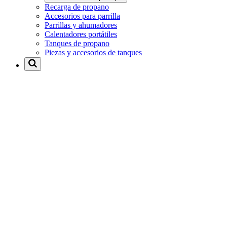
Recarga de propano
Accesorios para parrilla
Parrillas y ahumadores
Calentadores portátiles
Tanques de propano
Piezas y accesorios de tanques