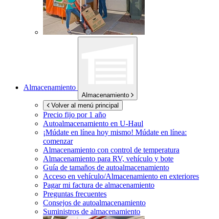
Almacenamiento
Almacenamiento
Volver al menú principal
Precio fijo por 1 año
Autoalmacenamiento en
U-Haul
¡Múdate en línea hoy mismo!
Múdate en línea:
comenzar
Almacenamiento con control de temperatura
Almacenamiento para RV, vehículo y bote
Guía de tamaños de autoalmacenamiento
Acceso en vehículo/Almacenamiento en exteriores
Pagar mi factura de almacenamiento
Preguntas frecuentes
Consejos de autoalmacenamiento
Suministros de almacenamiento