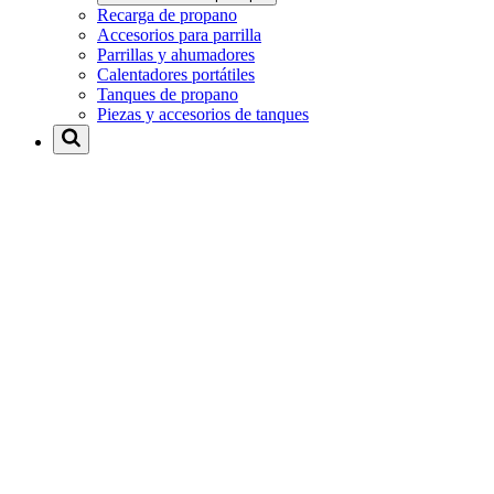
Recarga de propano
Accesorios para parrilla
Parrillas y ahumadores
Calentadores portátiles
Tanques de propano
Piezas y accesorios de tanques