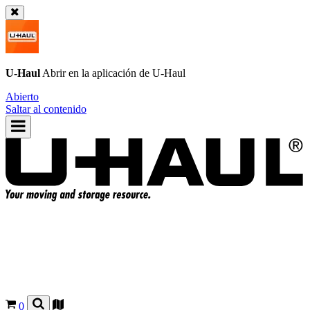
U-Haul
Abrir en la aplicación de
U-Haul
Abierto
Saltar al contenido
0