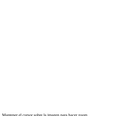
Mantener el cursor sobre la imagen para hacer zoom