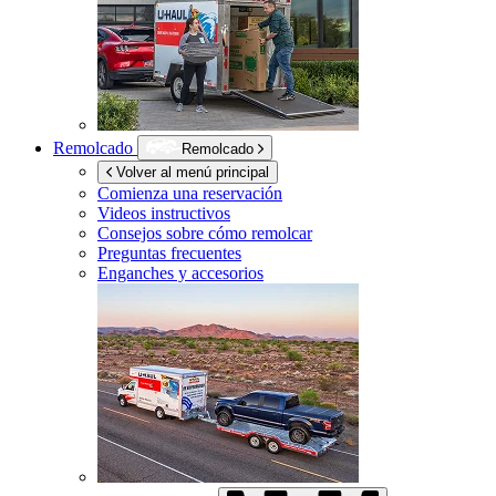
Remolcado
Remolcado
Volver al menú principal
Comienza una reservación
Videos instructivos
Consejos sobre cómo remolcar
Preguntas frecuentes
Enganches y accesorios