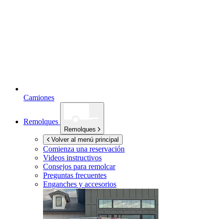
Camiones
Remolques
Remolques
Volver al menú principal
Comienza una reservación
Videos instructivos
Consejos para remolcar
Preguntas frecuentes
Enganches y accesorios