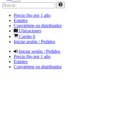
Precio fijo por 1 año
Empleo
Conviértete en distribuidor
Ubicaciones
Carrito
0
Iniciar sesión / Pedidos
Iniciar sesión / Pedidos
Precio fijo por 1 año
Empleo
Conviértete en distribuidor