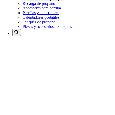
Recarga de propano
Accesorios para parrilla
Parrillas y ahumadores
Calentadores portátiles
Tanques de propano
Piezas y accesorios de tanques