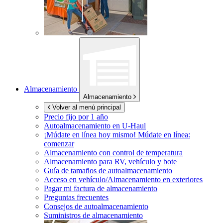
Almacenamiento
Almacenamiento
Volver al menú principal
Precio fijo por 1 año
Autoalmacenamiento en
U-Haul
¡Múdate en línea hoy mismo!
Múdate en línea:
comenzar
Almacenamiento con control de temperatura
Almacenamiento para RV, vehículo y bote
Guía de tamaños de autoalmacenamiento
Acceso en vehículo/Almacenamiento en exteriores
Pagar mi factura de almacenamiento
Preguntas frecuentes
Consejos de autoalmacenamiento
Suministros de almacenamiento