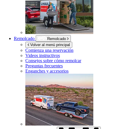
Remolcado
Remolcado
Volver al menú principal
Comienza una reservación
Videos instructivos
Consejos sobre cómo remolcar
Preguntas frecuentes
Enganches y accesorios