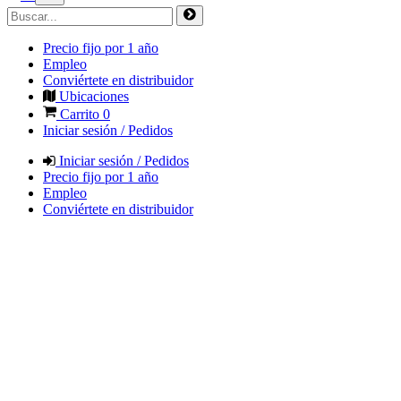
Precio fijo por 1 año
Empleo
Conviértete en distribuidor
Ubicaciones
Carrito
0
Iniciar sesión / Pedidos
Iniciar sesión / Pedidos
Precio fijo por 1 año
Empleo
Conviértete en distribuidor