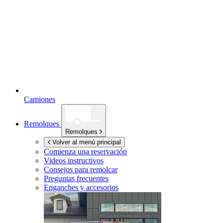
Camiones
Remolques
Remolques
Volver al menú principal
Comienza una reservación
Videos instructivos
Consejos para remolcar
Preguntas frecuentes
Enganches y accesorios