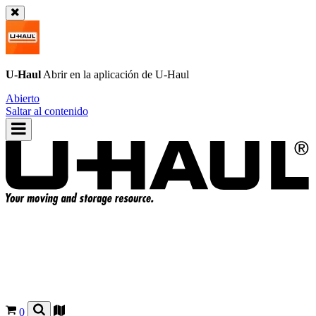
U-Haul
Abrir en la aplicación de
U-Haul
Abierto
Saltar al contenido
0