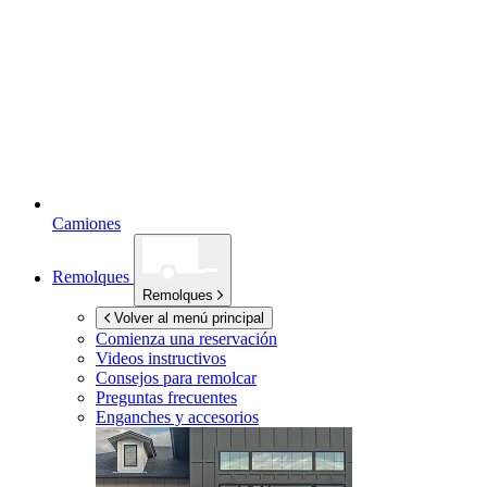
Camiones
Remolques
Remolques
Volver al menú principal
Comienza una reservación
Videos instructivos
Consejos para remolcar
Preguntas frecuentes
Enganches y accesorios