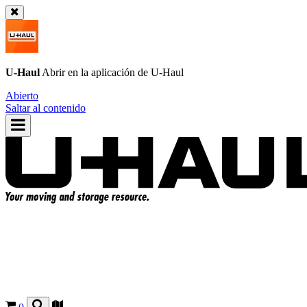
U-Haul
Abrir en la aplicación de
U-Haul
Abierto
Saltar al contenido