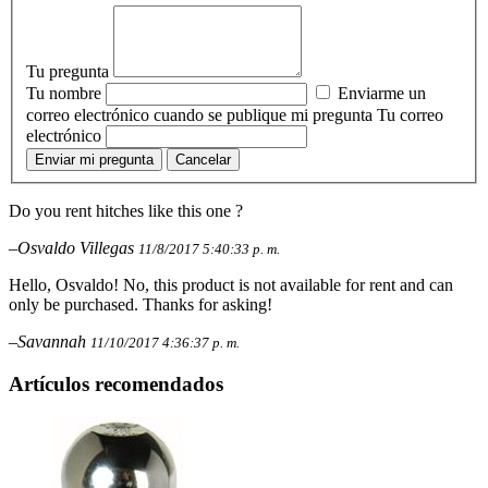
Tu pregunta
Tu nombre
Enviarme un
correo electrónico cuando se publique mi pregunta
Tu correo
electrónico
Enviar mi pregunta
Cancelar
Do you rent hitches like this one ?
–Osvaldo Villegas
11/8/2017 5:40:33 p. m.
Hello, Osvaldo! No, this product is not available for rent and can
only be purchased. Thanks for asking!
–Savannah
11/10/2017 4:36:37 p. m.
Artículos recomendados