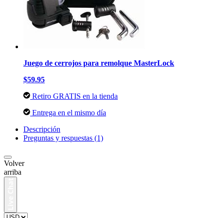
Juego de cerrojos para remolque MasterLock
$59.95
Retiro GRATIS en la tienda
Entrega en el mismo día
Descripción
Preguntas y respuestas (1)
Volver
arriba