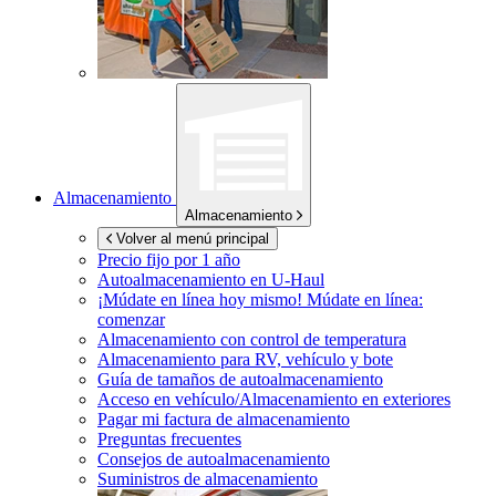
Almacenamiento
Almacenamiento
Volver al menú principal
Precio fijo por 1 año
Autoalmacenamiento en
U-Haul
¡Múdate en línea hoy mismo!
Múdate en línea:
comenzar
Almacenamiento con control de temperatura
Almacenamiento para RV, vehículo y bote
Guía de tamaños de autoalmacenamiento
Acceso en vehículo/Almacenamiento en exteriores
Pagar mi factura de almacenamiento
Preguntas frecuentes
Consejos de autoalmacenamiento
Suministros de almacenamiento