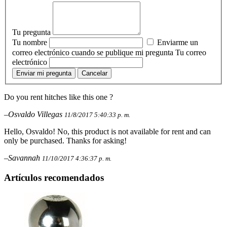
Tu pregunta
Tu nombre
Enviarme un
correo electrónico cuando se publique mi pregunta
Tu correo
electrónico
Enviar mi pregunta
Cancelar
Do you rent hitches like this one ?
–Osvaldo Villegas
11/8/2017 5:40:33 p. m.
Hello, Osvaldo! No, this product is not available for rent and can
only be purchased. Thanks for asking!
–Savannah
11/10/2017 4:36:37 p. m.
Artículos recomendados