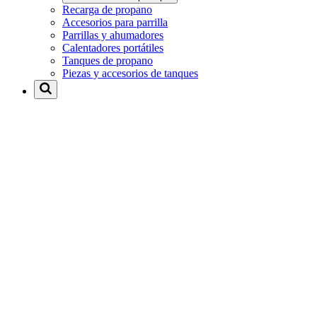
Recarga de propano
Accesorios para parrilla
Parrillas y ahumadores
Calentadores portátiles
Tanques de propano
Piezas y accesorios de tanques