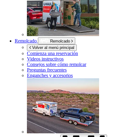
Remolcado
Remolcado
Volver al menú principal
Comienza una reservación
Videos instructivos
Consejos sobre cómo remolcar
Preguntas frecuentes
Enganches y accesorios