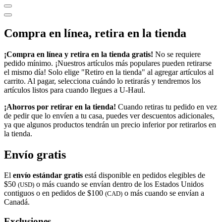
Compra en línea, retira en la tienda
¡Compra en línea y retira en la tienda gratis!
No se requiere
pedido mínimo. ¡Nuestros artículos más populares pueden retirarse
el mismo día! Solo elige "Retiro en la tienda" al agregar artículos al
carrito. Al pagar, selecciona cuándo lo retirarás y tendremos los
artículos listos para cuando llegues a
U-Haul
.
¡Ahorros por retirar en la tienda!
Cuando retiras tu pedido en vez
de pedir que lo envíen a tu casa, puedes ver descuentos adicionales,
ya que algunos productos tendrán un precio inferior por retirarlos en
la tienda.
Envío gratis
El
envío estándar gratis
está disponible en pedidos elegibles de
$50
o más cuando se envían dentro de los Estados Unidos
(USD)
contiguos o en pedidos de $100
o más cuando se envían a
(CAD)
Canadá.
Exclusiones