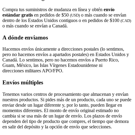
Compra tus suministros de mudanza en línea y obtén
envío
estándar gratis
en pedidos de $50
o más cuando se envían
(USD)
dentro de los Estados Unidos contiguos o en pedidos de $100
(CAD)
o más cuando se envían a Canadá.
A dónde enviamos
Hacemos envíos únicamente a direcciones postales (lo sentimos,
pero no hacemos envíos a apartados postales) en Estados Unidos y
Canadá. Lo sentimos, pero no hacemos envíos a Puerto Rico,
Guam, México, las Islas Vírgenes Estadounidense ni
direcciones militares APO/FPO.
Envíos múltiples
Tenemos varios centros de procesamiento que almacenan y envían
nuestros productos. Si pides más de un producto, cada uno se puede
enviar desde un lugar diferente y, por lo tanto, pueden llegar en
momentos diferentes. El monto de envío original estimado no
cambia si se usa más de un lugar de envío. Los plazos de envío
dependen del tipo de producto que compres, el tiempo que demora
en salir del depósito y la opción de envío que selecciones.