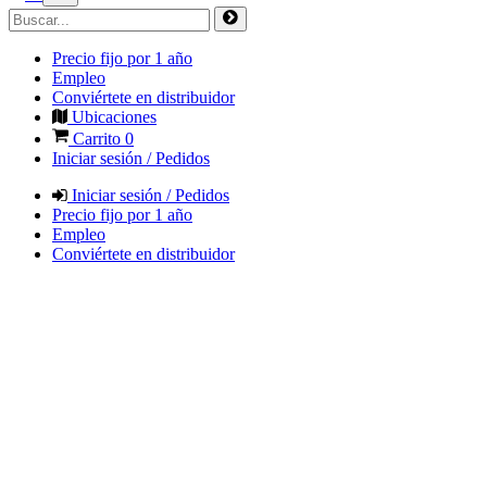
Precio fijo por 1 año
Empleo
Conviértete en distribuidor
Ubicaciones
Carrito
0
Iniciar sesión / Pedidos
Iniciar sesión / Pedidos
Precio fijo por 1 año
Empleo
Conviértete en distribuidor