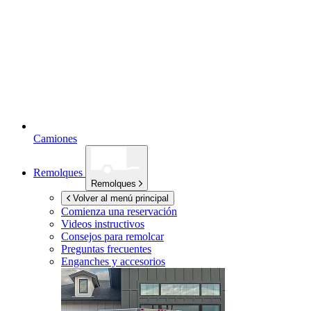
Camiones
Remolques
Remolques
Volver al menú principal
Comienza una reservación
Videos instructivos
Consejos para remolcar
Preguntas frecuentes
Enganches y accesorios