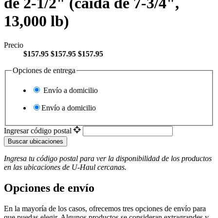
de 2-1/2" (caída de 7-3/4",
13,000 lb)
Precio
$157.95
$157.95
$157.95
Opciones de entrega
Envío a domicilio
Envío a domicilio
Ingresar código postal
Buscar ubicaciones
Ingresa tu código postal para ver la disponibilidad de los productos
en las ubicaciones de
U-Haul
​​​​​​​ cercanas.
Opciones de envío
En la mayoría de los casos, ofrecemos tres opciones de envío para
que puedas elegir. Algunos productos se consideran extragrandes y