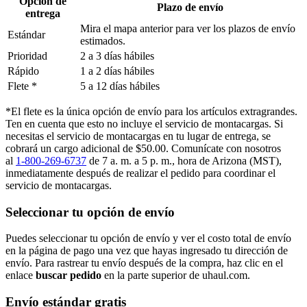
Opción de
Plazo de envío
entrega
Mira el mapa anterior para ver los plazos de envío
Estándar
estimados.
Prioridad
2 a 3 días hábiles
Rápido
1 a 2 días hábiles
Flete *
5 a 12 días hábiles
*El flete es la única opción de envío para los artículos extragrandes.
Ten en cuenta que esto no incluye el servicio de montacargas. Si
necesitas el servicio de montacargas en tu lugar de entrega, se
cobrará un cargo adicional de $50.00. Comunícate con nosotros
al
1-800-269-6737
de 7 a. m. a 5 p. m., hora de Arizona (MST),
inmediatamente después de realizar el pedido para coordinar el
servicio de montacargas.
Seleccionar tu opción de envío
Puedes seleccionar tu opción de envío y ver el costo total de envío
en la página de pago una vez que hayas ingresado tu dirección de
envío. Para rastrear tu envío después de la compra, haz clic en el
enlace
buscar pedido​​​​​​​
en la parte superior de uhaul.com.
Envío estándar gratis