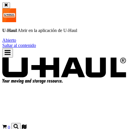
U-Haul
Abrir en la aplicación de
U-Haul
Abierto
Saltar al contenido
0