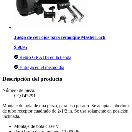
Juego de cerrojos para remolque MasterLock
$59.95
Retiro GRATIS en la tienda
Entrega en el mismo día
Descripción del producto
Número de pieza:
CQT45291
Montaje de bola de una pieza, para uso pesado. Se adapta a abertura
de tubo receptor cuadrado de 2-1/2 in. Se usa solamente en posición
inclinada.
Montaje de bola clase V
Peso bruto del remolque: 13,000 lb