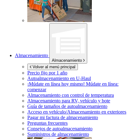
Almacenamiento
Almacenamiento
Volver al menú principal
Precio fijo por 1 año
Autoalmacenamiento en
U-Haul
¡Múdate en línea hoy mismo!
Múdate en línea:
comenzar
Almacenamiento con control de temperatura
Almacenamiento para RV, vehículo y bote
Guía de tamaños de autoalmacenamiento
Acceso en vehículo/Almacenamiento en exteriores
Pagar mi factura de almacenamiento
Preguntas frecuentes
Consejos de autoalmacenamiento
Suministros de almacenamiento