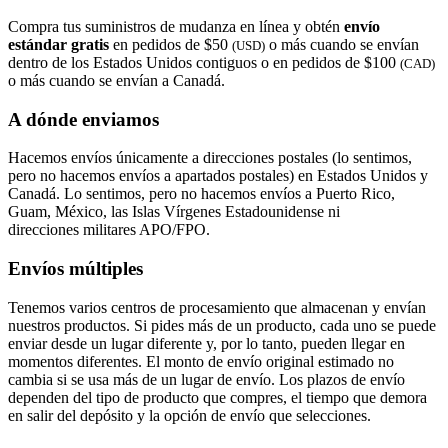
Compra tus suministros de mudanza en línea y obtén
envío
estándar gratis
en pedidos de $50
o más cuando se envían
(USD)
dentro de los Estados Unidos contiguos o en pedidos de $100
(CAD)
o más cuando se envían a Canadá.
A dónde enviamos
Hacemos envíos únicamente a direcciones postales (lo sentimos,
pero no hacemos envíos a apartados postales) en Estados Unidos y
Canadá. Lo sentimos, pero no hacemos envíos a Puerto Rico,
Guam, México, las Islas Vírgenes Estadounidense ni
direcciones militares APO/FPO.
Envíos múltiples
Tenemos varios centros de procesamiento que almacenan y envían
nuestros productos. Si pides más de un producto, cada uno se puede
enviar desde un lugar diferente y, por lo tanto, pueden llegar en
momentos diferentes. El monto de envío original estimado no
cambia si se usa más de un lugar de envío. Los plazos de envío
dependen del tipo de producto que compres, el tiempo que demora
en salir del depósito y la opción de envío que selecciones.