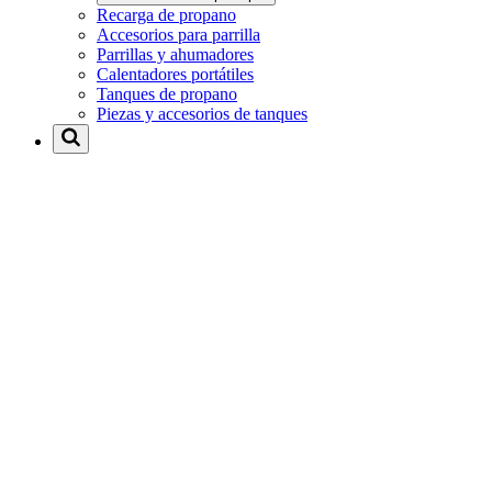
Recarga de propano
Accesorios para parrilla
Parrillas y ahumadores
Calentadores portátiles
Tanques de propano
Piezas y accesorios de tanques