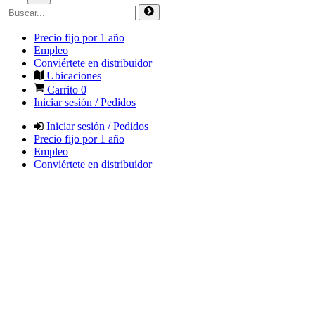
Precio fijo por 1 año
Empleo
Conviértete en distribuidor
Ubicaciones
Carrito
0
Iniciar sesión / Pedidos
Iniciar sesión / Pedidos
Precio fijo por 1 año
Empleo
Conviértete en distribuidor