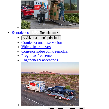
Remolcado
Remolcado
Volver al menú principal
Comienza una reservación
Videos instructivos
Consejos sobre cómo remolcar
Preguntas frecuentes
Enganches y accesorios