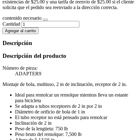
existencias de $25.00 y una tarifa de reenvío de $25.00 si el cliente
solicita que el pedido sea reenviado a la dirección correcta.
contenido necesario
Cantidad
Agregar al carrito
Descripción
Descripción del producto
Número de pieza:
ADAPTER9
Montaje de bola, multiuso, 2 in de inclinación, receptor de 2 in.
Ideal para remolcar un remolque mientras lleva un estante
para bicicleta
Se adapta a tubos receptores de 2 in por 2 in
Diámetro de orificio de bola de 1 in
El tubo receptor no está pensado para remolcar
Inclinación de 2 in
Peso de la lengüeta: 750 lb
Peso bruto del remolque: 7,500 lb
Altura de 5 13/16 in