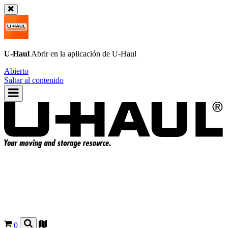
U-Haul
Abrir en la aplicación de
U-Haul
Abierto
Saltar al contenido
0