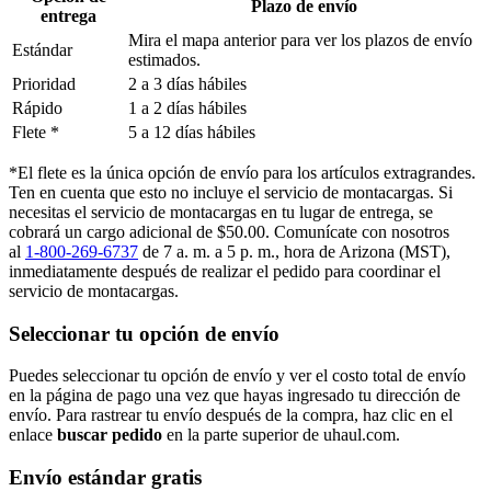
Plazo de envío
entrega
Mira el mapa anterior para ver los plazos de envío
Estándar
estimados.
Prioridad
2 a 3 días hábiles
Rápido
1 a 2 días hábiles
Flete *
5 a 12 días hábiles
*El flete es la única opción de envío para los artículos extragrandes.
Ten en cuenta que esto no incluye el servicio de montacargas. Si
necesitas el servicio de montacargas en tu lugar de entrega, se
cobrará un cargo adicional de $50.00. Comunícate con nosotros
al
1-800-269-6737
de 7 a. m. a 5 p. m., hora de Arizona (MST),
inmediatamente después de realizar el pedido para coordinar el
servicio de montacargas.
Seleccionar tu opción de envío
Puedes seleccionar tu opción de envío y ver el costo total de envío
en la página de pago una vez que hayas ingresado tu dirección de
envío. Para rastrear tu envío después de la compra, haz clic en el
enlace
buscar pedido​​​​​​​
en la parte superior de uhaul.com.
Envío estándar gratis