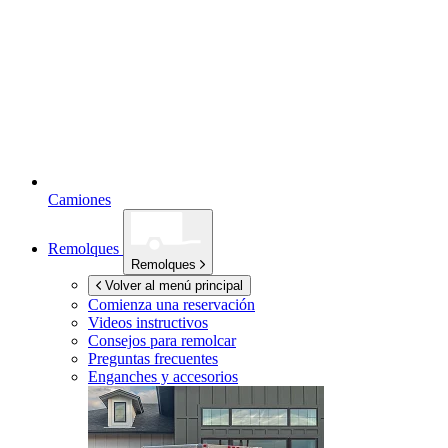
Camiones
Remolques
Remolques
Volver al menú principal
Comienza una reservación
Videos instructivos
Consejos para remolcar
Preguntas frecuentes
Enganches y accesorios