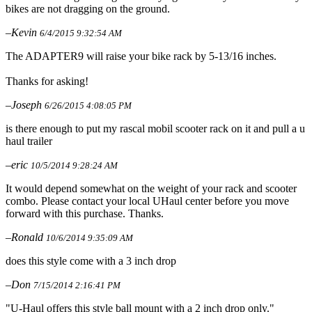
bikes are not dragging on the ground.
–Kevin
6/4/2015 9:32:54 AM
The ADAPTER9 will raise your bike rack by 5-13/16 inches.
Thanks for asking!
–Joseph
6/26/2015 4:08:05 PM
is there enough to put my rascal mobil scooter rack on it and pull a u
haul trailer
–eric
10/5/2014 9:28:24 AM
It would depend somewhat on the weight of your rack and scooter
combo. Please contact your local UHaul center before you move
forward with this purchase. Thanks.
–Ronald
10/6/2014 9:35:09 AM
does this style come with a 3 inch drop
–Don
7/15/2014 2:16:41 PM
"U-Haul offers this style ball mount with a 2 inch drop only."