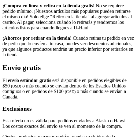
¡Compra en línea y retira en la tienda gratis!
No se requiere
pedido mínimo. ¡Nuestros artículos más populares pueden retirarse
el mismo día! Solo elige "Retiro en la tienda" al agregar artículos al
carrito. Al pagar, selecciona cuándo lo retirarás y tendremos los
artículos listos para cuando llegues a
U-Haul
.
¡Ahorros por retirar en la tienda!
Cuando retiras tu pedido en vez
de pedir que lo envíen a tu casa, puedes ver descuentos adicionales,
ya que algunos productos tendrán un precio inferior por retirarlos en
la tienda.
Envío gratis
El
envío estándar gratis
está disponible en pedidos elegibles de
$50
o más cuando se envían dentro de los Estados Unidos
(USD)
contiguos o en pedidos de $100
o más cuando se envían a
(CAD)
Canadá.
Exclusiones
Esta oferta no es válida para pedidos enviados a Alaska o Hawái.
Los costos exactos del envío se ven al momento de la compra.
Ciertos productos y marcas podrían quedar excluidos de la