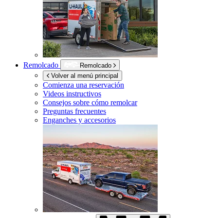
Remolcado
Remolcado
Volver al menú principal
Comienza una reservación
Videos instructivos
Consejos sobre cómo remolcar
Preguntas frecuentes
Enganches y accesorios