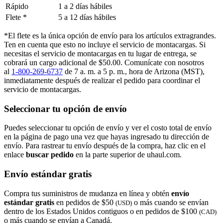
Rápido
1 a 2 días hábiles
Flete *
5 a 12 días hábiles
*El flete es la única opción de envío para los artículos extragrandes.
Ten en cuenta que esto no incluye el servicio de montacargas. Si
necesitas el servicio de montacargas en tu lugar de entrega, se
cobrará un cargo adicional de $50.00. Comunícate con nosotros
al
1-800-269-6737
de 7 a. m. a 5 p. m., hora de Arizona (MST),
inmediatamente después de realizar el pedido para coordinar el
servicio de montacargas.
Seleccionar tu opción de envío
Puedes seleccionar tu opción de envío y ver el costo total de envío
en la página de pago una vez que hayas ingresado tu dirección de
envío. Para rastrear tu envío después de la compra, haz clic en el
enlace
buscar pedido​​​​​​​
en la parte superior de uhaul.com.
Envío estándar gratis
Compra tus suministros de mudanza en línea y obtén
envío
estándar gratis
en pedidos de $50
o más cuando se envían
(USD)
dentro de los Estados Unidos contiguos o en pedidos de $100
(CAD)
o más cuando se envían a Canadá.