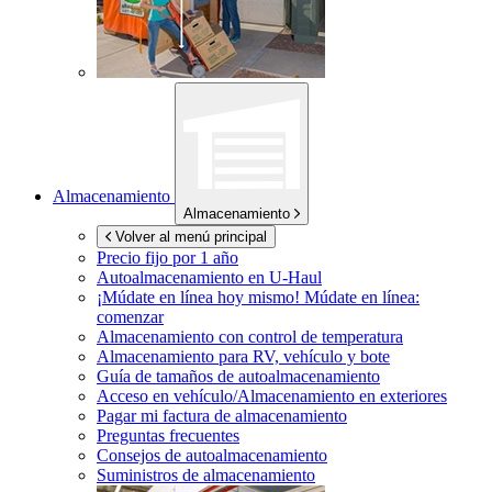
Almacenamiento
Almacenamiento
Volver al menú principal
Precio fijo por 1 año
Autoalmacenamiento en
U-Haul
¡Múdate en línea hoy mismo!
Múdate en línea:
comenzar
Almacenamiento con control de temperatura
Almacenamiento para RV, vehículo y bote
Guía de tamaños de autoalmacenamiento
Acceso en vehículo/Almacenamiento en exteriores
Pagar mi factura de almacenamiento
Preguntas frecuentes
Consejos de autoalmacenamiento
Suministros de almacenamiento