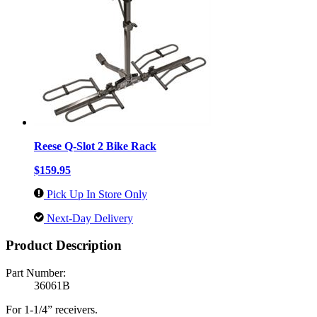
Reese Q-Slot 2 Bike Rack
$159.95
Pick Up In Store Only
Next-Day Delivery
Product Description
Part Number:
36061B
For 1-1/4” receivers.