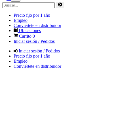
Precio fijo por 1 año
Empleo
Conviértete en distribuidor
Ubicaciones
Carrito
0
Iniciar sesión / Pedidos
Iniciar sesión / Pedidos
Precio fijo por 1 año
Empleo
Conviértete en distribuidor