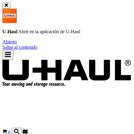
U-Haul
Abrir en la aplicación de
U-Haul
Abierto
Saltar al contenido
0