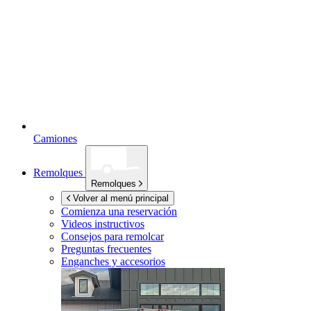
Camiones
Remolques
Remolques
Volver al menú principal
Comienza una reservación
Videos instructivos
Consejos para remolcar
Preguntas frecuentes
Enganches y accesorios