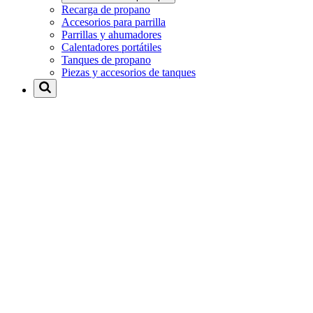
Recarga de propano
Accesorios para parrilla
Parrillas y ahumadores
Calentadores portátiles
Tanques de propano
Piezas y accesorios de tanques