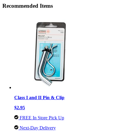
Recommended Items
Class I and II Pin & Clip
$2.95
FREE In Store Pick Up
Next-Day Delivery