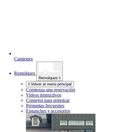
Camiones
Remolques
Remolques
Volver al menú principal
Comienza una reservación
Videos instructivos
Consejos para remolcar
Preguntas frecuentes
Enganches y accesorios