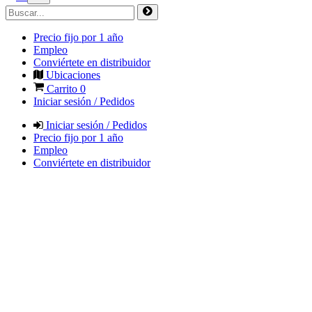
Precio fijo por 1 año
Empleo
Conviértete en distribuidor
Ubicaciones
Carrito
0
Iniciar sesión / Pedidos
Iniciar sesión / Pedidos
Precio fijo por 1 año
Empleo
Conviértete en distribuidor