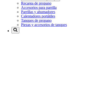
Recarga de propano
Accesorios para parrilla
Parrillas y ahumadores
Calentadores portátiles
Tanques de propano
Piezas y accesorios de tanques