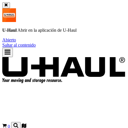
U-Haul
Abrir en la aplicación de
U-Haul
Abierto
Saltar al contenido
0