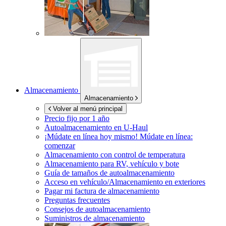
Almacenamiento
Almacenamiento
Volver al menú principal
Precio fijo por 1 año
Autoalmacenamiento en
U-Haul
¡Múdate en línea hoy mismo!
Múdate en línea:
comenzar
Almacenamiento con control de temperatura
Almacenamiento para RV, vehículo y bote
Guía de tamaños de autoalmacenamiento
Acceso en vehículo/Almacenamiento en exteriores
Pagar mi factura de almacenamiento
Preguntas frecuentes
Consejos de autoalmacenamiento
Suministros de almacenamiento