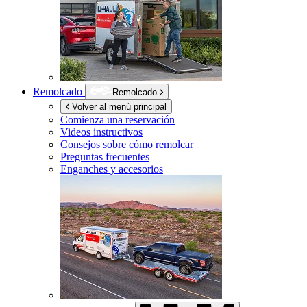
Remolcado
Remolcado
Volver al menú principal
Comienza una reservación
Videos instructivos
Consejos sobre cómo remolcar
Preguntas frecuentes
Enganches y accesorios