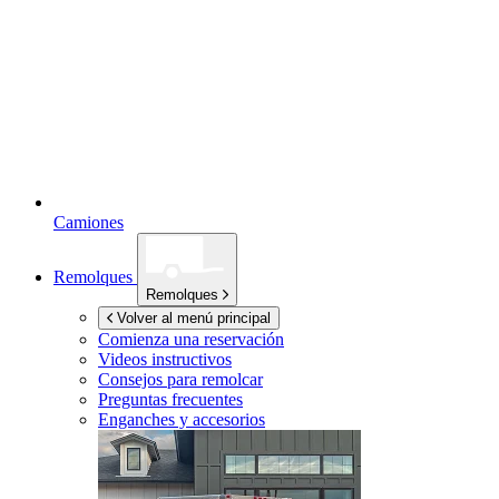
Camiones
Remolques
Remolques
Volver al menú principal
Comienza una reservación
Videos instructivos
Consejos para remolcar
Preguntas frecuentes
Enganches y accesorios