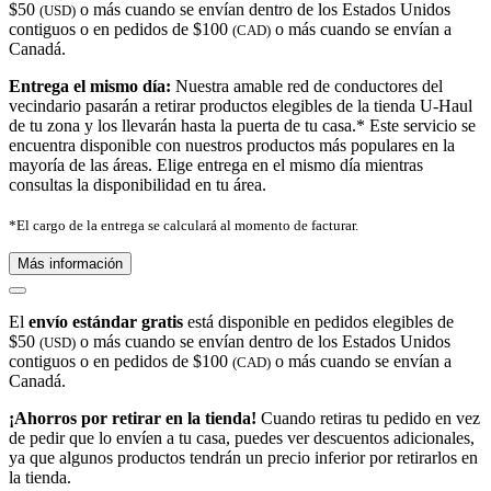
$50
o más cuando se envían dentro de los Estados Unidos
(USD)
contiguos o en pedidos de $100
o más cuando se envían a
(CAD)
Canadá.
Entrega el mismo día:
Nuestra amable red de conductores del
vecindario pasarán a retirar productos elegibles de la tienda U-Haul
de tu zona y los llevarán hasta la puerta de tu casa.* Este servicio se
encuentra disponible con nuestros productos más populares en la
mayoría de las áreas. Elige entrega en el mismo día mientras
consultas la disponibilidad en tu área.
*El cargo de la entrega se calculará al momento de facturar.
Más información
El
envío estándar gratis
está disponible en pedidos elegibles de
$50
o más cuando se envían dentro de los Estados Unidos
(USD)
contiguos o en pedidos de $100
o más cuando se envían a
(CAD)
Canadá.
¡Ahorros por retirar en la tienda!
Cuando retiras tu pedido en vez
de pedir que lo envíen a tu casa, puedes ver descuentos adicionales,
ya que algunos productos tendrán un precio inferior por retirarlos en
la tienda.