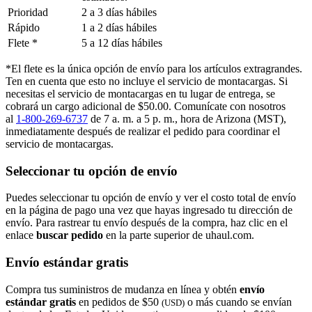
Prioridad
2 a 3 días hábiles
Rápido
1 a 2 días hábiles
Flete *
5 a 12 días hábiles
*El flete es la única opción de envío para los artículos extragrandes.
Ten en cuenta que esto no incluye el servicio de montacargas. Si
necesitas el servicio de montacargas en tu lugar de entrega, se
cobrará un cargo adicional de $50.00. Comunícate con nosotros
al
1-800-269-6737
de 7 a. m. a 5 p. m., hora de Arizona (MST),
inmediatamente después de realizar el pedido para coordinar el
servicio de montacargas.
Seleccionar tu opción de envío
Puedes seleccionar tu opción de envío y ver el costo total de envío
en la página de pago una vez que hayas ingresado tu dirección de
envío. Para rastrear tu envío después de la compra, haz clic en el
enlace
buscar pedido​​​​​​​
en la parte superior de uhaul.com.
Envío estándar gratis
Compra tus suministros de mudanza en línea y obtén
envío
estándar gratis
en pedidos de $50
o más cuando se envían
(USD)