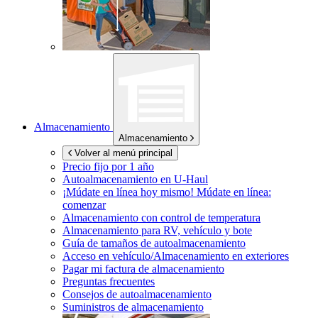
Almacenamiento
Almacenamiento
Volver al menú principal
Precio fijo por 1 año
Autoalmacenamiento en
U-Haul
¡Múdate en línea hoy mismo!
Múdate en línea:
comenzar
Almacenamiento con control de temperatura
Almacenamiento para RV, vehículo y bote
Guía de tamaños de autoalmacenamiento
Acceso en vehículo/Almacenamiento en exteriores
Pagar mi factura de almacenamiento
Preguntas frecuentes
Consejos de autoalmacenamiento
Suministros de almacenamiento