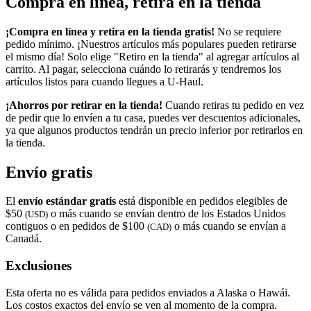
Compra en línea, retira en la tienda
¡Compra en línea y retira en la tienda gratis!
No se requiere
pedido mínimo. ¡Nuestros artículos más populares pueden retirarse
el mismo día! Solo elige "Retiro en la tienda" al agregar artículos al
carrito. Al pagar, selecciona cuándo lo retirarás y tendremos los
artículos listos para cuando llegues a
U-Haul
.
¡Ahorros por retirar en la tienda!
Cuando retiras tu pedido en vez
de pedir que lo envíen a tu casa, puedes ver descuentos adicionales,
ya que algunos productos tendrán un precio inferior por retirarlos en
la tienda.
Envío gratis
El
envío estándar gratis
está disponible en pedidos elegibles de
$50
o más cuando se envían dentro de los Estados Unidos
(USD)
contiguos o en pedidos de $100
o más cuando se envían a
(CAD)
Canadá.
Exclusiones
Esta oferta no es válida para pedidos enviados a Alaska o Hawái.
Los costos exactos del envío se ven al momento de la compra.