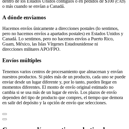
dentro de los Estados Unidos contiguos o en pedidos de $100
(CAD)
o más cuando se envían a Canadá.
A dónde enviamos
Hacemos envíos únicamente a direcciones postales (lo sentimos,
pero no hacemos envíos a apartados postales) en Estados Unidos y
Canadá. Lo sentimos, pero no hacemos envíos a Puerto Rico,
Guam, México, las Islas Vírgenes Estadounidense ni
direcciones militares APO/FPO.
Envíos múltiples
Tenemos varios centros de procesamiento que almacenan y envían
nuestros productos. Si pides más de un producto, cada uno se puede
enviar desde un lugar diferente y, por lo tanto, pueden llegar en
momentos diferentes. El monto de envío original estimado no
cambia si se usa más de un lugar de envío. Los plazos de envío
dependen del tipo de producto que compres, el tiempo que demora
en salir del depósito y la opción de envío que selecciones.