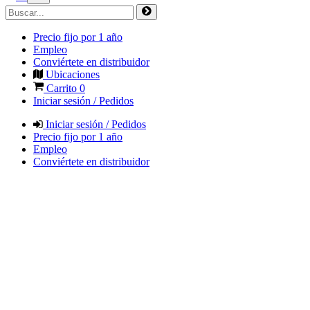
Precio fijo por 1 año
Empleo
Conviértete en distribuidor
Ubicaciones
Carrito
0
Iniciar sesión / Pedidos
Iniciar sesión / Pedidos
Precio fijo por 1 año
Empleo
Conviértete en distribuidor