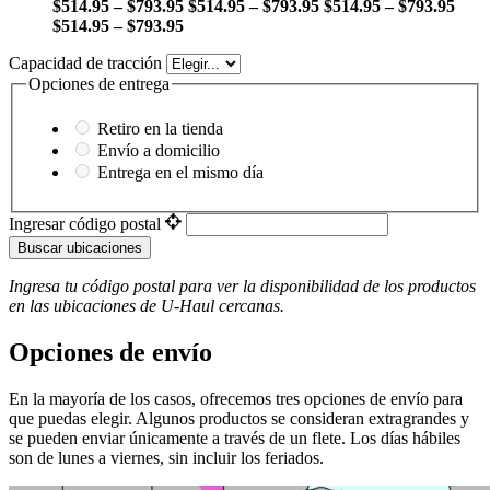
$514.95 – $793.95
$514.95 – $793.95
$514.95 – $793.95
$514.95 – $793.95
Capacidad de tracción
Opciones de entrega
Retiro en la tienda
Envío a domicilio
Entrega en el mismo día
Ingresar código postal
Buscar ubicaciones
Ingresa tu código postal para ver la disponibilidad de los productos
en las ubicaciones de
U-Haul
​​​​​​​ cercanas.
Opciones de envío
En la mayoría de los casos, ofrecemos tres opciones de envío para
que puedas elegir. Algunos productos se consideran extragrandes y
se pueden enviar únicamente a través de un flete. Los días hábiles
son de lunes a viernes, sin incluir los feriados.