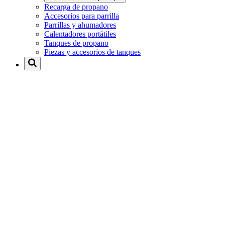
Recarga de propano
Accesorios para parrilla
Parrillas y ahumadores
Calentadores portátiles
Tanques de propano
Piezas y accesorios de tanques