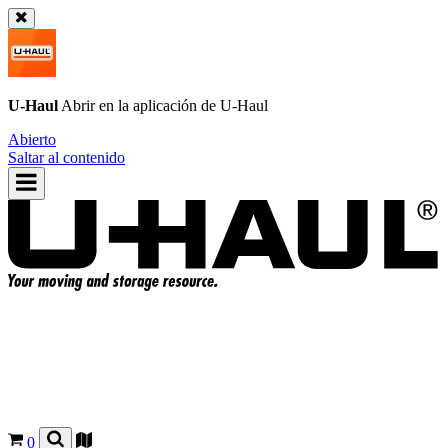
U-Haul
Abrir en la aplicación de
U-Haul
Abierto
Saltar al contenido
0