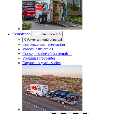
Remolcado
Remolcado
Volver al menú principal
Comienza una reservación
Videos instructivos
Consejos sobre cómo remolcar
Preguntas frecuentes
Enganches y accesorios