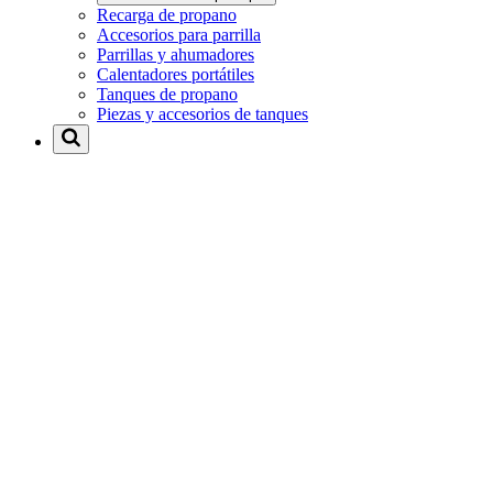
Recarga de propano
Accesorios para parrilla
Parrillas y ahumadores
Calentadores portátiles
Tanques de propano
Piezas y accesorios de tanques