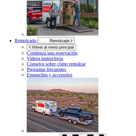
Remolcado
Remolcado
Volver al menú principal
Comienza una reservación
Videos instructivos
Consejos sobre cómo remolcar
Preguntas frecuentes
Enganches y accesorios