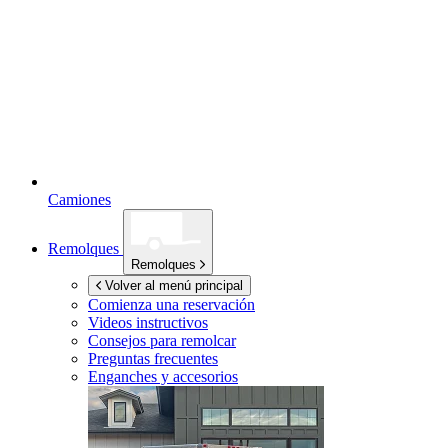
Camiones
Remolques
Remolques
Volver al menú principal
Comienza una reservación
Videos instructivos
Consejos para remolcar
Preguntas frecuentes
Enganches y accesorios