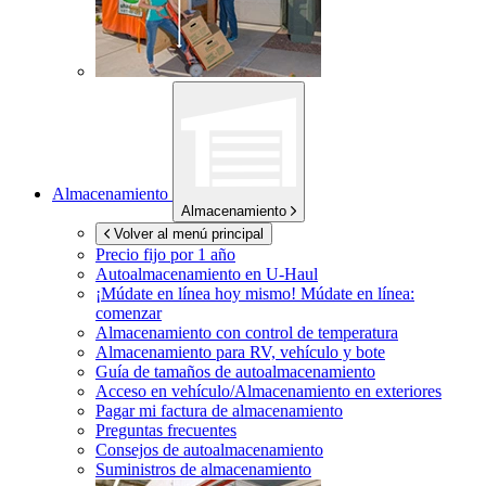
Almacenamiento
Almacenamiento
Volver al menú principal
Precio fijo por 1 año
Autoalmacenamiento en
U-Haul
¡Múdate en línea hoy mismo!
Múdate en línea:
comenzar
Almacenamiento con control de temperatura
Almacenamiento para RV, vehículo y bote
Guía de tamaños de autoalmacenamiento
Acceso en vehículo/Almacenamiento en exteriores
Pagar mi factura de almacenamiento
Preguntas frecuentes
Consejos de autoalmacenamiento
Suministros de almacenamiento