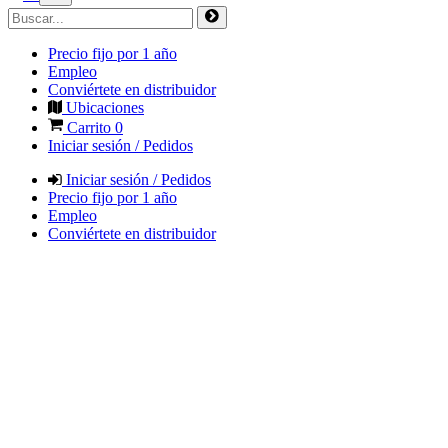
Precio fijo por 1 año
Empleo
Conviértete en distribuidor
Ubicaciones
Carrito
0
Iniciar sesión / Pedidos
Iniciar sesión / Pedidos
Precio fijo por 1 año
Empleo
Conviértete en distribuidor