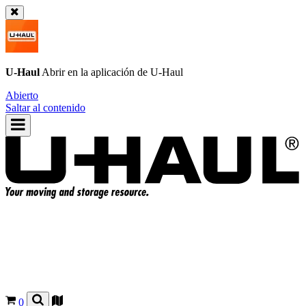
U-Haul
Abrir en la aplicación de
U-Haul
Abierto
Saltar al contenido
0