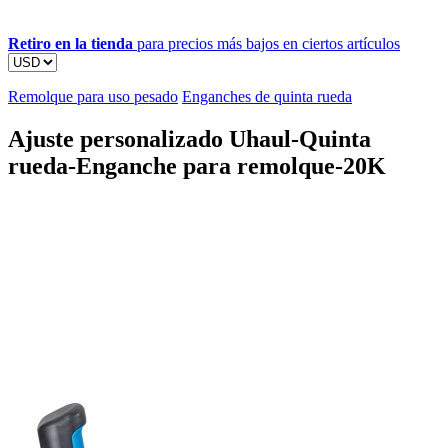
Retiro en la tienda
para precios más bajos en ciertos artículos
Remolque para uso pesado
Enganches de quinta rueda
Ajuste personalizado Uhaul-Quinta
rueda-Enganche para remolque-20K