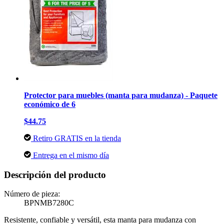
Protector para muebles (manta para mudanza) - Paquete
económico de 6
$44.75
Retiro GRATIS en la tienda
Entrega en el mismo día
Descripción del producto
Número de pieza:
BPNMB7280C
Resistente, confiable y versátil, esta manta para mudanza con