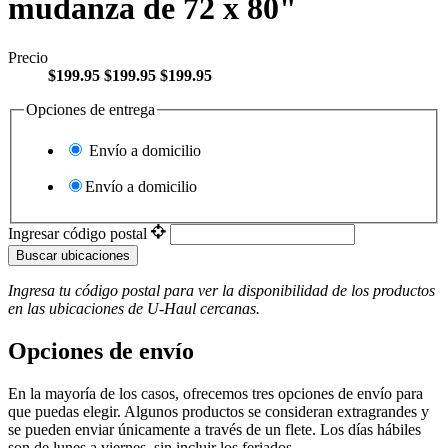
mudanza de 72 x 80"
Precio
$199.95
$199.95
$199.95
Opciones de entrega
Envío a domicilio
Envío a domicilio
Ingresar código postal
Buscar ubicaciones
Ingresa tu código postal para ver la disponibilidad de los productos
en las ubicaciones de
U-Haul
​​​​​​​ cercanas.
Opciones de envío
En la mayoría de los casos, ofrecemos tres opciones de envío para
que puedas elegir. Algunos productos se consideran extragrandes y
se pueden enviar únicamente a través de un flete. Los días hábiles
son de lunes a viernes, sin incluir los feriados.