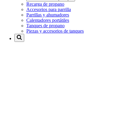
Recarga de propano
Accesorios para parrilla
Parrillas y ahumadores
Calentadores portátiles
Tanques de propano
Piezas y accesorios de tanques