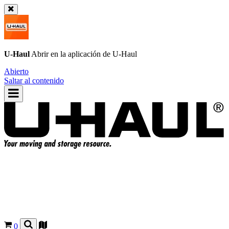
U-Haul
Abrir en la aplicación de
U-Haul
Abierto
Saltar al contenido
0