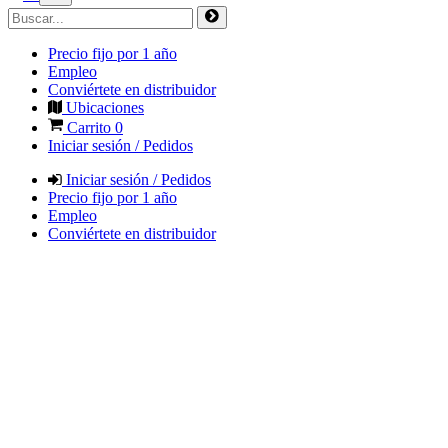
Precio fijo por 1 año
Empleo
Conviértete en distribuidor
Ubicaciones
Carrito
0
Iniciar sesión / Pedidos
Iniciar sesión / Pedidos
Precio fijo por 1 año
Empleo
Conviértete en distribuidor