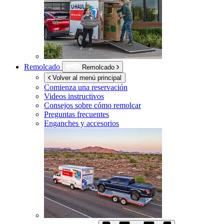
Remolcado
Remolcado
Volver al menú principal
Comienza una reservación
Videos instructivos
Consejos sobre cómo remolcar
Preguntas frecuentes
Enganches y accesorios