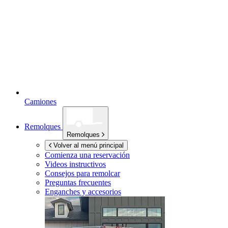
Camiones
Remolques
Remolques
Volver al menú principal
Comienza una reservación
Videos instructivos
Consejos para remolcar
Preguntas frecuentes
Enganches y accesorios