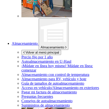
Almacenamiento
Almacenamiento
Volver al menú principal
Precio fijo por 1 año
Autoalmacenamiento en
U-Haul
¡Múdate en línea hoy mismo!
Múdate en línea:
comenzar
Almacenamiento con control de temperatura
Almacenamiento para RV, vehículo y bote
Guía de tamaños de autoalmacenamiento
Acceso en vehículo/Almacenamiento en exteriores
Pagar mi factura de almacenamiento
Preguntas frecuentes
Consejos de autoalmacenamiento
Suministros de almacenamiento