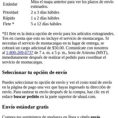
Mira el mapa anterior para ver los plazos de envío
Estándar
estimados.
Prioridad
2 a 3 días hábiles
Rápido
1 a 2 días hábiles
Flete *
5 a 12 días hábiles
*El flete es la única opción de envío para los artículos extragrandes.
Ten en cuenta que esto no incluye el servicio de montacargas. Si
necesitas el servicio de montacargas en tu lugar de entrega, se
cobrará un cargo adicional de $50.00. Comunícate con nosotros
al
1-800-269-6737
de 7 a. m. a 5 p. m., hora de Arizona (MST),
inmediatamente después de realizar el pedido para coordinar el
servicio de montacargas.
Seleccionar tu opción de envío
Puedes seleccionar tu opción de envío y ver el costo total de envío
en la página de pago una vez que hayas ingresado tu dirección de
envío. Para rastrear tu envío después de la compra, haz clic en el
enlace
buscar pedido​​​​​​​
en la parte superior de uhaul.com.
Envío estándar gratis
Compra tus suministros de mudanza en línea y obtén
envío