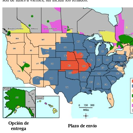
Opción de
Plazo de envío
entrega