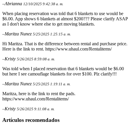
–Abrianna
12/10/2025 9:42:38 a. m.
When placing reservation was told that 6 blankets to use would be
$6.00. App shows 6 blankets at almost $200??? Please clarify ASAP
as I don't know where else to get moving blankets.
–Maritza Nunez
5/25/2025 1:25:15 a. m.
Hi Maritza. That is the difference between rental and purchase price.
Here is the link to rent. https://www.uhaul.com/Rentalitems/
–Kristy
5/26/2025 8:59:08 a. m.
Was told when I placed reservation that 6 blankets would be $6.00
but here I see camouflage blankets for over $100. Plz clarify!!!
–Maritza Nunez
5/25/2025 1:19:11 a. m.
Maritza, here is the link to rent the pads.
https://www.uhaul.com/Rentalitems/
–Kristy
5/26/2025 9:11:08 a. m.
Artículos recomendados