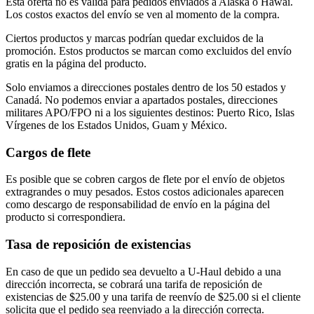
Esta oferta no es válida para pedidos enviados a Alaska o Hawái.
Los costos exactos del envío se ven al momento de la compra.
Ciertos productos y marcas podrían quedar excluidos de la
promoción. Estos productos se marcan como excluidos del envío
gratis en la página del producto.
Solo enviamos a direcciones postales dentro de los 50 estados y
Canadá. No podemos enviar a apartados postales, direcciones
militares APO/FPO ni a los siguientes destinos: Puerto Rico, Islas
Vírgenes de los Estados Unidos, Guam y México.
Cargos de flete
Es posible que se cobren cargos de flete por el envío de objetos
extragrandes o muy pesados. Estos costos adicionales aparecen
como descargo de responsabilidad de envío en la página del
producto si correspondiera.
Tasa de reposición de existencias
En caso de que un pedido sea devuelto a U-Haul debido a una
dirección incorrecta, se cobrará una tarifa de reposición de
existencias de $25.00 y una tarifa de reenvío de $25.00 si el cliente
solicita que el pedido sea reenviado a la dirección correcta.