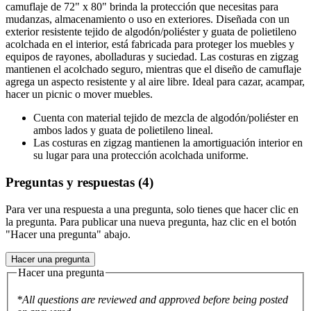
camuflaje de 72" x 80" brinda la protección que necesitas para
mudanzas, almacenamiento o uso en exteriores. Diseñada con un
exterior resistente tejido de algodón/poliéster y guata de polietileno
acolchada en el interior, está fabricada para proteger los muebles y
equipos de rayones, abolladuras y suciedad. Las costuras en zigzag
mantienen el acolchado seguro, mientras que el diseño de camuflaje
agrega un aspecto resistente y al aire libre. Ideal para cazar, acampar,
hacer un picnic o mover muebles.
Cuenta con material tejido de mezcla de algodón/poliéster en
ambos lados y guata de polietileno lineal.
Las costuras en zigzag mantienen la amortiguación interior en
su lugar para una protección acolchada uniforme.
Preguntas y respuestas (4)
Para ver una respuesta a una pregunta, solo tienes que hacer clic en
la pregunta. Para publicar una nueva pregunta, haz clic en el botón
"Hacer una pregunta" abajo.
Hacer una pregunta
Hacer una pregunta
*All questions are reviewed and approved before being posted