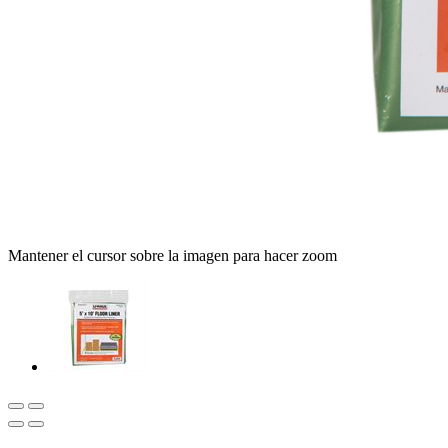
Mantener el cursor sobre la imagen para hacer zoom