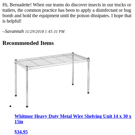
Hi, Bernadette! When our teams do discover insects in our trucks or
trailers, the common practice has been to apply a disinfectant or bug
bomb and hold the equipment until the poison dissipates. I hope that
is helpful!
–Savannah
11/29/2018 1:45:31 PM
Recommended Items
Whitmor Heavy Duty Metal Wire Shelving Unit 14 x 30 x
15in
$34.95