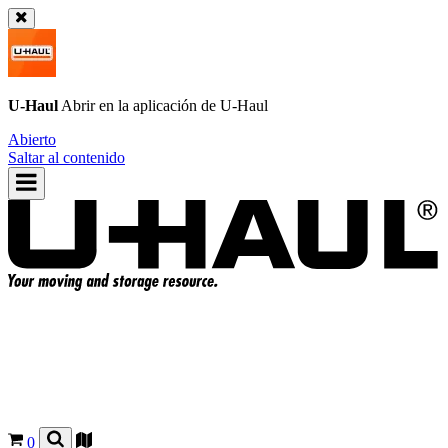
U-Haul
Abrir en la aplicación de
U-Haul
Abierto
Saltar al contenido
0