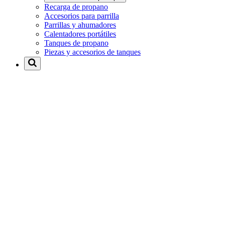
Recarga de propano
Accesorios para parrilla
Parrillas y ahumadores
Calentadores portátiles
Tanques de propano
Piezas y accesorios de tanques