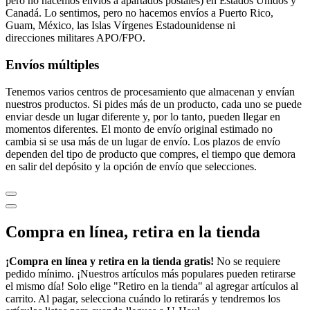
pero no hacemos envíos a apartados postales) en Estados Unidos y
Canadá. Lo sentimos, pero no hacemos envíos a Puerto Rico,
Guam, México, las Islas Vírgenes Estadounidense ni
direcciones militares APO/FPO.
Envíos múltiples
Tenemos varios centros de procesamiento que almacenan y envían
nuestros productos. Si pides más de un producto, cada uno se puede
enviar desde un lugar diferente y, por lo tanto, pueden llegar en
momentos diferentes. El monto de envío original estimado no
cambia si se usa más de un lugar de envío. Los plazos de envío
dependen del tipo de producto que compres, el tiempo que demora
en salir del depósito y la opción de envío que selecciones.
Compra en línea, retira en la tienda
¡Compra en línea y retira en la tienda gratis!
No se requiere
pedido mínimo. ¡Nuestros artículos más populares pueden retirarse
el mismo día! Solo elige "Retiro en la tienda" al agregar artículos al
carrito. Al pagar, selecciona cuándo lo retirarás y tendremos los