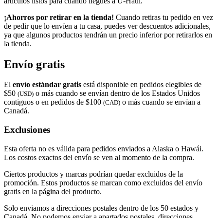
artículos listos para cuando llegues a
U-Haul
.
¡Ahorros por retirar en la tienda!
Cuando retiras tu pedido en vez
de pedir que lo envíen a tu casa, puedes ver descuentos adicionales,
ya que algunos productos tendrán un precio inferior por retirarlos en
la tienda.
Envío gratis
El
envío estándar gratis
está disponible en pedidos elegibles de
$50
o más cuando se envían dentro de los Estados Unidos
(USD)
contiguos o en pedidos de $100
o más cuando se envían a
(CAD)
Canadá.
Exclusiones
Esta oferta no es válida para pedidos enviados a Alaska o Hawái.
Los costos exactos del envío se ven al momento de la compra.
Ciertos productos y marcas podrían quedar excluidos de la
promoción. Estos productos se marcan como excluidos del envío
gratis en la página del producto.
Solo enviamos a direcciones postales dentro de los 50 estados y
Canadá. No podemos enviar a apartados postales, direcciones