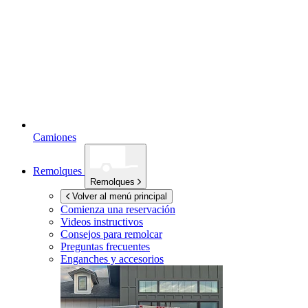
Camiones
Remolques
Remolques
Volver al menú principal
Comienza una reservación
Videos instructivos
Consejos para remolcar
Preguntas frecuentes
Enganches y accesorios