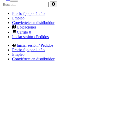
Precio fijo por 1 año
Empleo
Conviértete en distribuidor
Ubicaciones
Carrito
0
Iniciar sesión / Pedidos
Iniciar sesión / Pedidos
Precio fijo por 1 año
Empleo
Conviértete en distribuidor