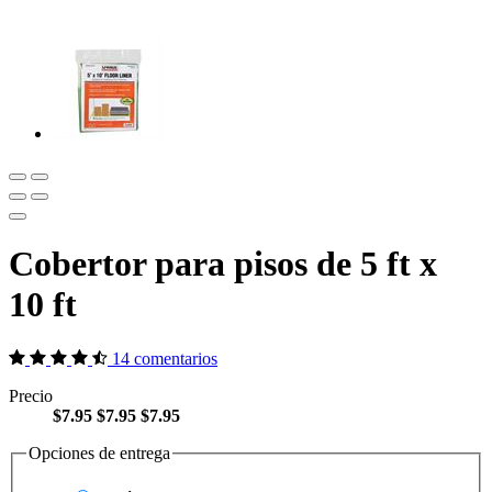
Cobertor para pisos de 5 ft x
10 ft
14 comentarios
Precio
$7.95
$7.95
$7.95
Opciones de entrega