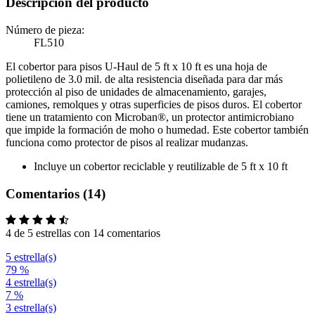
Descripción del producto
Número de pieza:
FL510
El cobertor para pisos U-Haul de 5 ft x 10 ft es una hoja de
polietileno de 3.0 mil. de alta resistencia diseñada para dar más
protección al piso de unidades de almacenamiento, garajes,
camiones, remolques y otras superficies de pisos duros. El cobertor
tiene un tratamiento con Microban®, un protector antimicrobiano
que impide la formación de moho o humedad. Este cobertor también
funciona como protector de pisos al realizar mudanzas.
Incluye un cobertor reciclable y reutilizable de 5 ft x 10 ft
Comentarios (14)
4 de 5 estrellas con 14 comentarios
5 estrella(s)
79 %
4 estrella(s)
7 %
3 estrella(s)