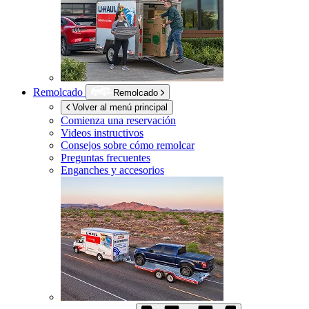
Remolcado
Remolcado
Volver al menú principal
Comienza una reservación
Videos instructivos
Consejos sobre cómo remolcar
Preguntas frecuentes
Enganches y accesorios