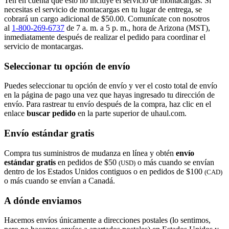
Ten en cuenta que esto no incluye el servicio de montacargas. Si
necesitas el servicio de montacargas en tu lugar de entrega, se
cobrará un cargo adicional de $50.00. Comunícate con nosotros
al
1-800-269-6737
de 7 a. m. a 5 p. m., hora de Arizona (MST),
inmediatamente después de realizar el pedido para coordinar el
servicio de montacargas.
Seleccionar tu opción de envío
Puedes seleccionar tu opción de envío y ver el costo total de envío
en la página de pago una vez que hayas ingresado tu dirección de
envío. Para rastrear tu envío después de la compra, haz clic en el
enlace
buscar pedido​​​​​​​
en la parte superior de uhaul.com.
Envío estándar gratis
Compra tus suministros de mudanza en línea y obtén
envío
estándar gratis
en pedidos de $50
o más cuando se envían
(USD)
dentro de los Estados Unidos contiguos o en pedidos de $100
(CAD)
o más cuando se envían a Canadá.
A dónde enviamos
Hacemos envíos únicamente a direcciones postales (lo sentimos,