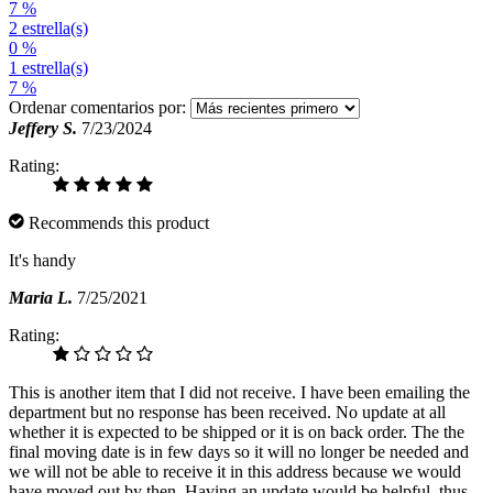
7 %
2 estrella(s)
0 %
1 estrella(s)
7 %
Ordenar comentarios por:
Jeffery S.
7/23/2024
Rating:
Recommends this product
It's handy
Maria L.
7/25/2021
Rating:
This is another item that I did not receive. I have been emailing the
department but no response has been received. No update at all
whether it is expected to be shipped or it is on back order. The the
final moving date is in few days so it will no longer be needed and
we will not be able to receive it in this address because we would
have moved out by then. Having an update would be helpful, thus