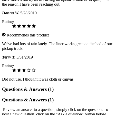
the reason I have been reaching out.
Donna W.
5/28/2019
Rating:
Recommends this product
We've had lots of rain lately. The liner works great on the bed of our
pickup truck.
Terry T.
3/31/2019
Rating:
Did not use. I thought it was cloth or canvas
Questions & Answers (1)
Questions & Answers (1)
To view an answer to a question, simply click on the question. To
post a new question, click on the "Ask a question" button below.