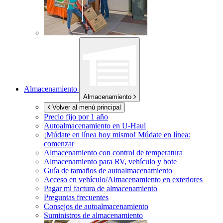
Almacenamiento
Almacenamiento
Volver al menú principal
Precio fijo por 1 año
Autoalmacenamiento en
U-Haul
¡Múdate en línea hoy mismo!
Múdate en línea:
comenzar
Almacenamiento con control de temperatura
Almacenamiento para RV, vehículo y bote
Guía de tamaños de autoalmacenamiento
Acceso en vehículo/Almacenamiento en exteriores
Pagar mi factura de almacenamiento
Preguntas frecuentes
Consejos de autoalmacenamiento
Suministros de almacenamiento