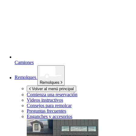
Camiones
Remolques
Remolques
Volver al menú principal
Comienza una reservación
Videos instructivos
Consejos para remolcar
Preguntas frecuentes
Enganches y accesorios