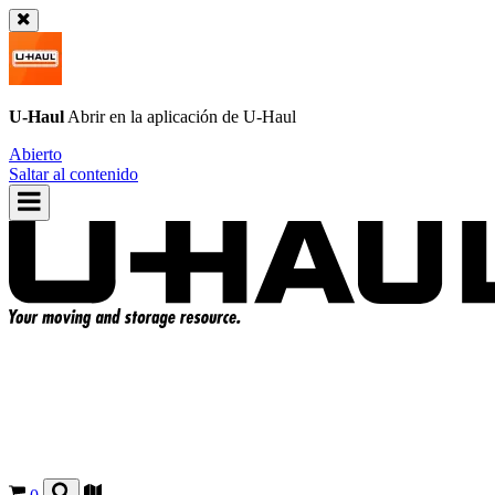
U-Haul
Abrir en la aplicación de
U-Haul
Abierto
Saltar al contenido