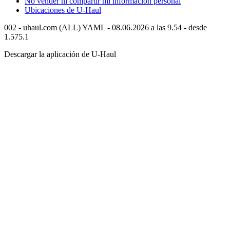
No vender ni compartir mi información personal
Ubicaciones de
U-Haul
002 - uhaul.com (ALL) YAML - 08.06.2026 a las 9.54 - desde
1.575.1
Descargar la aplicación de
U-Haul