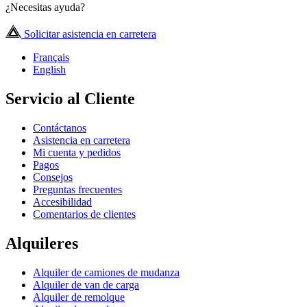
¿Necesitas ayuda?
Solicitar asistencia en carretera
Français
English
Servicio al Cliente
Contáctanos
Asistencia en carretera
Mi cuenta y pedidos
Pagos
Consejos
Preguntas frecuentes
Accesibilidad
Comentarios de clientes
Alquileres
Alquiler de camiones de mudanza
Alquiler de van de carga
Alquiler de remolque