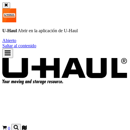
U-Haul
Abrir en la aplicación de
U-Haul
Abierto
Saltar al contenido
0