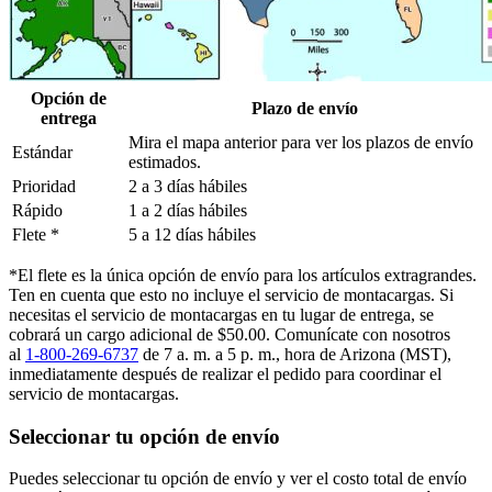
Opción de
Plazo de envío
entrega
Mira el mapa anterior para ver los plazos de envío
Estándar
estimados.
Prioridad
2 a 3 días hábiles
Rápido
1 a 2 días hábiles
Flete *
5 a 12 días hábiles
*El flete es la única opción de envío para los artículos extragrandes.
Ten en cuenta que esto no incluye el servicio de montacargas. Si
necesitas el servicio de montacargas en tu lugar de entrega, se
cobrará un cargo adicional de $50.00. Comunícate con nosotros
al
1-800-269-6737
de 7 a. m. a 5 p. m., hora de Arizona (MST),
inmediatamente después de realizar el pedido para coordinar el
servicio de montacargas.
Seleccionar tu opción de envío
Puedes seleccionar tu opción de envío y ver el costo total de envío