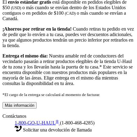
El
envío estándar gratis
está disponible en pedidos elegibles de
$50
o más cuando se envían dentro de los Estados Unidos
(USD)
contiguos o en pedidos de $100
o más cuando se envían a
(CAD)
Canadá.
¡Ahorros por retirar en la tienda!
Cuando retiras tu pedido en vez
de pedir que lo envíen a tu casa, puedes ver descuentos adicionales,
ya que algunos productos tendrán un precio inferior por retirarlos en
la tienda.
Entrega el mismo día:
Nuestra amable red de conductores del
vecindario pasarán a retirar productos elegibles de la tienda U-Haul
de tu zona y los llevarán hasta la puerta de tu casa.* Este servicio se
encuentra disponible con nuestros productos más populares en la
mayoría de las áreas. Elige entrega en el mismo día mientras
consultas la disponibilidad en tu área.
*El cargo de la entrega se calculará al momento de facturar.
Más información
Contáctanos
®
1-800-GO-U-HAUL
(1-800-468-4285)
Solicitar una devolución de llamada