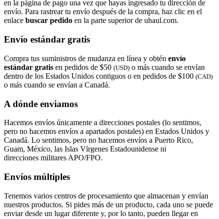
en la página de pago una vez que hayas ingresado tu dirección de
envío. Para rastrear tu envío después de la compra, haz clic en el
enlace
buscar pedido​​​​​​​
en la parte superior de uhaul.com.
Envío estándar gratis
Compra tus suministros de mudanza en línea y obtén
envío
estándar gratis
en pedidos de $50
o más cuando se envían
(USD)
dentro de los Estados Unidos contiguos o en pedidos de $100
(CAD)
o más cuando se envían a Canadá.
A dónde enviamos
Hacemos envíos únicamente a direcciones postales (lo sentimos,
pero no hacemos envíos a apartados postales) en Estados Unidos y
Canadá. Lo sentimos, pero no hacemos envíos a Puerto Rico,
Guam, México, las Islas Vírgenes Estadounidense ni
direcciones militares APO/FPO.
Envíos múltiples
Tenemos varios centros de procesamiento que almacenan y envían
nuestros productos. Si pides más de un producto, cada uno se puede
enviar desde un lugar diferente y, por lo tanto, pueden llegar en