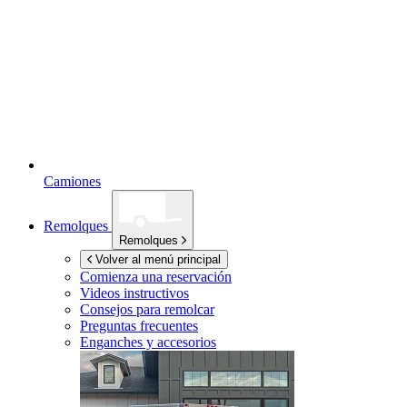
Camiones
Remolques
Remolques
Volver al menú principal
Comienza una reservación
Videos instructivos
Consejos para remolcar
Preguntas frecuentes
Enganches y accesorios