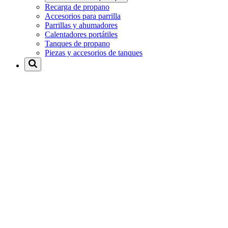
Recarga de propano
Accesorios para parrilla
Parrillas y ahumadores
Calentadores portátiles
Tanques de propano
Piezas y accesorios de tanques