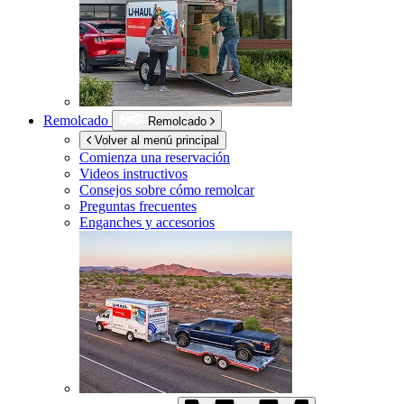
Remolcado
Remolcado
Volver al menú principal
Comienza una reservación
Videos instructivos
Consejos sobre cómo remolcar
Preguntas frecuentes
Enganches y accesorios