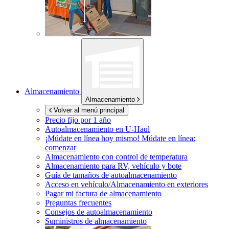
Almacenamiento
Almacenamiento
Volver al menú principal
Precio fijo por 1 año
Autoalmacenamiento en
U-Haul
¡Múdate en línea hoy mismo!
Múdate en línea:
comenzar
Almacenamiento con control de temperatura
Almacenamiento para RV, vehículo y bote
Guía de tamaños de autoalmacenamiento
Acceso en vehículo/Almacenamiento en exteriores
Pagar mi factura de almacenamiento
Preguntas frecuentes
Consejos de autoalmacenamiento
Suministros de almacenamiento