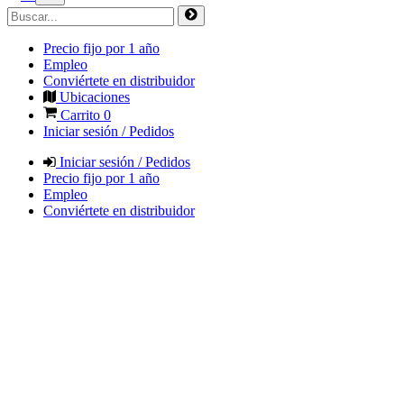
Precio fijo por 1 año
Empleo
Conviértete en distribuidor
Ubicaciones
Carrito
0
Iniciar sesión / Pedidos
Iniciar sesión / Pedidos
Precio fijo por 1 año
Empleo
Conviértete en distribuidor