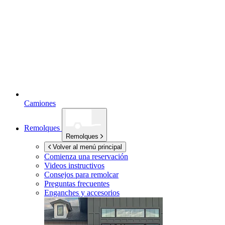
Camiones
Remolques
Remolques
Volver al menú principal
Comienza una reservación
Videos instructivos
Consejos para remolcar
Preguntas frecuentes
Enganches y accesorios