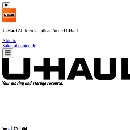
U-Haul
Abrir en la aplicación de
U-Haul
Abierto
Saltar al contenido