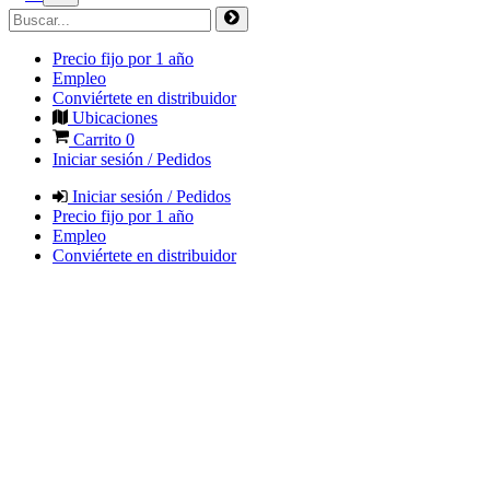
Precio fijo por 1 año
Empleo
Conviértete en distribuidor
Ubicaciones
Carrito
0
Iniciar sesión / Pedidos
Iniciar sesión / Pedidos
Precio fijo por 1 año
Empleo
Conviértete en distribuidor