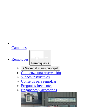
Camiones
Remolques
Remolques
Volver al menú principal
Comienza una reservación
Videos instructivos
Consejos para remolcar
Preguntas frecuentes
Enganches y accesorios