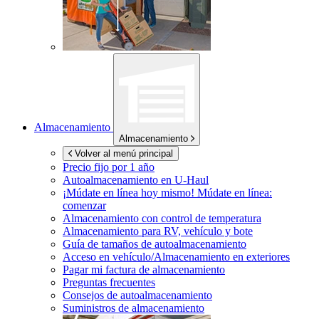
Almacenamiento
Almacenamiento
Volver al menú principal
Precio fijo por 1 año
Autoalmacenamiento en
U-Haul
¡Múdate en línea hoy mismo!
Múdate en línea:
comenzar
Almacenamiento con control de temperatura
Almacenamiento para RV, vehículo y bote
Guía de tamaños de autoalmacenamiento
Acceso en vehículo/Almacenamiento en exteriores
Pagar mi factura de almacenamiento
Preguntas frecuentes
Consejos de autoalmacenamiento
Suministros de almacenamiento