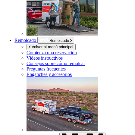
Remolcado
Remolcado
Volver al menú principal
Comienza una reservación
Videos instructivos
Consejos sobre cómo remolcar
Preguntas frecuentes
Enganches y accesorios