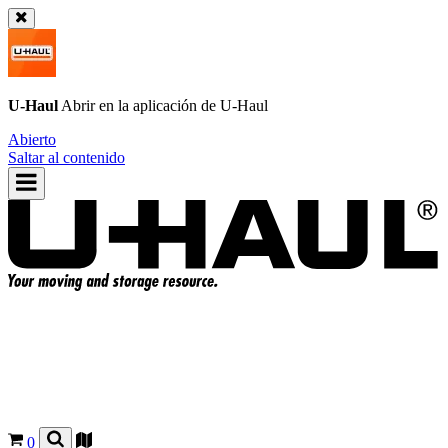
U-Haul
Abrir en la aplicación de
U-Haul
Abierto
Saltar al contenido
0