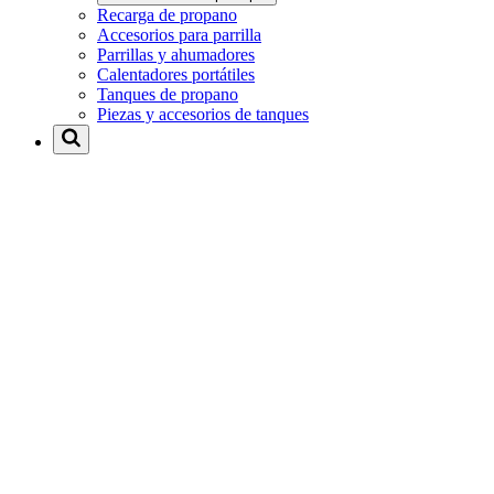
Recarga de propano
Accesorios para parrilla
Parrillas y ahumadores
Calentadores portátiles
Tanques de propano
Piezas y accesorios de tanques