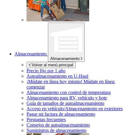
Almacenamiento
Almacenamiento
Volver al menú principal
Precio fijo por 1 año
Autoalmacenamiento en
U-Haul
¡Múdate en línea hoy mismo!
Múdate en línea:
comenzar
Almacenamiento con control de temperatura
Almacenamiento para RV, vehículo y bote
Guía de tamaños de autoalmacenamiento
Acceso en vehículo/Almacenamiento en exteriores
Pagar mi factura de almacenamiento
Preguntas frecuentes
Consejos de autoalmacenamiento
Suministros de almacenamiento