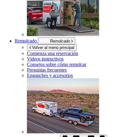
Remolcado
Remolcado
Volver al menú principal
Comienza una reservación
Videos instructivos
Consejos sobre cómo remolcar
Preguntas frecuentes
Enganches y accesorios