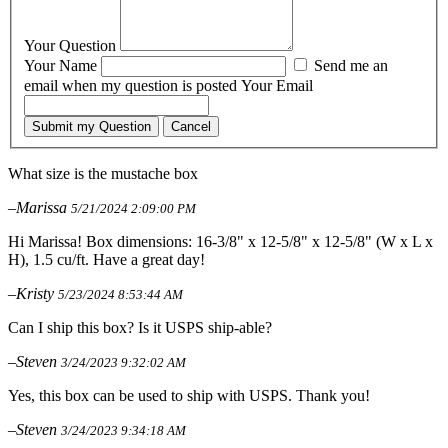
Your Question
Your Name
Send me an
email when my question is posted
Your Email
Submit my Question
Cancel
What size is the mustache box
–Marissa
5/21/2024 2:09:00 PM
Hi Marissa! Box dimensions: 16-3/8" x 12-5/8" x 12-5/8" (W x L x
H), 1.5 cu/ft. Have a great day!
–Kristy
5/23/2024 8:53:44 AM
Can I ship this box? Is it USPS ship-able?
–Steven
3/24/2023 9:32:02 AM
Yes, this box can be used to ship with USPS. Thank you!
–Steven
3/24/2023 9:34:18 AM