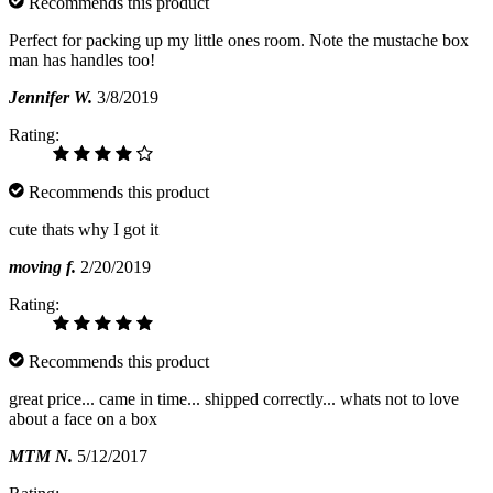
Recommends this product
Perfect for packing up my little ones room. Note the mustache box
man has handles too!
Jennifer W.
3/8/2019
Rating:
Recommends this product
cute thats why I got it
moving f.
2/20/2019
Rating:
Recommends this product
great price... came in time... shipped correctly... whats not to love
about a face on a box
MTM N.
5/12/2017