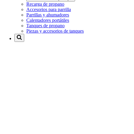
Recarga de propano
Accesorios para parrilla
Parrillas y ahumadores
Calentadores portátiles
Tanques de propano
Piezas y accesorios de tanques