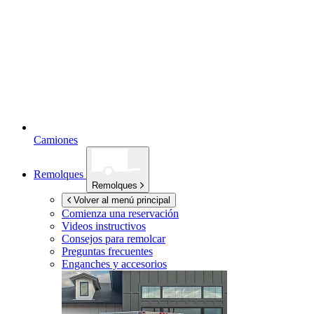
Camiones
Remolques
Remolques
Volver al menú principal
Comienza una reservación
Videos instructivos
Consejos para remolcar
Preguntas frecuentes
Enganches y accesorios