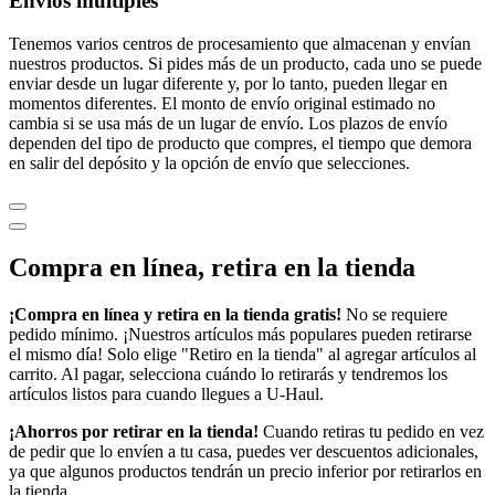
Envíos múltiples
Tenemos varios centros de procesamiento que almacenan y envían
nuestros productos. Si pides más de un producto, cada uno se puede
enviar desde un lugar diferente y, por lo tanto, pueden llegar en
momentos diferentes. El monto de envío original estimado no
cambia si se usa más de un lugar de envío. Los plazos de envío
dependen del tipo de producto que compres, el tiempo que demora
en salir del depósito y la opción de envío que selecciones.
Compra en línea, retira en la tienda
¡Compra en línea y retira en la tienda gratis!
No se requiere
pedido mínimo. ¡Nuestros artículos más populares pueden retirarse
el mismo día! Solo elige "Retiro en la tienda" al agregar artículos al
carrito. Al pagar, selecciona cuándo lo retirarás y tendremos los
artículos listos para cuando llegues a
U-Haul
.
¡Ahorros por retirar en la tienda!
Cuando retiras tu pedido en vez
de pedir que lo envíen a tu casa, puedes ver descuentos adicionales,
ya que algunos productos tendrán un precio inferior por retirarlos en
la tienda.