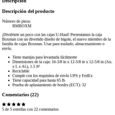
Descripción
Descripción del producto
Número de pieza:
BMBOXM
¡Diviértete un poco con las cajas U-Haul! Presentamos la caja
Boxman con un divertido diseño de bigote, el nuevo miembro de la
familia de cajas Boxman. Usar para traslado, almacenamiento o
envío.
Tiene manijas para levantarla fácilmente
Dimensiones de la caja: 16-3/8 in x 12-5/8 in x 12-5/8 in (An.
x L x Al.), 1.5 ft³
Reciclable
Cumple con los requisitos de envío UPS y FedEx
Tiene capacidad para hasta 65 lb
Prueba de aplastamiento de bordes (ECT): 32
Comentarios (22)
5 de 5 estrellas con 22 comentarios