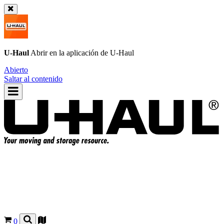
U-Haul
Abrir en la aplicación de
U-Haul
Abierto
Saltar al contenido
0