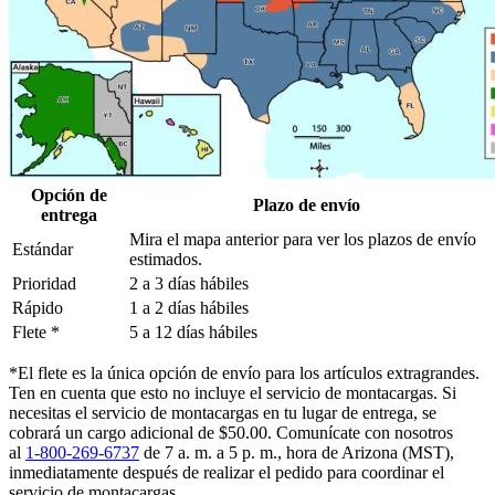
Opción de
Plazo de envío
entrega
Mira el mapa anterior para ver los plazos de envío
Estándar
estimados.
Prioridad
2 a 3 días hábiles
Rápido
1 a 2 días hábiles
Flete *
5 a 12 días hábiles
*El flete es la única opción de envío para los artículos extragrandes.
Ten en cuenta que esto no incluye el servicio de montacargas. Si
necesitas el servicio de montacargas en tu lugar de entrega, se
cobrará un cargo adicional de $50.00. Comunícate con nosotros
al
1-800-269-6737
de 7 a. m. a 5 p. m., hora de Arizona (MST),
inmediatamente después de realizar el pedido para coordinar el
servicio de montacargas.