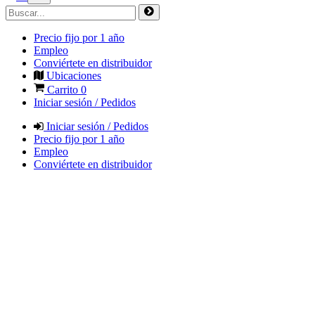
Precio fijo por 1 año
Empleo
Conviértete en distribuidor
Ubicaciones
Carrito
0
Iniciar sesión / Pedidos
Iniciar sesión / Pedidos
Precio fijo por 1 año
Empleo
Conviértete en distribuidor