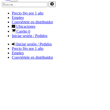
Precio fijo por 1 año
Empleo
Conviértete en distribuidor
Ubicaciones
Carrito
0
Iniciar sesión / Pedidos
Iniciar sesión / Pedidos
Precio fijo por 1 año
Empleo
Conviértete en distribuidor