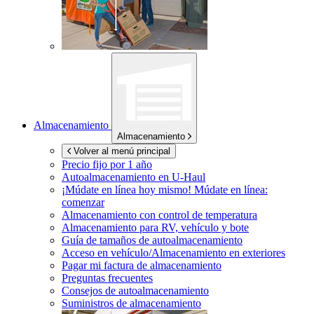
Almacenamiento
Almacenamiento
Volver al menú principal
Precio fijo por 1 año
Autoalmacenamiento en
U-Haul
¡Múdate en línea hoy mismo!
Múdate en línea:
comenzar
Almacenamiento con control de temperatura
Almacenamiento para RV, vehículo y bote
Guía de tamaños de autoalmacenamiento
Acceso en vehículo/Almacenamiento en exteriores
Pagar mi factura de almacenamiento
Preguntas frecuentes
Consejos de autoalmacenamiento
Suministros de almacenamiento