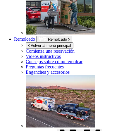
Remolcado
Remolcado
Volver al menú principal
Comienza una reservación
Videos instructivos
Consejos sobre cómo remolcar
Preguntas frecuentes
Enganches y accesorios