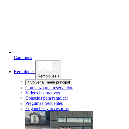
Camiones
Remolques
Remolques
Volver al menú principal
Comienza una reservación
Videos instructivos
Consejos para remolcar
Preguntas frecuentes
Enganches y accesorios