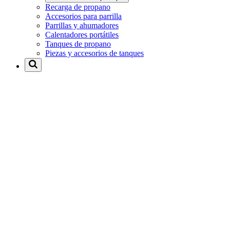
Recarga de propano
Accesorios para parrilla
Parrillas y ahumadores
Calentadores portátiles
Tanques de propano
Piezas y accesorios de tanques