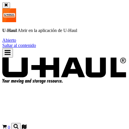
U-Haul
Abrir en la aplicación de
U-Haul
Abierto
Saltar al contenido
0