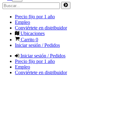
Precio fijo por 1 año
Empleo
Conviértete en distribuidor
Ubicaciones
Carrito
0
Iniciar sesión / Pedidos
Iniciar sesión / Pedidos
Precio fijo por 1 año
Empleo
Conviértete en distribuidor