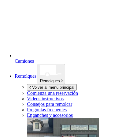
Camiones
Remolques
Remolques
Volver al menú principal
Comienza una reservación
Videos instructivos
Consejos para remolcar
Preguntas frecuentes
Enganches y accesorios