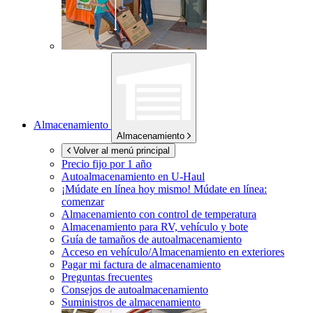
Almacenamiento
Almacenamiento
Volver al menú principal
Precio fijo por 1 año
Autoalmacenamiento en
U-Haul
¡Múdate en línea hoy mismo!
Múdate en línea:
comenzar
Almacenamiento con control de temperatura
Almacenamiento para RV, vehículo y bote
Guía de tamaños de autoalmacenamiento
Acceso en vehículo/Almacenamiento en exteriores
Pagar mi factura de almacenamiento
Preguntas frecuentes
Consejos de autoalmacenamiento
Suministros de almacenamiento