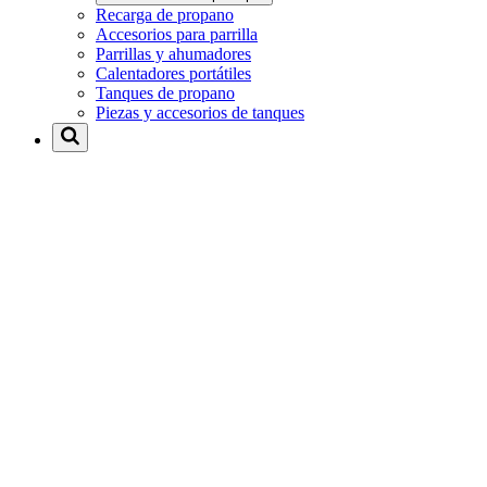
Recarga de propano
Accesorios para parrilla
Parrillas y ahumadores
Calentadores portátiles
Tanques de propano
Piezas y accesorios de tanques