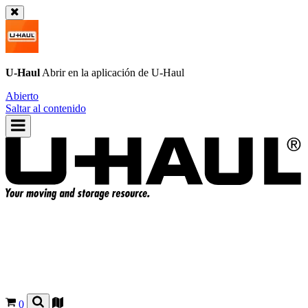
U-Haul
Abrir en la aplicación de
U-Haul
Abierto
Saltar al contenido
0