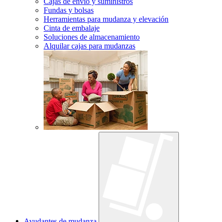
Cajas de envío y suministros
Fundas y bolsas
Herramientas para mudanza y elevación
Cinta de embalaje
Soluciones de almacenamiento
Alquilar cajas para mudanzas
Ayudantes de mudanza