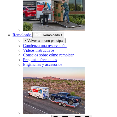
Remolcado
Remolcado
Volver al menú principal
Comienza una reservación
Videos instructivos
Consejos sobre cómo remolcar
Preguntas frecuentes
Enganches y accesorios