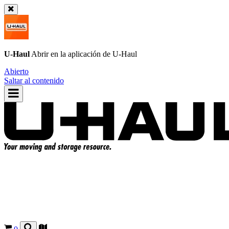
U-Haul
Abrir en la aplicación de
U-Haul
Abierto
Saltar al contenido