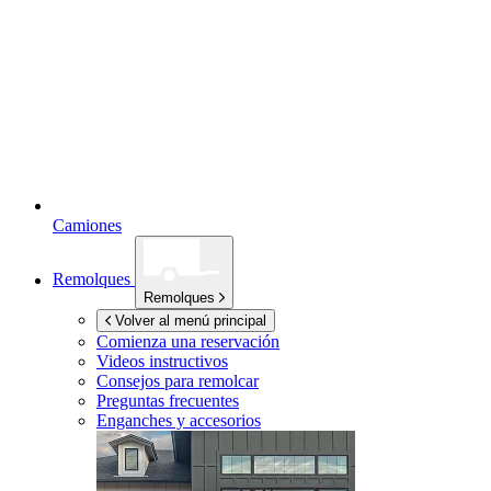
Camiones
Remolques
Remolques
Volver al menú principal
Comienza una reservación
Videos instructivos
Consejos para remolcar
Preguntas frecuentes
Enganches y accesorios