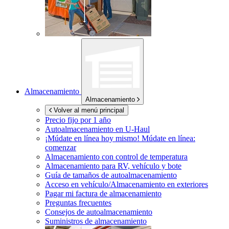
Almacenamiento
Almacenamiento
Volver al menú principal
Precio fijo por 1 año
Autoalmacenamiento en
U-Haul
¡Múdate en línea hoy mismo!
Múdate en línea:
comenzar
Almacenamiento con control de temperatura
Almacenamiento para RV, vehículo y bote
Guía de tamaños de autoalmacenamiento
Acceso en vehículo/Almacenamiento en exteriores
Pagar mi factura de almacenamiento
Preguntas frecuentes
Consejos de autoalmacenamiento
Suministros de almacenamiento