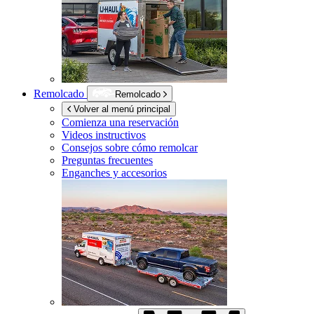
Remolcado
Remolcado
Volver al menú principal
Comienza una reservación
Videos instructivos
Consejos sobre cómo remolcar
Preguntas frecuentes
Enganches y accesorios