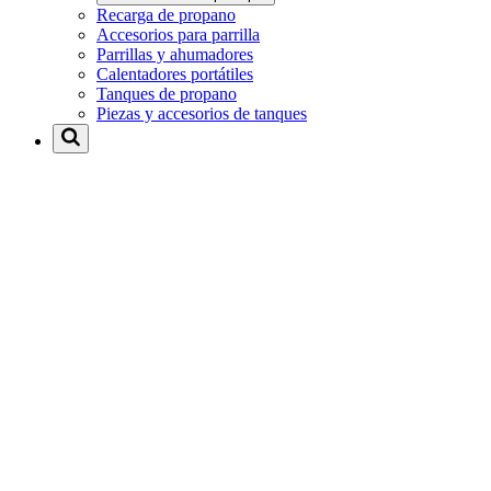
Recarga de propano
Accesorios para parrilla
Parrillas y ahumadores
Calentadores portátiles
Tanques de propano
Piezas y accesorios de tanques