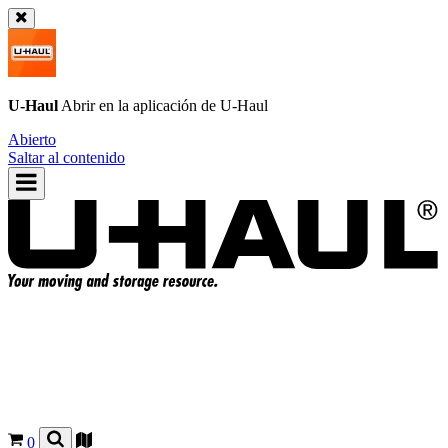
U-Haul
Abrir en la aplicación de
U-Haul
Abierto
Saltar al contenido
0