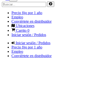
Precio fijo por 1 año
Empleo
Conviértete en distribuidor
Ubicaciones
Carrito
0
Iniciar sesión / Pedidos
Iniciar sesión / Pedidos
Precio fijo por 1 año
Empleo
Conviértete en distribuidor