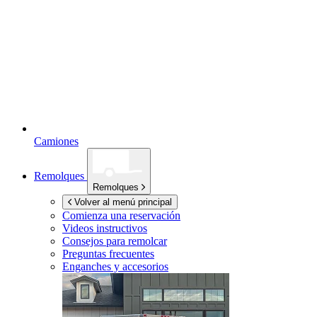
Camiones
Remolques
Remolques
Volver al menú principal
Comienza una reservación
Videos instructivos
Consejos para remolcar
Preguntas frecuentes
Enganches y accesorios