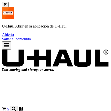
U-Haul
Abrir en la aplicación de
U-Haul
Abierto
Saltar al contenido
0