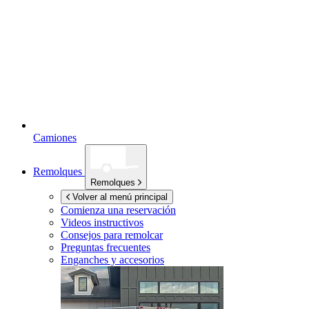
Camiones
Remolques
Remolques
Volver al menú principal
Comienza una reservación
Videos instructivos
Consejos para remolcar
Preguntas frecuentes
Enganches y accesorios