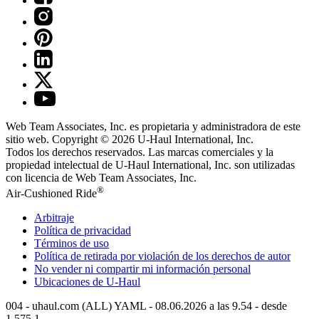
Web Team Associates, Inc. es propietaria y administradora de este
sitio web. Copyright © 2026
U-Haul
International, Inc.
Todos los derechos reservados.
Las marcas comerciales y la
propiedad intelectual de
U-Haul
International, Inc. son utilizadas
con licencia de Web Team Associates, Inc.
®
Air-Cushioned Ride
Arbitraje
Política de privacidad
Términos de uso
Política de retirada por violación de los derechos de autor
No vender ni compartir mi información personal
Ubicaciones de
U-Haul
004 - uhaul.com (ALL) YAML - 08.06.2026 a las 9.54 - desde
1.575.1