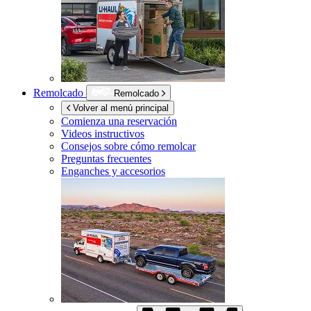
Remolcado
Remolcado
Volver al menú principal
Comienza una reservación
Videos instructivos
Consejos sobre cómo remolcar
Preguntas frecuentes
Enganches y accesorios