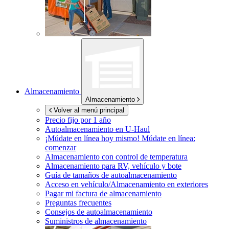
Almacenamiento
Almacenamiento
Volver al menú principal
Precio fijo por 1 año
Autoalmacenamiento en
U-Haul
¡Múdate en línea hoy mismo!
Múdate en línea:
comenzar
Almacenamiento con control de temperatura
Almacenamiento para RV, vehículo y bote
Guía de tamaños de autoalmacenamiento
Acceso en vehículo/Almacenamiento en exteriores
Pagar mi factura de almacenamiento
Preguntas frecuentes
Consejos de autoalmacenamiento
Suministros de almacenamiento