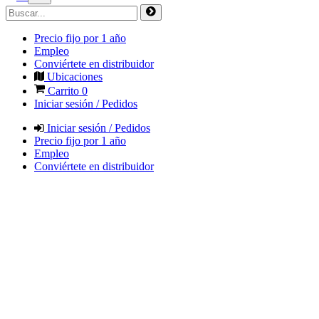
Precio fijo por 1 año
Empleo
Conviértete en distribuidor
Ubicaciones
Carrito
0
Iniciar sesión / Pedidos
Iniciar sesión / Pedidos
Precio fijo por 1 año
Empleo
Conviértete en distribuidor