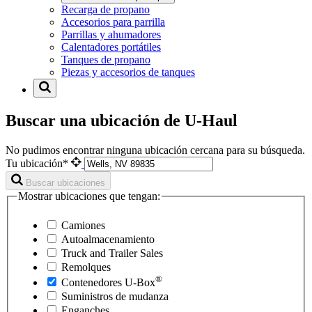
Recarga de propano
Accesorios para parrilla
Parrillas y ahumadores
Calentadores portátiles
Tanques de propano
Piezas y accesorios de tanques
Buscar una ubicación de U-Haul
No pudimos encontrar ninguna ubicación cercana para su búsqueda.
Tu ubicación*
Buscar ubicaciones
Mostrar ubicaciones que tengan:
Camiones
Autoalmacenamiento
Truck and Trailer Sales
Remolques
®
Contenedores
U-Box
Suministros de mudanza
Enganches