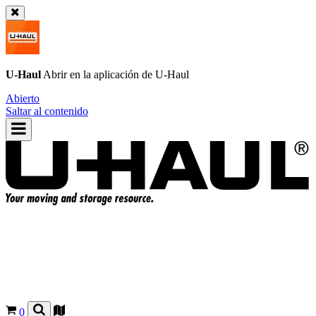
U-Haul
Abrir en la aplicación de
U-Haul
Abierto
Saltar al contenido
0