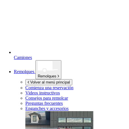
Camiones
Remolques
Remolques
Volver al menú principal
Comienza una reservación
Videos instructivos
Consejos para remolcar
Preguntas frecuentes
Enganches y accesorios