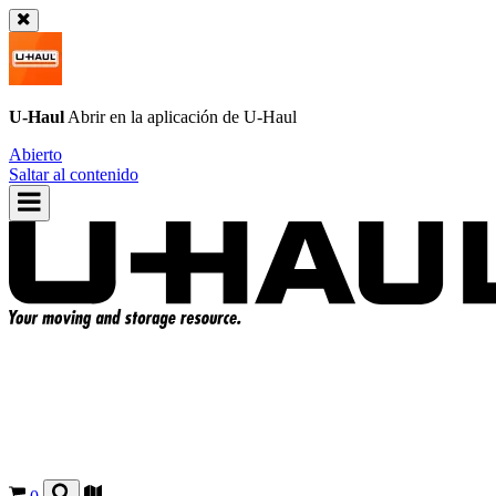
U-Haul
Abrir en la aplicación de
U-Haul
Abierto
Saltar al contenido