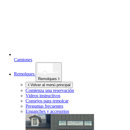
Camiones
Remolques
Remolques
Volver al menú principal
Comienza una reservación
Videos instructivos
Consejos para remolcar
Preguntas frecuentes
Enganches y accesorios